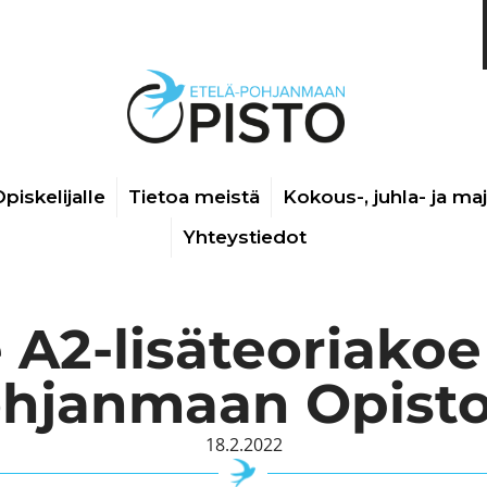
piskelijalle
Tietoa meistä
Kokous-, juhla- ja ma
Yhteystiedot
A2-lisäteoriakoe
hjanmaan Opisto
18.2.2022