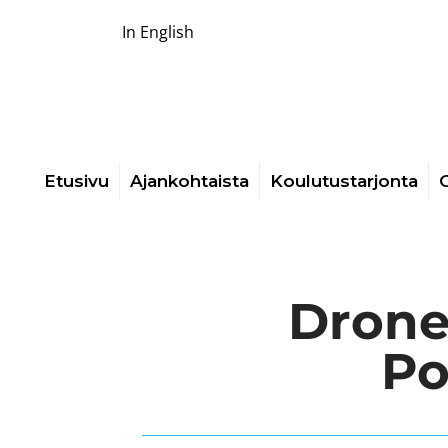
In English
Etusivu
Ajankohtaista
Koulutustarjonta
O
Drone 
Po