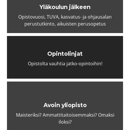
Yläkoulun jälkeen
Opistovuosi, TUVA, kasvatus- ja ohjausalan
perustutkinto, aikuisten perusopetus
Opintolinjat
Opistolta vauhtia jatko-opintoihin!
Avoin yliopisto
Maisteriksi? Ammattitaitoisemmaksi? Omaksi
iloksi?