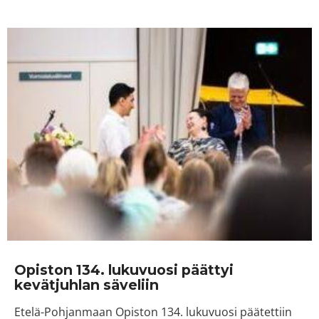
Opiston 134. lukuvuosi päättyi
kevätjuhlan säveliin
Etelä-Pohjanmaan Opiston 134. lukuvuosi päätettiin