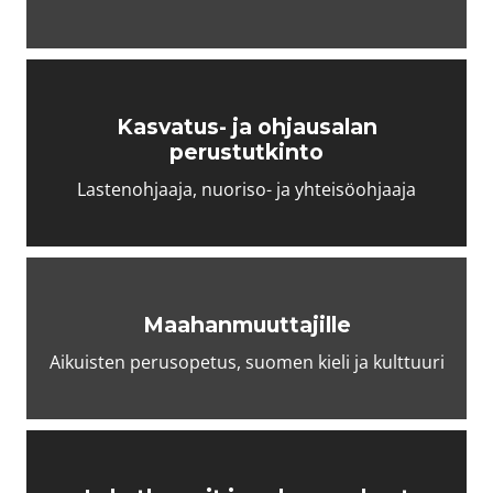
Kasvatus- ja ohjausalan
perustutkinto
Lastenohjaaja, nuoriso- ja yhteisöohjaaja
Maahan­muuttajille
Aikuisten perusopetus, suomen kieli ja kulttuuri