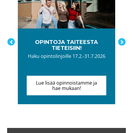
OPINTOJA TAITEESTA
TIETEISIIN!
Haku opintolinjoille 17.2.-31.7.2026
Lue lisää opinnoistamme ja
hae mukaan!