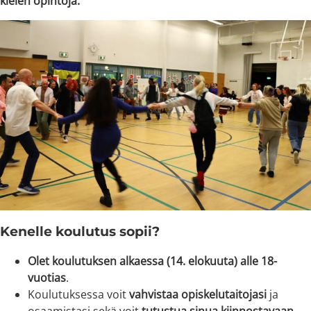
kielen opintoja.
Kenelle koulutus sopii?
Olet koulutuksen alkaessa (14. elokuuta) alle 18-
vuotias
.
Koulutuksessa voit
vahvistaa opiskelutaitojasi
ja