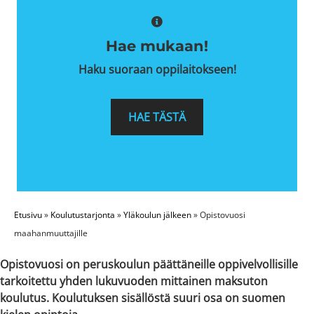
Hae mukaan!
Haku suoraan oppilaitokseen!
HAE TÄSTÄ
Etusivu
»
Koulutustarjonta
»
Yläkoulun jälkeen
»
Opistovuosi
maahanmuuttajille
Opistovuosi on peruskoulun päättäneille oppivelvollisille
tarkoitettu yhden lukuvuoden mittainen maksuton
koulutus. Koulutuksen sisällöstä suuri osa on suomen