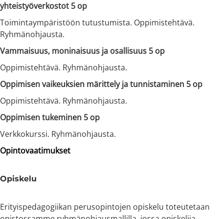
yhteistyöverkostot 5 op
Toimintaympäristöön tutustumista. Oppimistehtävä.
Ryhmänohjausta.
Vammaisuus, moninaisuus ja osallisuus 5 op
Oppimistehtävä. Ryhmänohjausta.
Oppimisen vaikeuksien märittely ja tunnistaminen 5 op
Oppimistehtävä. Ryhmänohjausta.
Oppimisen tukeminen 5 op
Verkkokurssi. Ryhmänohjausta.
Opintovaatimukset
Opiskelu
Erityispedagogiikan perusopintojen opiskelu toteutetaan
opistossamme ryhmänohjausmallilla, jossa opiskelija