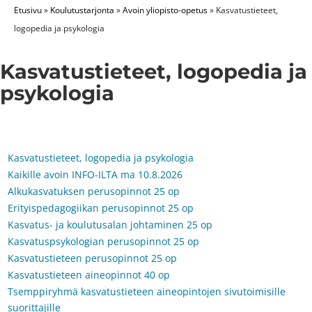
Etusivu
»
Koulutustarjonta
»
Avoin yliopisto-opetus
»
Kasvatustieteet,
logopedia ja psykologia
Kasvatustieteet, logopedia ja
psykologia
Kasvatustieteet, logopedia ja psykologia
Kaikille avoin INFO-ILTA ma 10.8.2026
Alkukasvatuksen perusopinnot 25 op
Erityispedagogiikan perusopinnot 25 op
Kasvatus- ja koulutusalan johtaminen 25 op
Kasvatuspsykologian perusopinnot 25 op
Kasvatustieteen perusopinnot 25 op
Kasvatustieteen aineopinnot 40 op
Tsemppiryhmä kasvatustieteen aineopintojen sivutoimisille
suorittajille