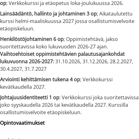
op
; Verkkokurssi ja etäopetus loka-joulukuussa 2026.
Lainsäädäntö, hallinto ja johtaminen 3 op
; Aikataulutettu
kurssi helmi-maaliskuussa 2027 jossa osallistumisvelvoite
etäopiskeluun.
Henkilöstöjohtaminen 6 op
; Oppimistehtävä, jakso
suoritettavissa koko lukuvuoden 2026-27 ajan.
Vaihtoehtoiset oppimistehtävien palautusajankohdat
lukuvuonna 2026-2027:
31.10.2026, 31.12.2026, 28.2.2027,
30.4.2027, 31.7.2027
Arviointi kehittämisen tukena 4 op
; Verkkokurssi
kevätkaudella 2027.
Johtajuusidentiteetti 1 op
: Verkkokurssi joka suoritettavissa
joko syyskaudella 2026 tai kevätkaudella 2027. Kurssilla
osallistumisvelvoite etäopiskeluun.
Opintovaatimukset