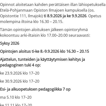
Opinnot aloitetaan kahden perättäisen illan lähiopetuksella
Etelä-Pohjanmaan Opiston Ilmajoen kampuksella (os.
Opistontie 111, Ilmajoki)
ti 8.9.2026 ja ke 9.9.2026
. Opetus
molempina iltoina klo 16.30 – 20.15.
Tämän opintojen aloituksen jälkeen opintoryhmä
kokoontuu arki-iltaisin klo 17.00–20.00 seuraavasti:
Syksy 2026
Opintojen aloitus ti-ke 8.-9.9.2026 klo 16.30 – 20.15
Ajattelun, tunteiden ja käyttäytymisen kehitys ja
pedagoginen tuki 4 op:
ke 23.9.2026 klo 17–20
ke 30.9.2026 klo 17–20
Esi- ja alkuopetuksen pedagogiikka 7 op
ma 5.10 klo 17–20
ke 11.11 klo 17–20