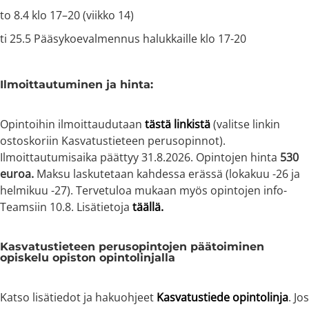
to 8.4 klo 17–20 (viikko 14)
ti 25.5 Pääsykoevalmennus halukkaille klo 17-20
Ilmoittautuminen ja hinta:
Opintoihin ilmoittaudutaan
tästä linkistä
(valitse linkin
ostoskoriin Kasvatustieteen perusopinnot).
Ilmoittautumisaika päättyy 31.8.2026. Opintojen hinta
530
euroa.
Maksu laskutetaan kahdessa erässä (lokakuu -26 ja
helmikuu -27). Tervetuloa mukaan myös opintojen info-
Teamsiin 10.8. Lisätietoja
täällä.
Kasvatustieteen perusopintojen päätoiminen
opiskelu opiston opintolinjalla
Katso lisätiedot ja hakuohjeet
Kasvatustiede opintolinja
. Jos