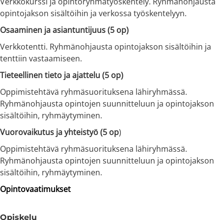
Verkkokurssi ja opintoryhmätyöskentely. Ryhmänohjausta
opintojakson sisältöihin ja verkossa työskentelyyn.
Osaaminen ja asiantuntijuus (5 op)
Verkkotentti. Ryhmänohjausta opintojakson sisältöihin ja
tenttiin vastaamiseen.
Tieteellinen tieto ja ajattelu (5 op)
Oppimistehtävä ryhmäsuorituksena lähiryhmässä.
Ryhmänohjausta opintojen suunnitteluun ja opintojakson
sisältöihin, ryhmäytyminen.
Vuorovaikutus ja yhteistyö (5 op
)
Oppimistehtävä ryhmäsuorituksena lähiryhmässä.
Ryhmänohjausta opintojen suunnitteluun ja opintojakson
sisältöihin, ryhmäytyminen.
Opintovaatimukset
Opiskelu