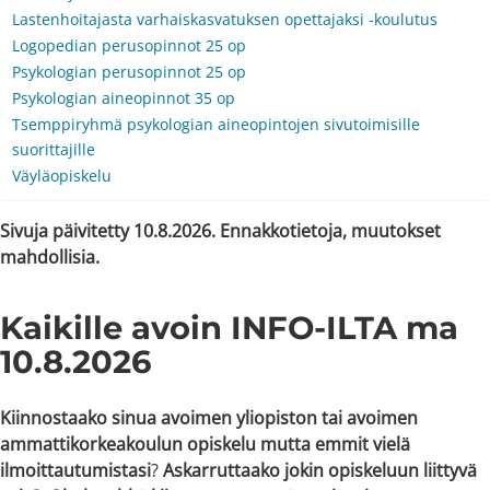
Lastenhoitajasta varhaiskasvatuksen opettajaksi -koulutus
Logopedian perusopinnot 25 op
Psykologian perusopinnot 25 op
Psykologian aineopinnot 35 op
Tsemppiryhmä psykologian aineopintojen sivutoimisille
suorittajille
Väyläopiskelu
Sivuja päivitetty 10.8.2026. Ennakkotietoja, muutokset
mahdollisia.
Kaikille avoin INFO-ILTA ma
10.8.2026
Kiinnostaako sinua avoimen yliopiston tai avoimen
ammattikorkeakoulun opiskelu mutta emmit vielä
ilmoittautumistasi
?
Askarruttaako jokin opiskeluun liittyvä