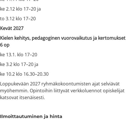
ke 2.12 klo 17–20 ja
to 3.12 klo 17–20
Kevät 2027
Kielen kehitys, pedagoginen vuorovaikutus ja kertomukset
6 op
ke 13.1. klo 17–20
ke 3.2 klo 17–20 ja
ke 10.2 klo 16.30–20.30
Loppukevään 2027 ryhmäkokoontumisten ajat selviävät
myöhemmin. Opintoihin liittyvät verkkoluennot opiskelijat
katsovat itsenäisesti.
Ilmoittautuminen ja hinta