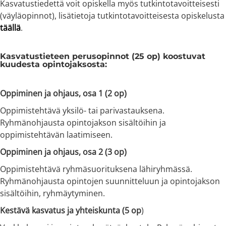
Kasvatustiedettä voit opiskella myös tutkintotavoitteisesti
(väyläopinnot), lisätietoja tutkintotavoitteisesta opiskelusta
täällä
.
Kasvatustieteen perusopinnot (25 op) koostuvat
kuudesta opintojaksosta:
Oppiminen ja ohjaus, osa 1 (2 op)
Oppimistehtävä yksilö- tai parivastauksena.
Ryhmänohjausta opintojakson sisältöihin ja
oppimistehtävän laatimiseen.
Oppiminen ja ohjaus, osa 2 (3 op)
Oppimistehtävä ryhmäsuorituksena lähiryhmässä.
Ryhmänohjausta opintojen suunnitteluun ja opintojakson
sisältöihin, ryhmäytyminen.
Kestävä kasvatus ja yhteiskunta (5 op
)