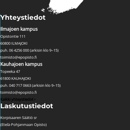
Yhteystiedot
Ilmajoen kampus
Opistontie 111
60800 ILMAJOKI
puh. 06 4256 000 (arkisin klo 9–15)
toimisto@epopisto.fi
Kauhajoen kampus
Topeeka 47
61800 KAUHAJOKI
puh. 040 717 0663 (arkisin klo 9–15)
toimisto@epopisto.fi
Kaikki yhteystiedot ›
Laskutustiedot
Korpisaaren Säätiö sr
(Etelä-Pohjanmaan Opisto)