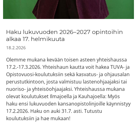
Haku lukuvuoden 2026–2027 opintoihin
alkaa 17. helmikuuta
18.2.2026
Olemme mukana kevään toisen asteen yhteishaussa
17.2.-17.3.2026. Yhteishaun kautta voit hakea TUVA- ja
Opistovuosi-koulutuksiin sekä kasvatus- ja ohjausalan
perustutkintoon, josta valmistuu lastenohjaajaksi tai
nuoriso- ja yhteisöohjaajaksi. Yhteishaussa mukana
olevat koulutukset Ilmajoella ja Kauhajoella: Myös
haku ensi lukuvuoden kansanopistolinjoille käynnistyy
17.2.2026. Haku on auki 31.7. asti. Tutustu
koulutuksiin ja hae mukaan!