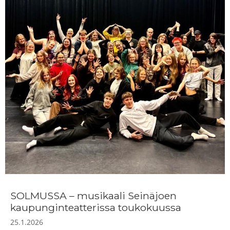
SOLMUSSA – musikaali Seinäjoen
kaupunginteatterissa toukokuussa
25.1.2026