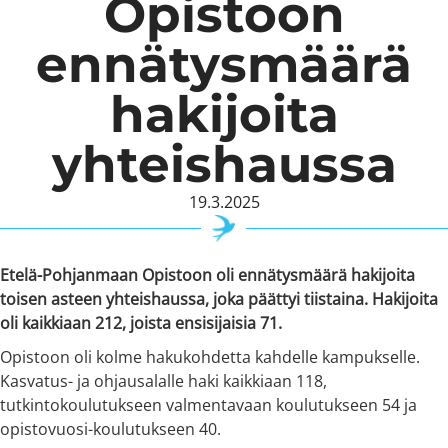
Opistoon
ennätysmäärä
hakijoita
yhteishaussa
19.3.2025
Etelä-Pohjanmaan Opistoon oli ennätysmäärä hakijoita
toisen asteen yhteishaussa, joka päättyi tiistaina. Hakijoita
oli kaikkiaan 212, joista ensisijaisia 71.
Opistoon oli kolme hakukohdetta kahdelle kampukselle.
Kasvatus- ja ohjausalalle haki kaikkiaan 118,
tutkintokoulutukseen valmentavaan koulutukseen 54 ja
opistovuosi-koulutukseen 40.