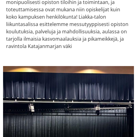
monipuolisesti opiston tiloihin ja toimintaan, ja
toteuttamisessa ovat mukana niin opiskelijat kuin
koko kampuksen henkilökunta! Liakka-talon
liikuntasalissa esittelemme messutyyppisesti opiston
koulutuksia, palveluja ja mahdollisuuksia, aulassa on
tarjolla ilmaisia kasvomaalauksia ja pikameikkejä, ja
ravintola Katajanmarjan väki