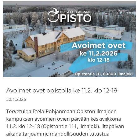
Avoimet ovet opistolla ke 11.2. klo 12-18
30.1.2026
Tervetuloa Etelä-Pohjanmaan Opiston Ilmajoen
kampuksen avoimien ovien päivään keskiviikkona
11.2. klo 12–18 (Opistontie 111, Ilmajoki). Iltapäivän
aikana tarjoamme mahdollisuuden tutustua