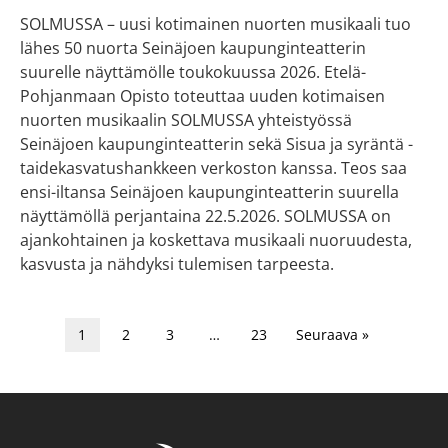
SOLMUSSA – uusi kotimainen nuorten musikaali tuo
lähes 50 nuorta Seinäjoen kaupunginteatterin
suurelle näyttämölle toukokuussa 2026. Etelä-
Pohjanmaan Opisto toteuttaa uuden kotimaisen
nuorten musikaalin SOLMUSSA yhteistyössä
Seinäjoen kaupunginteatterin sekä Sisua ja syräntä -
taidekasvatushankkeen verkoston kanssa. Teos saa
ensi-iltansa Seinäjoen kaupunginteatterin suurella
näyttämöllä perjantaina 22.5.2026. SOLMUSSA on
ajankohtainen ja koskettava musikaali nuoruudesta,
kasvusta ja nähdyksi tulemisen tarpeesta.
1
2
3
…
23
Seuraava »