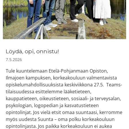
Löydä, opi, onnistu!
7.5.2026
Tule kuuntelemaan Etelä-Pohjanmaan Opiston,
Ilmajoen kampuksen, korkeakouluun valmentavista
opiskelumahdollisuuksista keskiviikkona 27.5. Teams-
tilaisuudessa esittelemme lääketieteen,
kauppatieteen, oikeustieteen, sosiaali- ja terveysalan,
psykologian, logopedian ja kasvatustieteen
opintolinjat. Jos vielä etsit omaa suuntaasi, kerromme
myös uudesta Suunta – oma polku korkeakouluun
opintolinjasta. Jos paikka korkeakouluun ei aukea