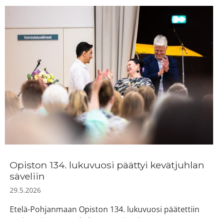
Opiston 134. lukuvuosi päättyi kevätjuhlan
säveliin
29.5.2026
Etelä-Pohjanmaan Opiston 134. lukuvuosi päätettiin