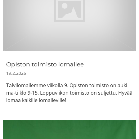
Opiston toimisto lomailee
19.2.2026
Talvilomailemme viikolla 9. Opiston toimisto on auki
ma-ti klo 9-15. Loppuviikon toimisto on suljettu. Hyvää
lomaa kaikille lomaileville!