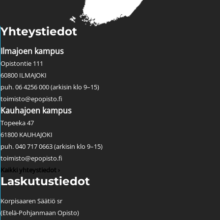
Yhteystiedot
Ilmajoen kampus
Opistontie 111
60800 ILMAJOKI
puh. 06 4256 000 (arkisin klo 9–15)
toimisto@epopisto.fi
Kauhajoen kampus
Topeeka 47
61800 KAUHAJOKI
puh. 040 717 0663 (arkisin klo 9–15)
toimisto@epopisto.fi
Kaikki yhteystiedot ›
Laskutustiedot
Korpisaaren Säätiö sr
(Etelä-Pohjanmaan Opisto)