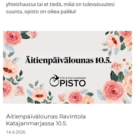
yhteishaussa tai et tiedä, mikä on tulevaisuutesi
suunta, opisto on oikea paikka!
Äitienpäivälounas Ravintola
Katajanmarjassa 10.5.
14.4.2026