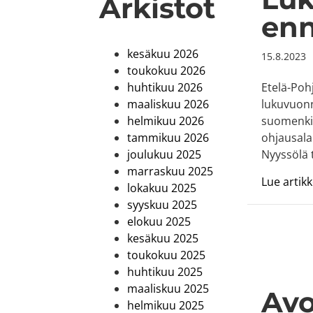
Arkistot
enn
kesäkuu 2026
15.8.2023
toukokuu 2026
Etelä-Poh
huhtikuu 2026
lukuvuonn
maaliskuu 2026
suomenkiel
helmikuu 2026
ohjausala
tammikuu 2026
Nyyssölä t
joulukuu 2025
marraskuu 2025
Lue artikke
lokakuu 2025
syyskuu 2025
elokuu 2025
kesäkuu 2025
toukokuu 2025
huhtikuu 2025
maaliskuu 2025
Avo
helmikuu 2025