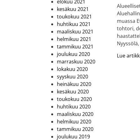
elokuu 2021
Alueellise
kesäkuu 2021
Aluehalli
toukokuu 2021
muassa Et
huhtikuu 2021
tohtori, 
maaliskuu 2021
haastatte
helmikuu 2021
Nyyssölä,
tammikuu 2021
joulukuu 2020
Lue artikke
marraskuu 2020
lokakuu 2020
syyskuu 2020
heinäkuu 2020
kesäkuu 2020
toukokuu 2020
huhtikuu 2020
maaliskuu 2020
helmikuu 2020
tammikuu 2020
joulukuu 2019