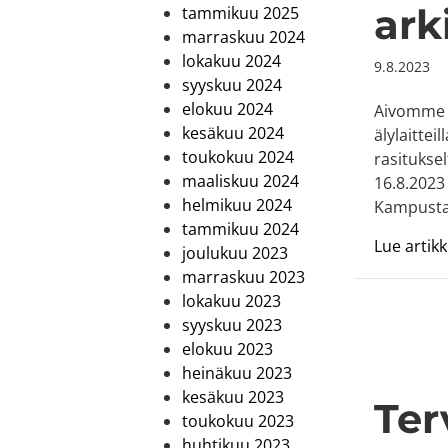
ark
tammikuu 2025
marraskuu 2024
lokakuu 2024
9.8.2023
syyskuu 2024
elokuu 2024
Aivomme o
kesäkuu 2024
älylaittei
toukokuu 2024
rasitukse
maaliskuu 2024
16.8.2023
helmikuu 2024
Kampustal
tammikuu 2024
Lue artikke
joulukuu 2023
marraskuu 2023
lokakuu 2023
syyskuu 2023
elokuu 2023
heinäkuu 2023
kesäkuu 2023
Ter
toukokuu 2023
huhtikuu 2023