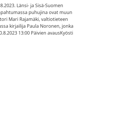
1.8.2023. Länsi- ja Sisä-Suomen
 tapahtumassa puhujina ovat muun
ri Mari Rajamäki, valtiotieteen
ssa kirjailija Paula Noronen, jonka
.8.2023 13:00 Päivien avausKyösti