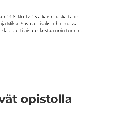
 14.8. klo 12.15 alkaen Liakka-talon
aja Mikko Savola. Lisäksi ohjelmassa
islaulua. Tilaisuus kestää noin tunnin.
vät opistolla