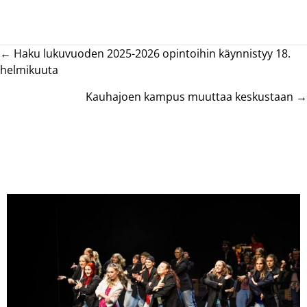
Posts
← Haku lukuvuoden 2025-2026 opintoihin käynnistyy 18.
helmikuuta
navigation
Kauhajoen kampus muuttaa keskustaan →