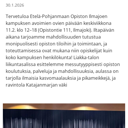
30.1.2026
Tervetuloa Etelä-Pohjanmaan Opiston Ilmajoen
kampuksen avoimien ovien päivään keskiviikkona
11.2. klo 12–18 (Opistontie 111, Ilmajoki). Iltapäivän
aikana tarjoamme mahdollisuuden tutustua
monipuolisesti opiston tiloihin ja toimintaan, ja
toteuttamisessa ovat mukana niin opiskelijat kuin
koko kampuksen henkilökunta! Liakka-talon
liikuntasalissa esittelemme messutyyppisesti opiston
koulutuksia, palveluja ja mahdollisuuksia, aulassa on
tarjolla ilmaisia kasvomaalauksia ja pikameikkejä, ja
ravintola Katajanmarjan väki