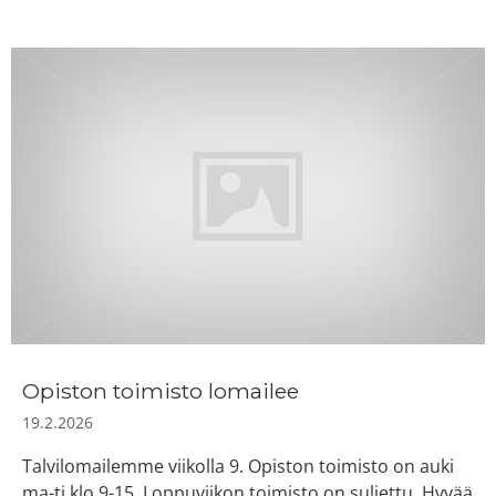
Opiston toimisto lomailee
19.2.2026
Talvilomailemme viikolla 9. Opiston toimisto on auki
ma-ti klo 9-15. Loppuviikon toimisto on suljettu. Hyvää