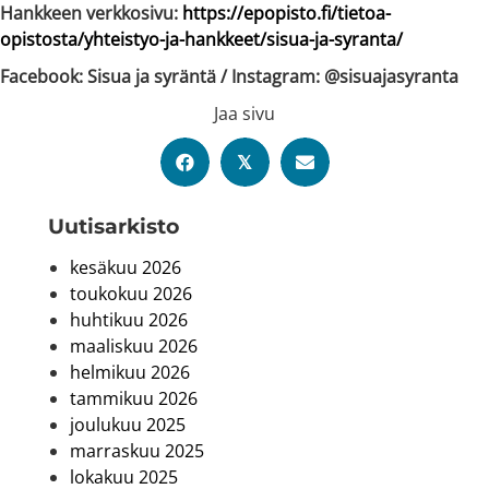
Hankkeen verkkosivu:
https://epopisto.fi/tietoa-
opistosta/yhteistyo-ja-hankkeet/sisua-ja-syranta/
Facebook: Sisua ja syräntä / Instagram: @sisuajasyranta
Jaa sivu
𝕏
Uutis­arkisto
kesäkuu 2026
toukokuu 2026
huhtikuu 2026
maaliskuu 2026
helmikuu 2026
tammikuu 2026
joulukuu 2025
marraskuu 2025
lokakuu 2025