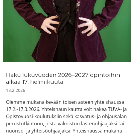
Haku lukuvuoden 2026–2027 opintoihin
alkaa 17. helmikuuta
18.2.2026
Olemme mukana kevään toisen asteen yhteishaussa
17.2.-17.3.2026. Yhteishaun kautta voit hakea TUVA- ja
Opistovuosi-koulutuksiin sekä kasvatus- ja ohjausalan
perustutkintoon, josta valmistuu lastenohjaajaksi tai
nuoriso- ja yhteisöohjaajaksi. Yhteishaussa mukana