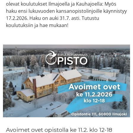
olevat koulutukset Ilmajoella ja Kauhajoella: Myös
haku ensi lukuvuoden kansanopistolinjoille käynnistyy
17.2.2026. Haku on auki 31.7. asti. Tutustu
koulutuksiin ja hae mukaan!
Avoimet ovet opistolla ke 11.2. klo 12-18