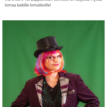
lomaa kaikille lomaileville!