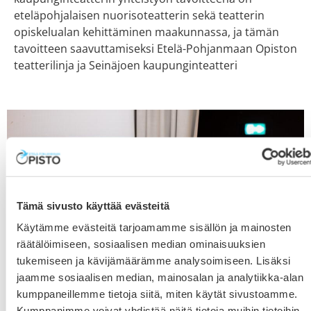
eteläpohjalaisen nuorisoteatterin sekä teatterin
opiskelualan kehittäminen maakunnassa, ja tämän
tavoitteen saavuttamiseksi Etelä-Pohjanmaan Opiston
teatterilinja ja Seinäjoen kaupunginteatteri
Tämä sivusto käyttää evästeitä
Käytämme evästeitä tarjoamamme sisällön ja mainosten
räätälöimiseen, sosiaalisen median ominaisuuksien
tukemiseen ja kävijämäärämme analysoimiseen. Lisäksi
jaamme sosiaalisen median, mainosalan ja analytiikka-alan
kumppaneillemme tietoja siitä, miten käytät sivustoamme.
Kumppanimme voivat yhdistää näitä tietoja muihin tietoihin,