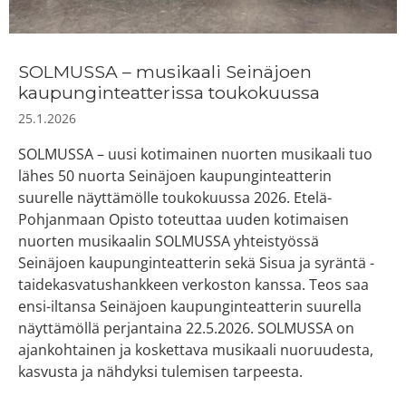
SOLMUSSA – musikaali Seinäjoen
kaupunginteatterissa toukokuussa
25.1.2026
SOLMUSSA – uusi kotimainen nuorten musikaali tuo
lähes 50 nuorta Seinäjoen kaupunginteatterin
suurelle näyttämölle toukokuussa 2026. Etelä-
Pohjanmaan Opisto toteuttaa uuden kotimaisen
nuorten musikaalin SOLMUSSA yhteistyössä
Seinäjoen kaupunginteatterin sekä Sisua ja syräntä -
taidekasvatushankkeen verkoston kanssa. Teos saa
ensi-iltansa Seinäjoen kaupunginteatterin suurella
näyttämöllä perjantaina 22.5.2026. SOLMUSSA on
ajankohtainen ja koskettava musikaali nuoruudesta,
kasvusta ja nähdyksi tulemisen tarpeesta.