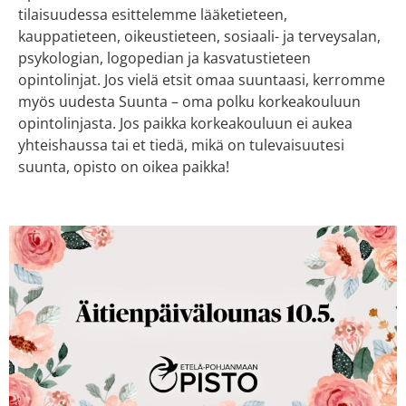
tilaisuudessa esittelemme lääketieteen,
kauppatieteen, oikeustieteen, sosiaali- ja terveysalan,
psykologian, logopedian ja kasvatustieteen
opintolinjat. Jos vielä etsit omaa suuntaasi, kerromme
myös uudesta Suunta – oma polku korkeakouluun
opintolinjasta. Jos paikka korkeakouluun ei aukea
yhteishaussa tai et tiedä, mikä on tulevaisuutesi
suunta, opisto on oikea paikka!