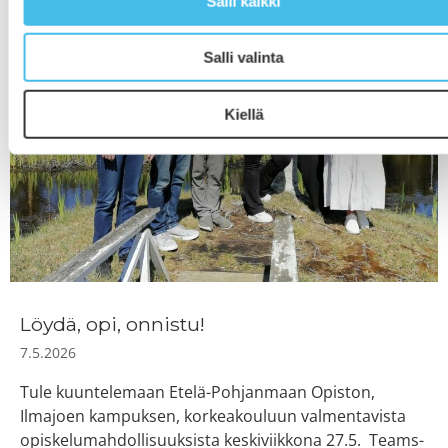
Salli kaikki
Salli valinta
Kiellä
Löydä, opi, onnistu!
7.5.2026
Tule kuuntelemaan Etelä-Pohjanmaan Opiston,
Ilmajoen kampuksen, korkeakouluun valmentavista
opiskelumahdollisuuksista keskiviikkona 27.5. Teams-