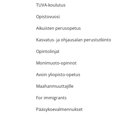
TUVA-koulutus
Opistovuosi
Aikuisten perusopetus
Kasvatus- ja ohjausalan perustutkinto
Opintolinjat
Monimuoto-opinnot
Avoin yliopisto-opetus
Maahanmuuttajille
For immigrants
Pääsykoevalmennukset