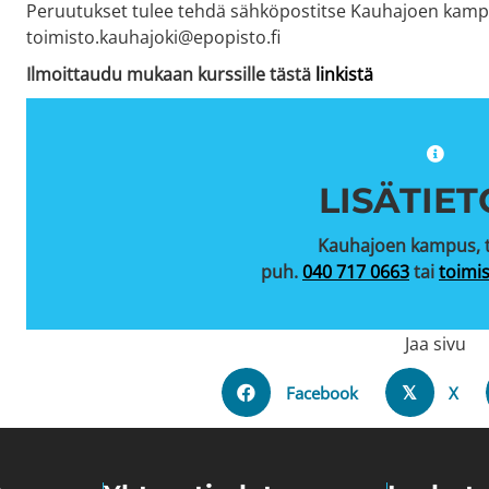
Peruutukset tulee tehdä sähköpostitse Kauhajoen kamp
toimisto.kauhajoki@epopisto.fi
Ilmoittaudu mukaan kurssille tästä
linkistä
LISÄTIET
Kauhajoen kampus, 
puh.
040 717 0663
tai
toimi
Jaa sivu
Facebook
X
𝕏