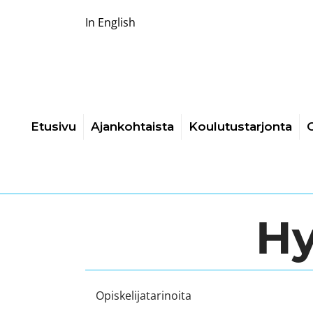
In English
Etusivu
Ajankohtaista
Koulutustarjonta
O
Hy
Opiskelijatarinoita