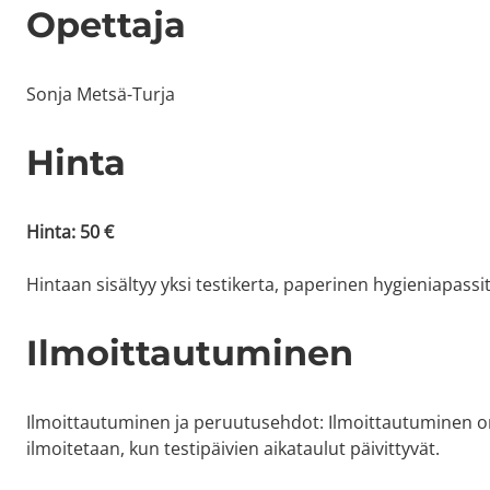
Opettaja
Sonja Metsä-Turja
Hinta
Hinta: 50 €
Hintaan sisältyy yksi testikerta, paperinen hygieniapassi
Ilmoittautuminen
Ilmoittautuminen ja peruutusehdot: Ilmoittautuminen o
ilmoitetaan, kun testipäivien aikataulut päivittyvät.