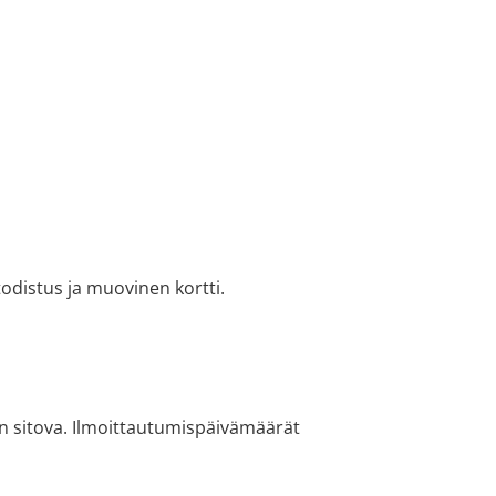
todistus ja muovinen kortti.
n sitova. Ilmoittautumispäivämäärät