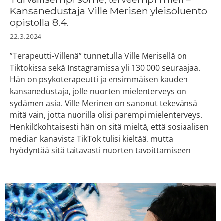
Kansanedustaja Ville Merisen yleisöluento
opistolla 8.4.
22.3.2024
”Terapeutti-Villenä” tunnetulla Ville Merisellä on
Tiktokissa sekä Instagramissa yli 130 000 seuraajaa.
Hän on psykoterapeutti ja ensimmäisen kauden
kansanedustaja, jolle nuorten mielenterveys on
sydämen asia. Ville Merinen on sanonut tekevänsä
mitä vain, jotta nuorilla olisi parempi mielenterveys.
Henkilökohtaisesti hän on sitä mieltä, että sosiaalisen
median kanavista TikTok tulisi kieltää, mutta
hyödyntää sitä taitavasti nuorten tavoittamiseen