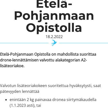
Etelä-
Pohjanmaan
Opistolla
18.2.2022
Etelä-Pohjanmaan Opistolla on mahdollista suorittaa
drone-lennättämisen valvottu alakategorian A2-
lisäteoriakoe.
Valvotun lisäteoriakokeen suoritettua hyväksytysti, saat
pätevyyden lennättää
enintään 2 kg painavaa dronea siirtymäkaudella
(1.1.2023 asti), tai