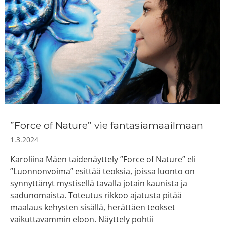
”Force of Nature” vie fantasiamaailmaan
1.3.2024
Karoliina Mäen taidenäyttely ”Force of Nature” eli
”Luonnonvoima” esittää teoksia, joissa luonto on
synnyttänyt mystisellä tavalla jotain kaunista ja
sadunomaista. Toteutus rikkoo ajatusta pitää
maalaus kehysten sisällä, herättäen teokset
vaikuttavammin eloon. Näyttely pohtii