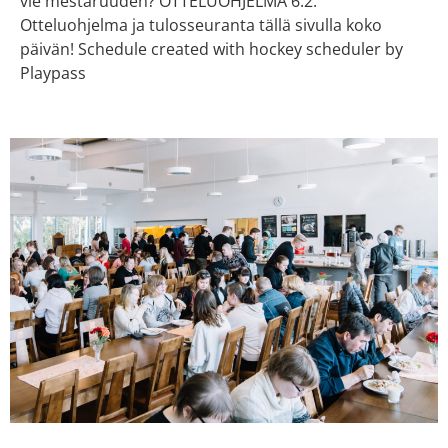
vie mestaruuden? OTTELUOHJELMA 6.2.
Otteluohjelma ja tulosseuranta tällä sivulla koko
päivän! Schedule created with hockey scheduler by
Playpass