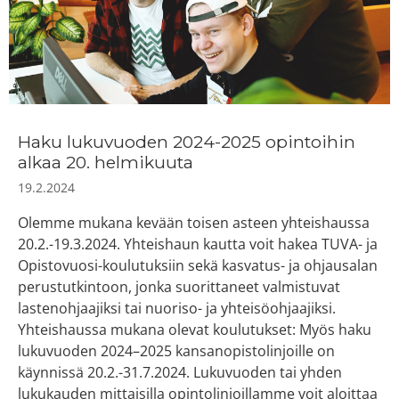
Haku lukuvuoden 2024-2025 opintoihin
alkaa 20. helmikuuta
19.2.2024
Olemme mukana kevään toisen asteen yhteishaussa
20.2.-19.3.2024. Yhteishaun kautta voit hakea TUVA- ja
Opistovuosi-koulutuksiin sekä kasvatus- ja ohjausalan
perustutkintoon, jonka suorittaneet valmistuvat
lastenohjaajiksi tai nuoriso- ja yhteisöohjaajiksi.
Yhteishaussa mukana olevat koulutukset: Myös haku
lukuvuoden 2024–2025 kansanopistolinjoille on
käynnissä 20.2.-31.7.2024. Lukuvuoden tai yhden
lukukauden mittaisilla opintolinjoillamme voit aloittaa