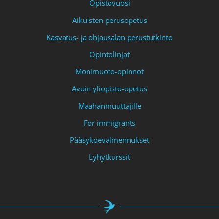
Opistovuosi
Aikuisten perusopetus
Kasvatus- ja ohjausalan perustutkinto
Opintolinjat
Monimuoto-opinnot
Avoin yliopisto-opetus
Maahanmuuttajille
For immigrants
Pääsykoevalmennukset
Lyhytkurssit