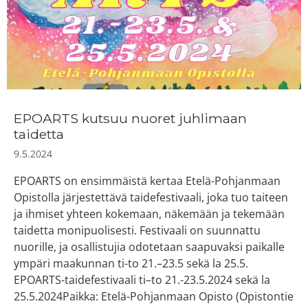
EPOARTS kutsuu nuoret juhlimaan
taidetta
9.5.2024
EPOARTS on ensimmäistä kertaa Etelä-Pohjanmaan
Opistolla järjestettävä taidefestivaali, joka tuo taiteen
ja ihmiset yhteen kokemaan, näkemään ja tekemään
taidetta monipuolisesti. Festivaali on suunnattu
nuorille, ja osallistujia odotetaan saapuvaksi paikalle
ympäri maakunnan ti-to 21.–23.5 sekä la 25.5.
EPOARTS-taidefestivaali ti–to 21.-23.5.2024 sekä la
25.5.2024Paikka: Etelä-Pohjanmaan Opisto (Opistontie