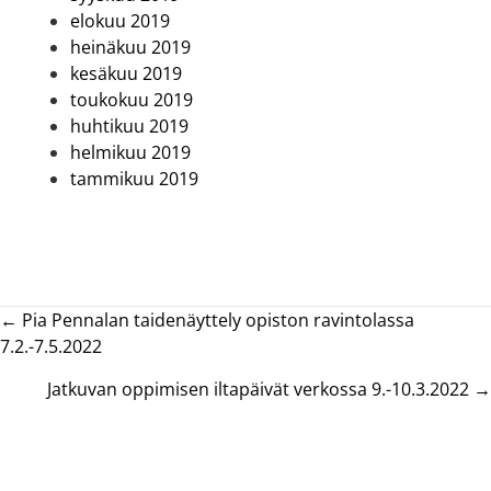
elokuu 2019
heinäkuu 2019
kesäkuu 2019
toukokuu 2019
huhtikuu 2019
helmikuu 2019
tammikuu 2019
Posts
← Pia Pennalan taidenäyttely opiston ravintolassa
7.2.-7.5.2022
navigation
Jatkuvan oppimisen iltapäivät verkossa 9.-10.3.2022 →