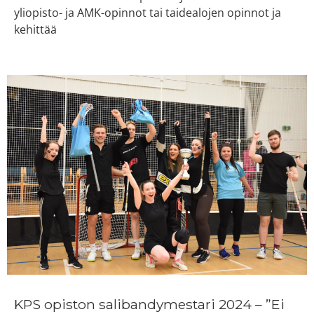
yliopisto- ja AMK-opinnot tai taidealojen opinnot ja
kehittää
KPS opiston salibandymestari 2024 – ”Ei