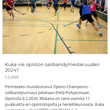
Kuka vie opiston salibandymestaruuden
2024?
5.2.2024
Perinteeksi muodostunut Opisto Champions -
salibandyturnaus pelataan Etelä-Pohjanmaan
Opistolla 6.2.2024. Mukana on tänä vuonna 11
joukkuetta eri opintolinjoilta ja henkilökunnasta. Kuka