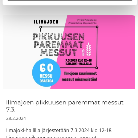
Ilimajoen pikkuusen paremmat messut
7.3.
28.2.2024
Ilmajoki-hallilla järjestetään 7.3.2024 klo 12-18
Ilimajoen pikkuusen paremmat messut.