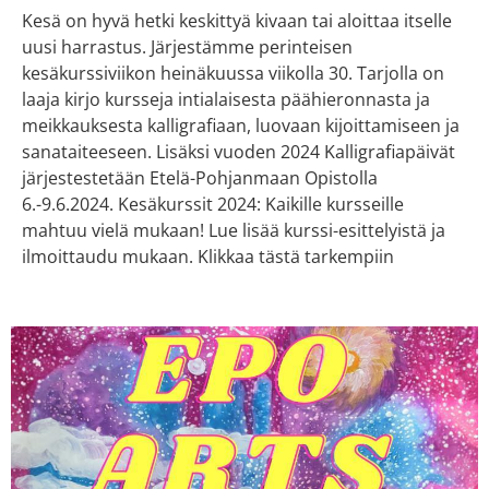
Kesä on hyvä hetki keskittyä kivaan tai aloittaa itselle
uusi harrastus. Järjestämme perinteisen
kesäkurssiviikon heinäkuussa viikolla 30. Tarjolla on
laaja kirjo kursseja intialaisesta päähieronnasta ja
meikkauksesta kalligrafiaan, luovaan kijoittamiseen ja
sanataiteeseen. Lisäksi vuoden 2024 Kalligrafiapäivät
järjestestetään Etelä-Pohjanmaan Opistolla
6.-9.6.2024. Kesäkurssit 2024: Kaikille kursseille
mahtuu vielä mukaan! Lue lisää kurssi-esittelyistä ja
ilmoittaudu mukaan. Klikkaa tästä tarkempiin