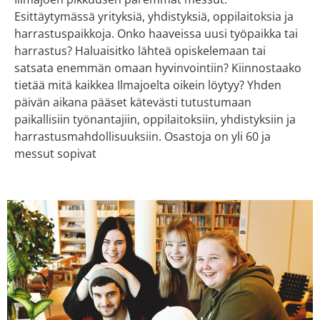
Esittäytymässä yrityksiä, yhdistyksiä, oppilaitoksia ja
harrastuspaikkoja. Onko haaveissa uusi työpaikka tai
harrastus? Haluaisitko lähteä opiskelemaan tai
satsata enemmän omaan hyvinvointiin? Kiinnostaako
tietää mitä kaikkea Ilmajoelta oikein löytyy? Yhden
päivän aikana pääset kätevästi tutustumaan
paikallisiin työnantajiin, oppilaitoksiin, yhdistyksiin ja
harrastusmahdollisuuksiin. Osastoja on yli 60 ja
messut sopivat