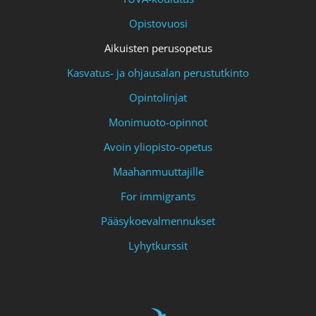
Opistovuosi
Aikuisten perusopetus
Kasvatus- ja ohjausalan perustutkinto
Opintolinjat
Monimuoto-opinnot
Avoin yliopisto-opetus
Maahanmuuttajille
For immigrants
Pääsykoevalmennukset
Lyhytkurssit