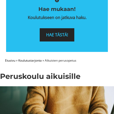
Hae mukaan!
Koulutukseen on jatkuva haku.
HAE TÄSTÄ!
Etusivu
»
Koulutustarjonta
»
Aikuisten perusopetus
Peruskoulu aikuisille