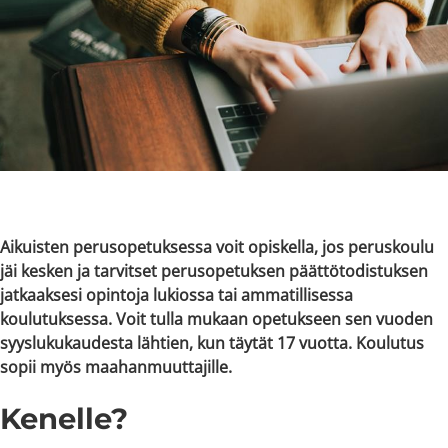
Aikuisten perusopetuksessa voit opiskella, jos peruskoulu
jäi kesken ja tarvitset perusopetuksen päättötodistuksen
jatkaaksesi opintoja lukiossa tai ammatillisessa
koulutuksessa. Voit tulla mukaan opetukseen sen vuoden
syyslukukaudesta lähtien, kun täytät 17 vuotta. Koulutus
sopii myös maahanmuuttajille.
Kenelle?