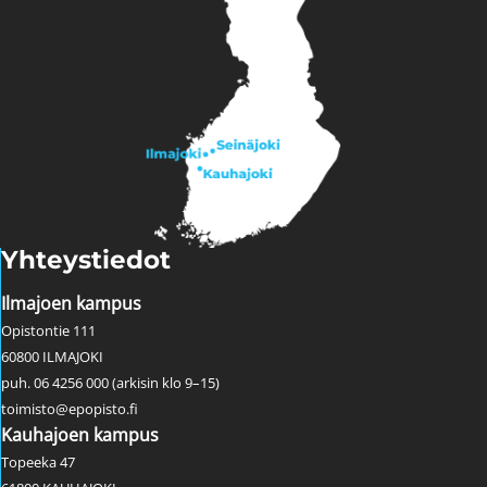
Yhteystiedot
Ilmajoen kampus
Opistontie 111
60800 ILMAJOKI
puh. 06 4256 000 (arkisin klo 9–15)
toimisto@epopisto.fi
Kauhajoen kampus
Topeeka 47