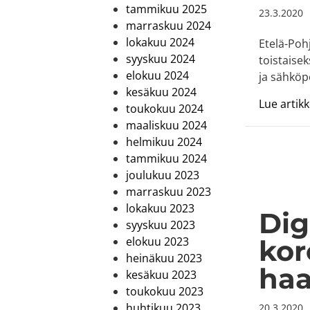
tammikuu 2025
23.3.2020
marraskuu 2024
lokakuu 2024
Etelä-Poh
syyskuu 2024
toistaise
elokuu 2024
ja sähköp
kesäkuu 2024
Lue artikke
toukokuu 2024
maaliskuu 2024
helmikuu 2024
tammikuu 2024
joulukuu 2023
marraskuu 2023
lokakuu 2023
Dig
syyskuu 2023
kor
elokuu 2023
heinäkuu 2023
haa
kesäkuu 2023
toukokuu 2023
huhtikuu 2023
20.3.2020