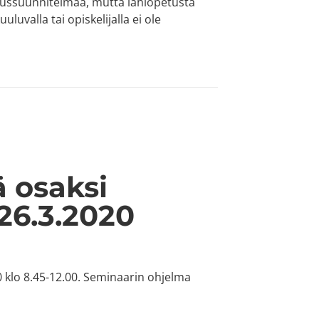
tussuunnitelmaa, mutta lähiopetusta
uluvalla tai opiskelijalla ei ole
to-opetukseen
 osaksi
26.3.2020
 klo 8.45-12.00. Seminaarin ohjelma