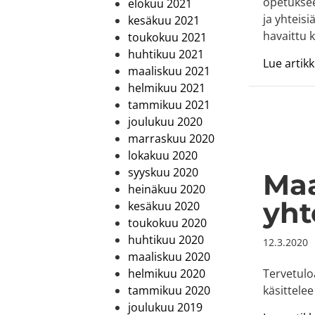
opetuksee
elokuu 2021
ja yhteisi
kesäkuu 2021
havaittu 
toukokuu 2021
huhtikuu 2021
Lue artikke
maaliskuu 2021
helmikuu 2021
tammikuu 2021
joulukuu 2020
marraskuu 2020
lokakuu 2020
syyskuu 2020
Maa
heinäkuu 2020
yht
kesäkuu 2020
toukokuu 2020
huhtikuu 2020
12.3.2020
maaliskuu 2020
Tervetulo
helmikuu 2020
käsittele
tammikuu 2020
joulukuu 2019