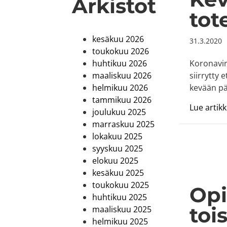
Arkistot
tot
kesäkuu 2026
31.3.2020
toukokuu 2026
Koronavir
huhtikuu 2026
siirrytty
maaliskuu 2026
kevään pä
helmikuu 2026
tammikuu 2026
Lue artikke
joulukuu 2025
marraskuu 2025
lokakuu 2025
syyskuu 2025
elokuu 2025
kesäkuu 2025
toukokuu 2025
Opi
huhtikuu 2025
toi
maaliskuu 2025
helmikuu 2025