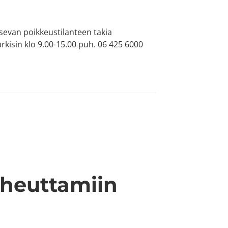
tsevan poikkeustilanteen takia
kisin klo 9.00-15.00 puh. 06 425 6000
iheuttamiin