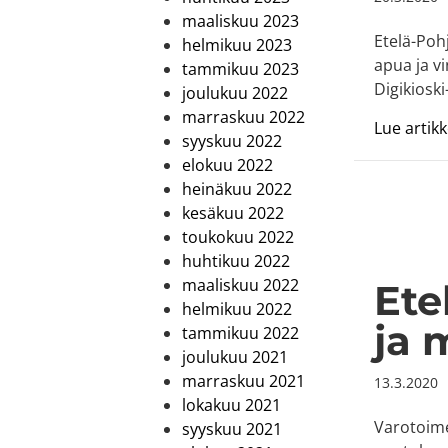
maaliskuu 2023
Etelä-Poh
helmikuu 2023
apua ja vi
tammikuu 2023
Digikiosk
joulukuu 2022
marraskuu 2022
Lue artikke
syyskuu 2022
elokuu 2022
heinäkuu 2022
kesäkuu 2022
toukokuu 2022
huhtikuu 2022
maaliskuu 2022
Ete
helmikuu 2022
ja 
tammikuu 2022
joulukuu 2021
marraskuu 2021
13.3.2020
lokakuu 2021
Varotoime
syyskuu 2021