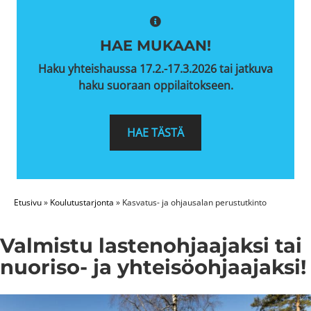
HAE MUKAAN!
Haku yhteishaussa 17.2.-17.3.2026 tai
jatkuva
haku suoraan oppilaitokseen.
HAE TÄSTÄ
Etusivu
»
Koulutustarjonta
»
Kasvatus- ja ohjausalan perustutkinto
Valmistu lastenohjaajaksi tai
nuoriso- ja yhteisöohjaajaksi!