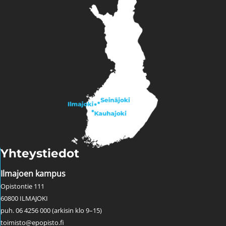
Yhteystiedot
Ilmajoen kampus
Opistontie 111
60800 ILMAJOKI
puh. 06 4256 000 (arkisin klo 9–15)
toimisto@epopisto.fi