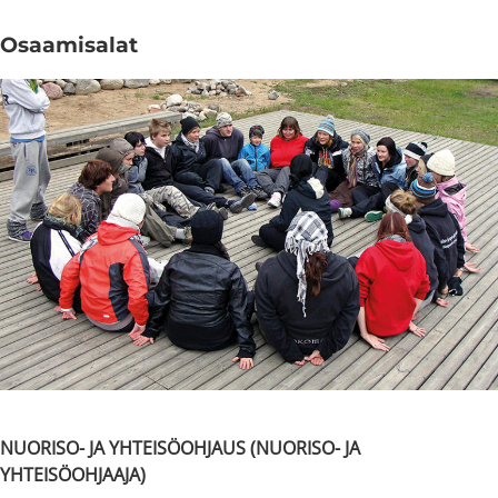
Osaamisalat
NUORISO- JA YHTEISÖOHJAUS (NUORISO- JA
YHTEISÖOHJAAJA)