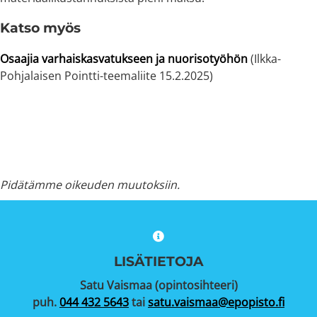
Katso myös
Osaajia varhaiskasvatukseen ja nuorisotyöhön
(Ilkka-
Pohjalaisen Pointti-teemaliite 15.2.2025)
Pidätämme oikeuden muutoksiin.
LISÄTIETOJA
Satu Vaismaa (opintosihteeri)
puh.
044 432 5643
tai
satu.vaismaa@epopisto.fi