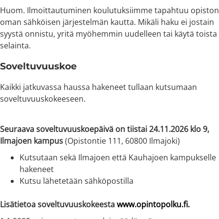
Huom. Ilmoittautuminen koulutuksiimme tapahtuu opiston
oman sähköisen järjestelmän kautta. Mikäli haku ei jostain
syystä onnistu, yritä myöhemmin uudelleen tai käytä toista
selainta.
Soveltuvuuskoe
Kaikki jatkuvassa haussa hakeneet tullaan kutsumaan
soveltuvuuskokeeseen.
Seuraava soveltuvuuskoepäivä on tiistai 24.11.2026 klo 9,
Ilmajoen kampus
(Opistontie 111, 60800 Ilmajoki)
Kutsutaan sekä Ilmajoen että Kauhajoen kampukselle
hakeneet
Kutsu lähetetään sähköpostilla
Lisätietoa soveltuvuuskokeesta
www.opintopolku.fi.