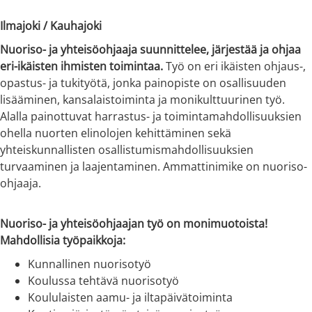
Ilmajoki / Kauhajoki
Nuoriso- ja yhteisöohjaaja suunnittelee, järjestää ja ohjaa
eri-ikäisten ihmisten toimintaa.
Työ on eri ikäisten ohjaus-,
opastus- ja tukityötä, jonka painopiste on osallisuuden
lisääminen, kansalaistoiminta ja monikulttuurinen työ.
Alalla painottuvat harrastus- ja toimintamahdollisuuksien
ohella nuorten elinolojen kehittäminen sekä
yhteiskunnallisten osallistumismahdollisuuksien
turvaaminen ja laajentaminen. Ammattinimike on nuoriso-
ohjaaja.
Nuoriso- ja yhteisöohjaajan työ on monimuotoista!
Mahdollisia työpaikkoja:
Kunnallinen nuorisotyö
Koulussa tehtävä nuorisotyö
Koululaisten aamu- ja iltapäivätoiminta