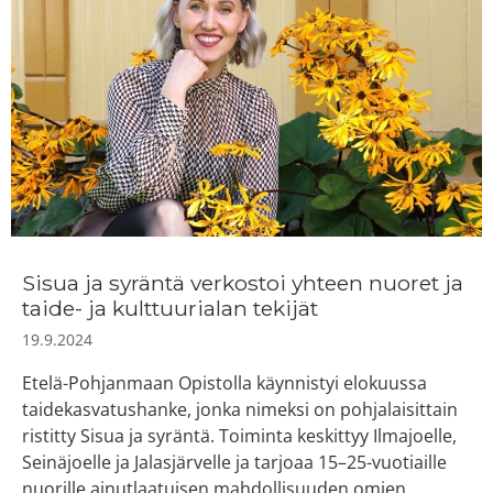
Sisua ja syräntä verkostoi yhteen nuoret ja
taide- ja kulttuurialan tekijät
19.9.2024
Etelä-Pohjanmaan Opistolla käynnistyi elokuussa
taidekasvatushanke, jonka nimeksi on pohjalaisittain
ristitty Sisua ja syräntä. Toiminta keskittyy Ilmajoelle,
Seinäjoelle ja Jalasjärvelle ja tarjoaa 15–25-vuotiaille
nuorille ainutlaatuisen mahdollisuuden omien