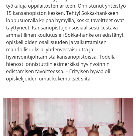
työkaluja oppilaitosten arkeen. Onnistunut yhteistyö
15 kansanopiston kesken. Tehty! Sokka-hankkeen
loppusuoralla kelpaa hymyillä, koska tavoitteet ovat
täyttyneet. Kansanopistojen sosiaalisesti kestävä
ammatillinen koulutus eli Sokka-hanke on edistänyt
opiskelijoiden osallisuuden ja vaikuttamisen
mahdollisuuksia, yhdenvertaisuutta ja
hyvinvointijohtamista kansanopistoissa. Todella
hienosti onnistuttiin esimerkiksi hyvinvoinnin
edistämisen tavoitteessa. – Erityisen hyvää oli
opiskelijoiden omat kokemukset siitä,