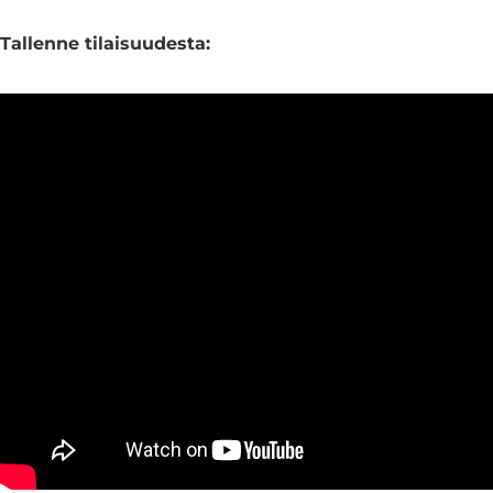
Tallenne tilaisuudesta: