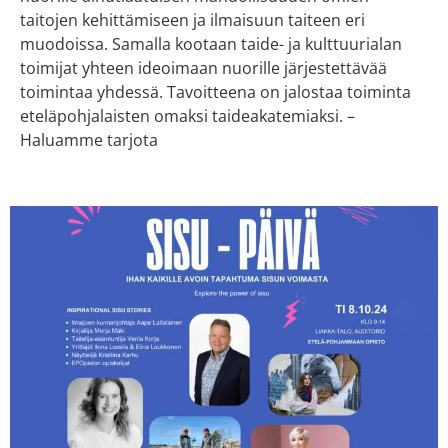
taitojen kehittämiseen ja ilmaisuun taiteen eri
muodoissa. Samalla kootaan taide- ja kulttuurialan
toimijat yhteen ideoimaan nuorille järjestettävää
toimintaa yhdessä. Tavoitteena on jalostaa toiminta
eteläpohjalaisten omaksi taideakatemiaksi. –
Haluamme tarjota