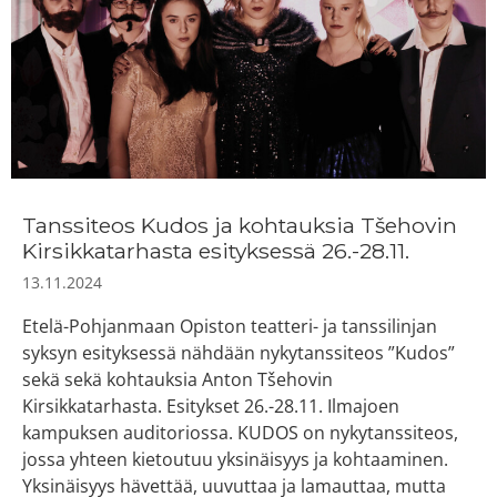
Tanssiteos Kudos ja kohtauksia Tšehovin
Kirsikkatarhasta esityksessä 26.-28.11.
13.11.2024
Etelä-Pohjanmaan Opiston teatteri- ja tanssilinjan
syksyn esityksessä nähdään nykytanssiteos ”Kudos”
sekä sekä kohtauksia Anton Tšehovin
Kirsikkatarhasta. Esitykset 26.-28.11. Ilmajoen
kampuksen auditoriossa. KUDOS on nykytanssiteos,
jossa yhteen kietoutuu yksinäisyys ja kohtaaminen.
Yksinäisyys hävettää, uuvuttaa ja lamauttaa, mutta