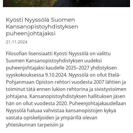
Kyösti Nyyssölä Suomen
Kansanopistoyhdistyksen
puheenjohtajaksi
21.11.2024
Filosofian lisensiaatti Kyösti Nyyssölä on valittu
Suomen Kansanopistoyhdistyksen uudeksi
puheenjohtajaksi kaudelle 2025–2027 yhdistyksen
syyskokouksessa 9.10.2024. Nyyssölä on ollut Etelä-
Pohjanmaan Opiston rehtori vuodesta 2007 lähtien ja
toiminut tätä ennen lukion rehtorina ja sivistystoimen
johtajana. Kansanopistoyhdistyksen hallituksen jäsen
hän on ollut vuodesta 2020. Puheenjohtajakaudellaan
Nyyssölä haluaa vahvistaa kansanopistojen kykyä
vastata opiskelijoiden ja ympärillä olevan
yhteiskunnan tarpeisiin ja