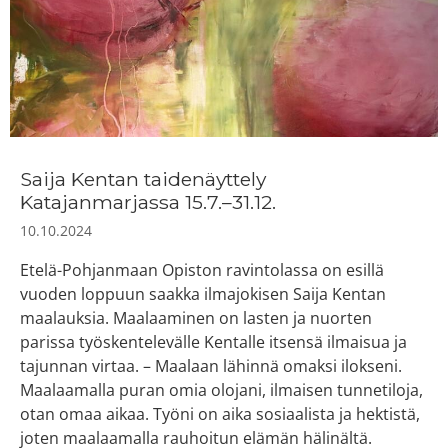
Saija Kentan taidenäyttely
Katajanmarjassa 15.7.–31.12.
10.10.2024
Etelä-Pohjanmaan Opiston ravintolassa on esillä
vuoden loppuun saakka ilmajokisen Saija Kentan
maalauksia. Maalaaminen on lasten ja nuorten
parissa työskentelevälle Kentalle itsensä ilmaisua ja
tajunnan virtaa. – Maalaan lähinnä omaksi ilokseni.
Maalaamalla puran omia olojani, ilmaisen tunnetiloja,
otan omaa aikaa. Työni on aika sosiaalista ja hektistä,
joten maalaamalla rauhoitun elämän hälinältä.