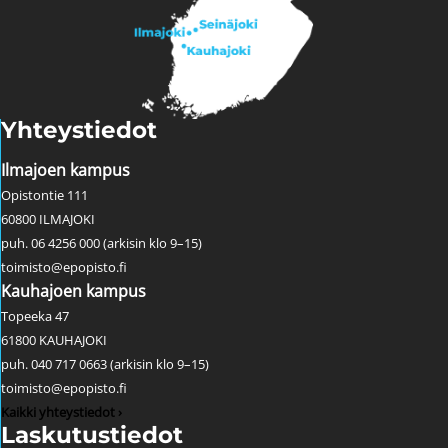
Yhteystiedot
Ilmajoen kampus
Opistontie 111
60800 ILMAJOKI
puh. 06 4256 000 (arkisin klo 9–15)
toimisto@epopisto.fi
Kauhajoen kampus
Topeeka 47
61800 KAUHAJOKI
puh. 040 717 0663 (arkisin klo 9–15)
toimisto@epopisto.fi
Kaikki yhteystiedot ›
Laskutustiedot