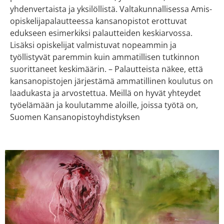
yhdenvertaista ja yksilöllistä. Valtakunnallisessa Amis-
opiskelijapalautteessa kansanopistot erottuvat
edukseen esimerkiksi palautteiden keskiarvossa.
Lisäksi opiskelijat valmistuvat nopeammin ja
työllistyvät paremmin kuin ammatillisen tutkinnon
suorittaneet keskimäärin. – Palautteista näkee, että
kansanopistojen järjestämä ammatillinen koulutus on
laadukasta ja arvostettua. Meillä on hyvät yhteydet
työelämään ja koulutamme aloille, joissa työtä on,
Suomen Kansanopistoyhdistyksen