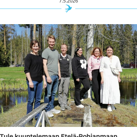
7.5.2026
Tule kuuntelemaan Etelä-Pohjanmaan