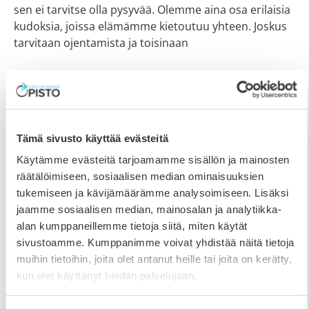
sen ei tarvitse olla pysyvää. Olemme aina osa erilaisia
kudoksia, joissa elämämme kietoutuu yhteen. Joskus
tarvitaan ojentamista ja toisinaan
Tämä sivusto käyttää evästeitä
Käytämme evästeitä tarjoamamme sisällön ja mainosten
räätälöimiseen, sosiaalisen median ominaisuuksien
tukemiseen ja kävijämäärämme analysoimiseen. Lisäksi
jaamme sosiaalisen median, mainosalan ja analytiikka-
alan kumppaneillemme tietoja siitä, miten käytät
sivustoamme. Kumppanimme voivat yhdistää näitä tietoja
muihin tietoihin, joita olet antanut heille tai joita on kerätty,
kun olet käyttänyt heidän palvelujaan.