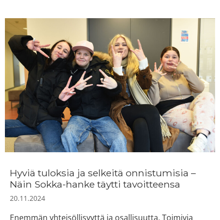
Hyviä tuloksia ja selkeitä onnistumisia –
Näin Sokka-hanke täytti tavoitteensa
20.11.2024
Enemmän yhteisöllisyyttä ja osallisuutta. Toimivia