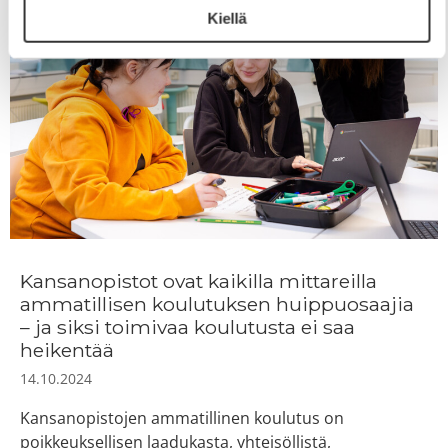
Kiellä
Kansanopistot ovat kaikilla mittareilla
ammatillisen koulutuksen huippuosaajia
– ja siksi toimivaa koulutusta ei saa
heikentää
14.10.2024
Kansanopistojen ammatillinen koulutus on
poikkeuksellisen laadukasta, yhteisöllistä,