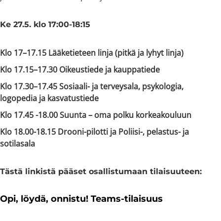
Ke 27.5. klo 17:00-18:15
Klo 17–17.15 Lääketieteen linja (pitkä ja lyhyt linja)
Klo 17.15–17.30 Oikeustiede ja kauppatiede
Klo 17.30–17.45 Sosiaali- ja terveysala, psykologia,
logopedia ja kasvatustiede
Klo 17.45 -18.00 Suunta – oma polku korkeakouluun
Klo 18.00-18.15 Drooni-pilotti ja Poliisi-, pelastus- ja
sotilasala
Tästä linkistä pääset osallistumaan tilaisuuteen:
Opi, löydä, onnistu! Teams-tilaisuus