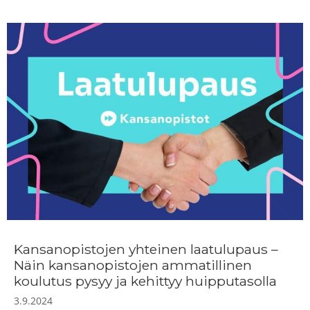
Kansanopistojen yhteinen laatulupaus –
Näin kansanopistojen ammatillinen
koulutus pysyy ja kehittyy huipputasolla
3.9.2024