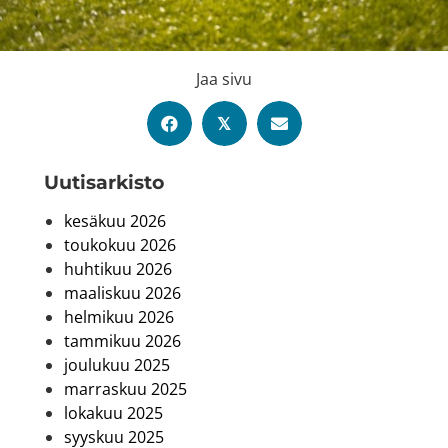
Jaa sivu
𝕏
Uutis­arkisto
kesäkuu 2026
toukokuu 2026
huhtikuu 2026
maaliskuu 2026
helmikuu 2026
tammikuu 2026
joulukuu 2025
marraskuu 2025
lokakuu 2025
syyskuu 2025