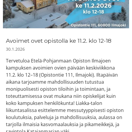
Avoimet ovet opistolla ke 11.2. klo 12-18
30.1.2026
Tervetuloa Etelä-Pohjanmaan Opiston Ilmajoen
kampuksen avoimien ovien päivään keskiviikkona
11.2. klo 12–18 (Opistontie 111, Ilmajoki). Iltapäivän
aikana tarjoamme mahdollisuuden tutustua
monipuolisesti opiston tiloihin ja toimintaan, ja
toteuttamisessa ovat mukana niin opiskelijat kuin
koko kampuksen henkilökunta! Liakka-talon
liikuntasalissa esittelemme messutyyppisesti opiston
koulutuksia, palveluja ja mahdollisuuksia, aulassa on
tarjolla ilmaisia kasvomaalauksia ja pikameikkejä, ja
ravintola Katajanmarjan väki