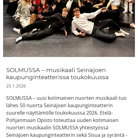
SOLMUSSA – musikaali Seinäjoen
kaupunginteatterissa toukokuussa
25.1.2026
SOLMUSSA – uusi kotimainen nuorten musikaali tuo
lähes 50 nuorta Seinäjoen kaupunginteatterin
suurelle näyttämölle toukokuussa 2026. Etelä-
Pohjanmaan Opisto toteuttaa uuden kotimaisen
nuorten musikaalin SOLMUSSA yhteistyössä
Seinäjoen kaupunginteatterin sekä Sisua ja syräntä -