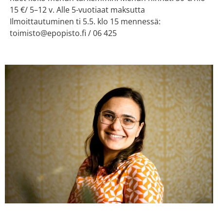
15 €/ 5–12 v. Alle 5-vuotiaat maksutta
Ilmoittautuminen ti 5.5. klo 15 mennessä:
toimisto@epopisto.fi / 06 425