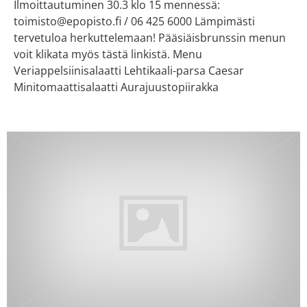
Ilmoittautuminen 30.3 klo 15 mennessä:
toimisto@epopisto.fi / 06 425 6000 Lämpimästi
tervetuloa herkuttelemaan! Pääsiäisbrunssin menun
voit klikata myös tästä linkistä. Menu
Veriappelsiinisalaatti Lehtikaali-parsa Caesar
Minitomaattisalaatti Aurajuustopiirakka