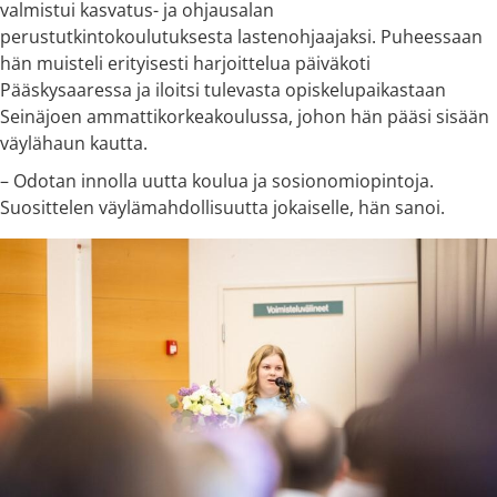
valmistui kasvatus- ja ohjausalan
perustutkintokoulutuksesta lastenohjaajaksi. Puheessaan
hän muisteli erityisesti harjoittelua päiväkoti
Pääskysaaressa ja iloitsi tulevasta opiskelupaikastaan
Seinäjoen ammattikorkeakoulussa, johon hän pääsi sisään
väylähaun kautta.
– Odotan innolla uutta koulua ja sosionomiopintoja.
Suosittelen väylämahdollisuutta jokaiselle, hän sanoi.