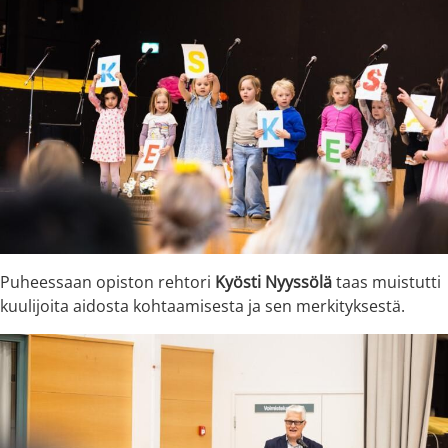
Puheessaan opiston rehtori
Kyösti Nyyssölä
taas muistutti
kuulijoita aidosta kohtaamisesta ja sen merkityksestä.