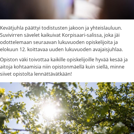
Kevätjuhla päättyi todistusten jakoon ja yhteislauluun.
Suvivirren sävelet kaikuivat Korpisaari-salissa, joka jäi
odottelemaan seuraavan lukuvuoden opiskelijoita ja
elokuun 12. koittavaa uuden lukuvuoden avajaisjuhlaa.
Opiston väki toivottaa kaikille opiskelijoille hyvää kesää ja
aitoja kohtaamisia niin opistonmäellä kuin siellä, minne
siivet opistolta lennättävätkään!