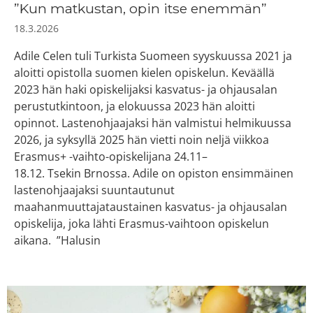
”Kun matkustan, opin itse enemmän”
18.3.2026
Adile Celen tuli Turkista Suomeen syyskuussa 2021 ja
aloitti opistolla suomen kielen opiskelun. Keväällä
2023 hän haki opiskelijaksi kasvatus- ja ohjausalan
perustutkintoon, ja elokuussa 2023 hän aloitti
opinnot. Lastenohjaajaksi hän valmistui helmikuussa
2026, ja syksyllä 2025 hän vietti noin neljä viikkoa
Erasmus+ -vaihto-opiskelijana 24.11–
18.12. Tsekin Brnossa. Adile on opiston ensimmäinen
lastenohjaajaksi suuntautunut
maahanmuuttajataustainen kasvatus- ja ohjausalan
opiskelija, joka lähti Erasmus-vaihtoon opiskelun
aikana. ”Halusin