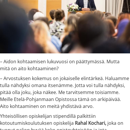
– Aidon kohtaamisen lukuvuosi on päättymässä. Mutta
mitä on aito kohtaaminen?
– Arvostuksen kokemus on jokaiselle elintärkeä. Haluamme
tulla nähdyksi omana itsenämme. Jotta voi tulla nähdyksi,
pitää olla joku, joka näkee. Me tarvitsemme toisiamme.
Meille Etelä-Pohjanmaan Opistossa tämä on arkipäivää.
Aito kohtaaminen on meitä yhdistävä arvo.
Yhteisöllisen opiskelijan stipendillä palkittiin
kotoutumiskoulutuksen opiskelija
Rahal Kochari,
joka on