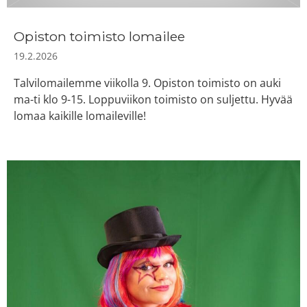
Opiston toimisto lomailee
19.2.2026
Talvilomailemme viikolla 9. Opiston toimisto on auki
ma-ti klo 9-15. Loppuviikon toimisto on suljettu. Hyvää
lomaa kaikille lomaileville!