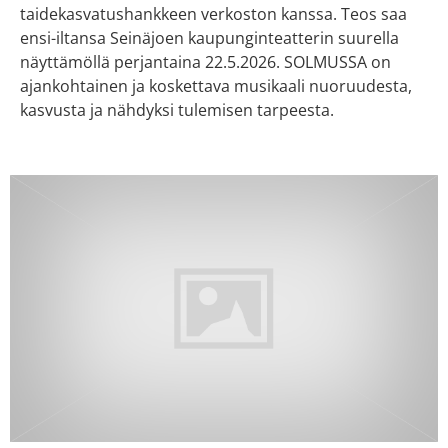
taidekasvatushankkeen verkoston kanssa. Teos saa
ensi-iltansa Seinäjoen kaupunginteatterin suurella
näyttämöllä perjantaina 22.5.2026. SOLMUSSA on
ajankohtainen ja koskettava musikaali nuoruudesta,
kasvusta ja nähdyksi tulemisen tarpeesta.