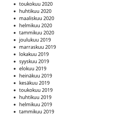
toukokuu 2020
huhtikuu 2020
maaliskuu 2020
helmikuu 2020
tammikuu 2020
joulukuu 2019
marraskuu 2019
lokakuu 2019
syyskuu 2019
elokuu 2019
heinäkuu 2019
kesäkuu 2019
toukokuu 2019
huhtikuu 2019
helmikuu 2019
tammikuu 2019