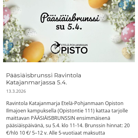
Pääsiäisbrunssi Ravintola
Katajanmarjassa 5.4.
13.3.2026
Ravintola Katajanmarja Etelä-Pohjanmaan Opiston
Ilmajoen kampuksella (Opistontie 111) kattaa tarjolle
maittavan PÄÄSIÄISBRUNSSIN ensimmäisenä
pääsiäispäivänä, su 5.4. klo 11-14. Brunssin hinnat: 20
€/hlö 10 €/ 5–12 v. Alle 5-vuotiaat maksutta