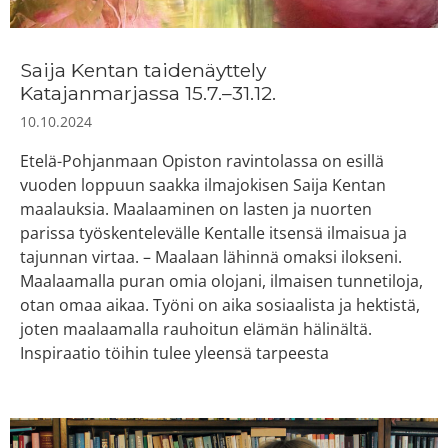
Saija Kentan taidenäyttely
Katajanmarjassa 15.7.–31.12.
10.10.2024
Etelä-Pohjanmaan Opiston ravintolassa on esillä
vuoden loppuun saakka ilmajokisen Saija Kentan
maalauksia. Maalaaminen on lasten ja nuorten
parissa työskentelevälle Kentalle itsensä ilmaisua ja
tajunnan virtaa. – Maalaan lähinnä omaksi ilokseni.
Maalaamalla puran omia olojani, ilmaisen tunnetiloja,
otan omaa aikaa. Työni on aika sosiaalista ja hektistä,
joten maalaamalla rauhoitun elämän hälinältä.
Inspiraatio töihin tulee yleensä tarpeesta