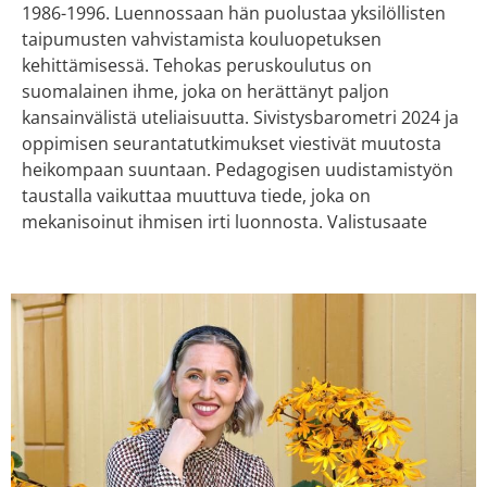
1986-1996. Luennossaan hän puolustaa yksilöllisten
taipumusten vahvistamista kouluopetuksen
kehittämisessä. Tehokas peruskoulutus on
suomalainen ihme, joka on herättänyt paljon
kansainvälistä uteliaisuutta. Sivistysbarometri 2024 ja
oppimisen seurantatutkimukset viestivät muutosta
heikompaan suuntaan. Pedagogisen uudistamistyön
taustalla vaikuttaa muuttuva tiede, joka on
mekanisoinut ihmisen irti luonnosta. Valistusaate