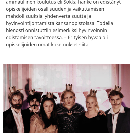
ammatillinen koulutus eli Sokka-hanke on edistänyt
opiskelijoiden osallisuuden ja vaikuttamisen
mahdollisuuksia, yhdenvertaisuutta ja
hyvinvointijohtamista kansanopistoissa. Todella
hienosti onnistuttiin esimerkiksi hyvinvoinnin
edistämisen tavoitteessa. – Erityisen hyvää oli
opiskelijoiden omat kokemukset siitä,