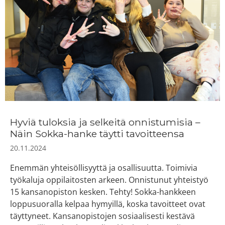
Hyviä tuloksia ja selkeitä onnistumisia –
Näin Sokka-hanke täytti tavoitteensa
20.11.2024
Enemmän yhteisöllisyyttä ja osallisuutta. Toimivia
työkaluja oppilaitosten arkeen. Onnistunut yhteistyö
15 kansanopiston kesken. Tehty! Sokka-hankkeen
loppusuoralla kelpaa hymyillä, koska tavoitteet ovat
täyttyneet. Kansanopistojen sosiaalisesti kestävä