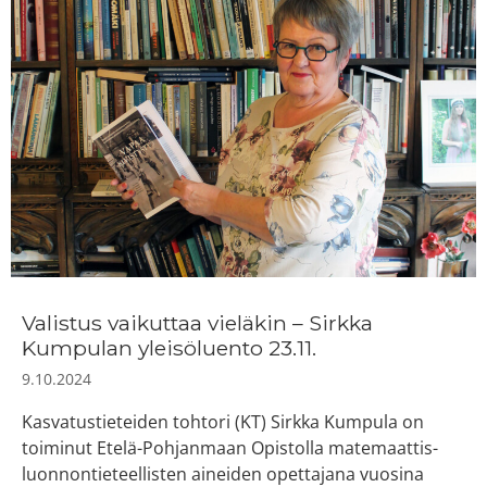
Valistus vaikuttaa vieläkin – Sirkka
Kumpulan yleisöluento 23.11.
9.10.2024
Kasvatustieteiden tohtori (KT) Sirkka Kumpula on
toiminut Etelä-Pohjanmaan Opistolla matemaattis-
luonnontieteellisten aineiden opettajana vuosina