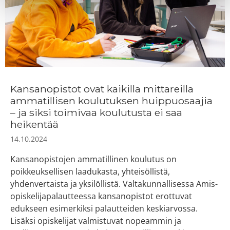
Kansanopistot ovat kaikilla mittareilla
ammatillisen koulutuksen huippuosaajia
– ja siksi toimivaa koulutusta ei saa
heikentää
14.10.2024
Kansanopistojen ammatillinen koulutus on
poikkeuksellisen laadukasta, yhteisöllistä,
yhdenvertaista ja yksilöllistä. Valtakunnallisessa Amis-
opiskelijapalautteessa kansanopistot erottuvat
edukseen esimerkiksi palautteiden keskiarvossa.
Lisäksi opiskelijat valmistuvat nopeammin ja