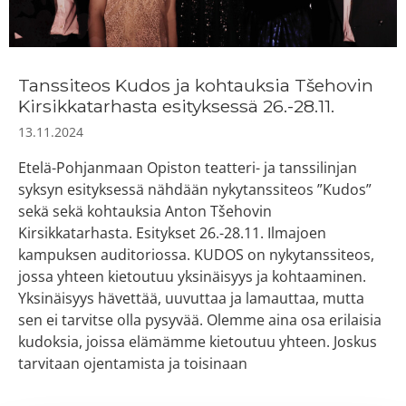
Tanssiteos Kudos ja kohtauksia Tšehovin
Kirsikkatarhasta esityksessä 26.-28.11.
13.11.2024
Etelä-Pohjanmaan Opiston teatteri- ja tanssilinjan
syksyn esityksessä nähdään nykytanssiteos ”Kudos”
sekä sekä kohtauksia Anton Tšehovin
Kirsikkatarhasta. Esitykset 26.-28.11. Ilmajoen
kampuksen auditoriossa. KUDOS on nykytanssiteos,
jossa yhteen kietoutuu yksinäisyys ja kohtaaminen.
Yksinäisyys hävettää, uuvuttaa ja lamauttaa, mutta
sen ei tarvitse olla pysyvää. Olemme aina osa erilaisia
kudoksia, joissa elämämme kietoutuu yhteen. Joskus
tarvitaan ojentamista ja toisinaan