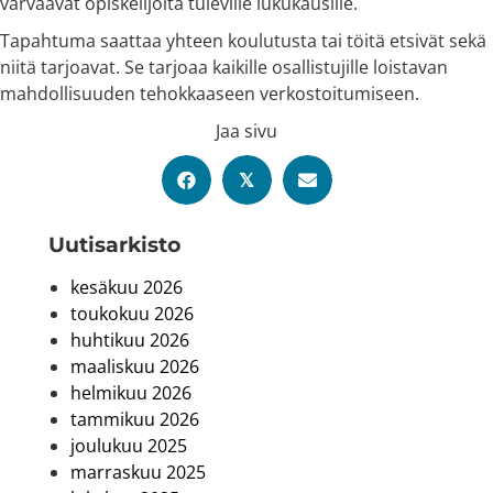
värväävät opiskelijoita tuleville lukukausille.
Tapahtuma saattaa yhteen koulutusta tai töitä etsivät sekä
niitä tarjoavat. Se tarjoaa kaikille osallistujille loistavan
mahdollisuuden tehokkaaseen verkostoitumiseen.
Jaa sivu
𝕏
Uutis­arkisto
kesäkuu 2026
toukokuu 2026
huhtikuu 2026
maaliskuu 2026
helmikuu 2026
tammikuu 2026
joulukuu 2025
marraskuu 2025