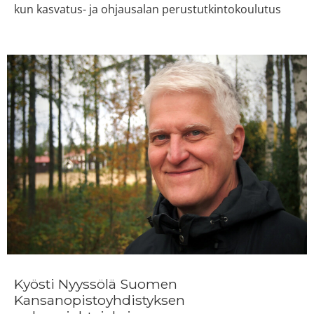
kun kasvatus- ja ohjausalan perustutkintokoulutus
Kyösti Nyyssölä Suomen
Kansanopistoyhdistyksen