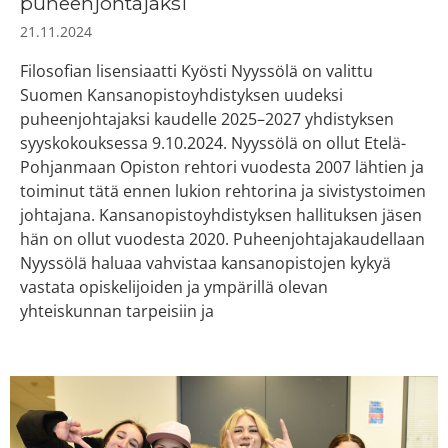
puheenjohtajaksi
21.11.2024
Filosofian lisensiaatti Kyösti Nyyssölä on valittu
Suomen Kansanopistoyhdistyksen uudeksi
puheenjohtajaksi kaudelle 2025–2027 yhdistyksen
syyskokouksessa 9.10.2024. Nyyssölä on ollut Etelä-
Pohjanmaan Opiston rehtori vuodesta 2007 lähtien ja
toiminut tätä ennen lukion rehtorina ja sivistystoimen
johtajana. Kansanopistoyhdistyksen hallituksen jäsen
hän on ollut vuodesta 2020. Puheenjohtajakaudellaan
Nyyssölä haluaa vahvistaa kansanopistojen kykyä
vastata opiskelijoiden ja ympärillä olevan
yhteiskunnan tarpeisiin ja