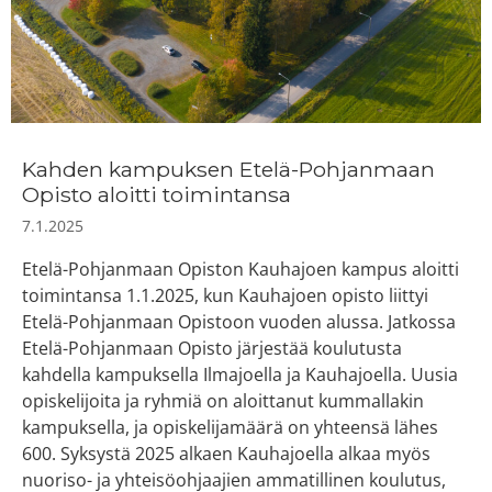
Kahden kampuksen Etelä-Pohjanmaan
Opisto aloitti toimintansa
7.1.2025
Etelä-Pohjanmaan Opiston Kauhajoen kampus aloitti
toimintansa 1.1.2025, kun Kauhajoen opisto liittyi
Etelä-Pohjanmaan Opistoon vuoden alussa. Jatkossa
Etelä-Pohjanmaan Opisto järjestää koulutusta
kahdella kampuksella Ilmajoella ja Kauhajoella. Uusia
opiskelijoita ja ryhmiä on aloittanut kummallakin
kampuksella, ja opiskelijamäärä on yhteensä lähes
600. Syksystä 2025 alkaen Kauhajoella alkaa myös
nuoriso- ja yhteisöohjaajien ammatillinen koulutus,