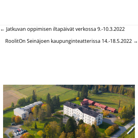
Posts
← Jatkuvan oppimisen iltapäivät verkossa 9.-10.3.2022
navigation
RoolitOn Seinäjoen kaupunginteatterissa 14.-18.5.2022 →