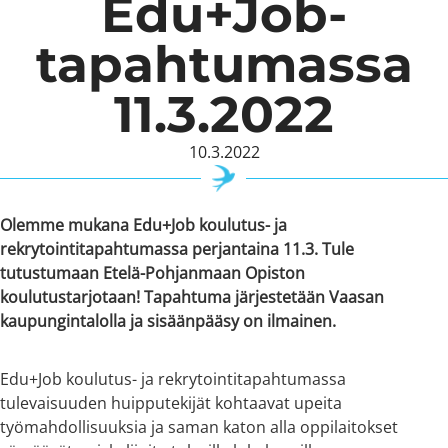
Edu+Job-
tapahtumassa
11.3.2022
10.3.2022
Olemme mukana Edu+Job koulutus- ja
rekrytointitapahtumassa perjantaina 11.3. Tule
tutustumaan Etelä-Pohjanmaan Opiston
koulutustarjotaan! Tapahtuma järjestetään Vaasan
kaupungintalolla ja sisäänpääsy on ilmainen.
Edu+Job koulutus- ja rekrytointitapahtumassa
tulevaisuuden huipputekijät kohtaavat upeita
työmahdollisuuksia ja saman katon alla oppilaitokset