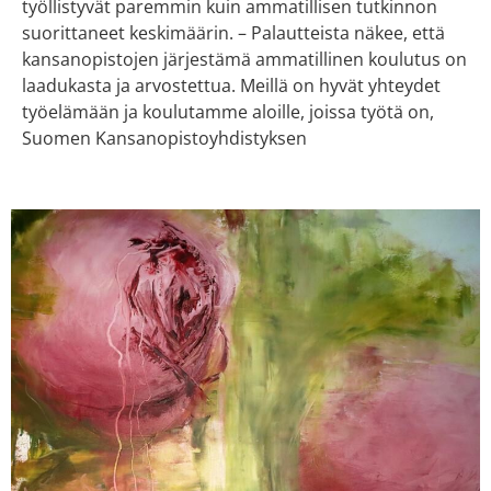
työllistyvät paremmin kuin ammatillisen tutkinnon
suorittaneet keskimäärin. – Palautteista näkee, että
kansanopistojen järjestämä ammatillinen koulutus on
laadukasta ja arvostettua. Meillä on hyvät yhteydet
työelämään ja koulutamme aloille, joissa työtä on,
Suomen Kansanopistoyhdistyksen