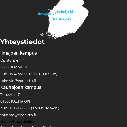
Yhteystiedot
Ilmajoen kampus
Opistontie 111
60800 ILMAJOKI
puh. 06 4256 000 (arkisin klo 9–15)
toimisto@epopisto.fi
Kauhajoen kampus
Topeeka 47
61800 KAUHAJOKI
puh. 040 717 0663 (arkisin klo 9–15)
toimisto@epopisto.fi
Kaikki yhteystiedot ›