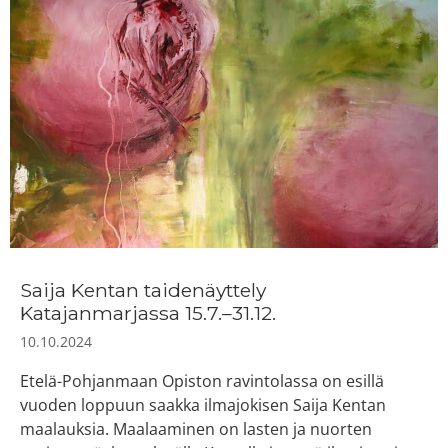
Saija Kentan taidenäyttely
Katajanmarjassa 15.7.–31.12.
10.10.2024
Etelä-Pohjanmaan Opiston ravintolassa on esillä
vuoden loppuun saakka ilmajokisen Saija Kentan
maalauksia. Maalaaminen on lasten ja nuorten