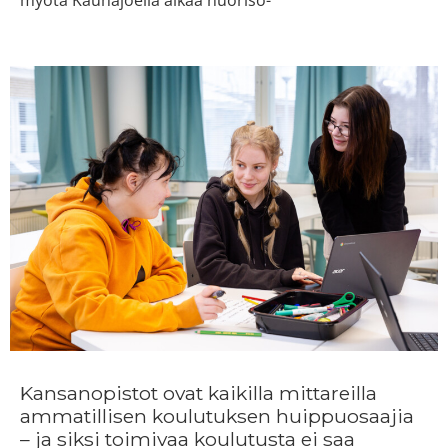
myötä Kauhajoella alkaa nuoriso-
Kansanopistot ovat kaikilla mittareilla
ammatillisen koulutuksen huippuosaajia
– ja siksi toimivaa koulutusta ei saa