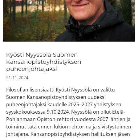
Kyösti Nyyssölä Suomen
Kansanopistoyhdistyksen
puheenjohtajaksi
21.11.2024
Filosofian lisensiaatti Kyösti Nyyssölä on valittu
Suomen Kansanopistoyhdistyksen uudeksi
puheenjohtajaksi kaudelle 2025–2027 yhdistyksen
syyskokouksessa 9.10.2024. Nyyssölä on ollut Etelä-
Pohjanmaan Opiston rehtori vuodesta 2007 lähtien ja
toiminut tätä ennen lukion rehtorina ja sivistystoimen
johtajana. Kansanopistoyhdistyksen hallituksen jäsen