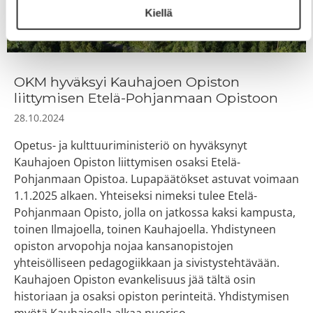
Kiellä
OKM hyväksyi Kauhajoen Opiston
liittymisen Etelä-Pohjanmaan Opistoon
28.10.2024
Opetus- ja kulttuuriministeriö on hyväksynyt
Kauhajoen Opiston liittymisen osaksi Etelä-
Pohjanmaan Opistoa. Lupapäätökset astuvat voimaan
1.1.2025 alkaen. Yhteiseksi nimeksi tulee Etelä-
Pohjanmaan Opisto, jolla on jatkossa kaksi kampusta,
toinen Ilmajoella, toinen Kauhajoella. Yhdistyneen
opiston arvopohja nojaa kansanopistojen
yhteisölliseen pedagogiikkaan ja sivistystehtävään.
Kauhajoen Opiston evankelisuus jää tältä osin
historiaan ja osaksi opiston perinteitä. Yhdistymisen