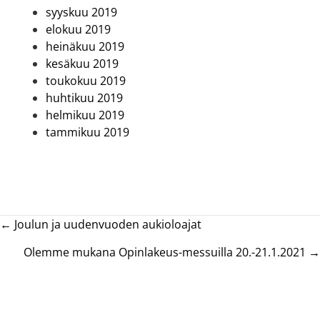
syyskuu 2019
elokuu 2019
heinäkuu 2019
kesäkuu 2019
toukokuu 2019
huhtikuu 2019
helmikuu 2019
tammikuu 2019
Posts
← Joulun ja uudenvuoden aukioloajat
navigation
Olemme mukana Opinlakeus-messuilla 20.-21.1.2021 →