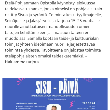
Etelä-Pohjanmaan Opistolla käynnistyi elokuussa
taidekasvatushanke, jonka nimeksi on pohjalaisittain
ristitty Sisua ja syräntä. Toiminta keskittyy Ilmajoelle,
Seinäjoelle ja Jalasjärvelle ja tarjoaa 15–25-vuotiaille
nuorille ainutlaatuisen mahdollisuuden omien
taitojen kehittämiseen ja ilmaisuun taiteen eri
muodoissa. Samalla kootaan taide- ja kulttuurialan
toimijat yhteen ideoimaan nuorille järjestettävää
toimintaa yhdessä. Tavoitteena on jalostaa toiminta
eteläpohjalaisten omaksi taideakatemiaksi. –
Haluamme tarjota