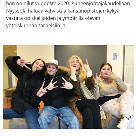
hän on ollut vuodesta 2020. Puheenjohtajakaudellaan
Nyyssölä haluaa vahvistaa kansanopistojen kykyä
vastata opiskelijoiden ja ympärillä olevan
yhteiskunnan tarpeisiin ja