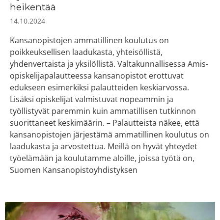
heikentää
14.10.2024
Kansanopistojen ammatillinen koulutus on
poikkeuksellisen laadukasta, yhteisöllistä,
yhdenvertaista ja yksilöllistä. Valtakunnallisessa Amis-
opiskelijapalautteessa kansanopistot erottuvat
edukseen esimerkiksi palautteiden keskiarvossa.
Lisäksi opiskelijat valmistuvat nopeammin ja
työllistyvät paremmin kuin ammatillisen tutkinnon
suorittaneet keskimäärin. – Palautteista näkee, että
kansanopistojen järjestämä ammatillinen koulutus on
laadukasta ja arvostettua. Meillä on hyvät yhteydet
työelämään ja koulutamme aloille, joissa työtä on,
Suomen Kansanopistoyhdistyksen