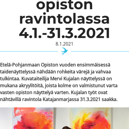
opiston
ravintolassa
4.1.-31.3.2021
8.1.2021
Etelä-Pohjanmaan Opiston vuoden ensimmäisessä
taidenäyttelyssä nähdään rohkeita värejä ja vahvaa
tulkintaa. Kuvataiteilija Mervi Kujalan näyttelyssä on
mukana akryylitöitä, joista kolme on valmistunut varta
vasten opiston näyttelyä varten. Kujalan työt ovat
nähtävillä ravintola Katajanmarjassa 31.3.2021 saakka.