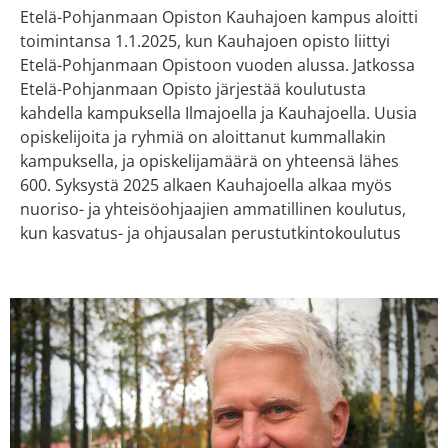
Etelä-Pohjanmaan Opiston Kauhajoen kampus aloitti
toimintansa 1.1.2025, kun Kauhajoen opisto liittyi
Etelä-Pohjanmaan Opistoon vuoden alussa. Jatkossa
Etelä-Pohjanmaan Opisto järjestää koulutusta
kahdella kampuksella Ilmajoella ja Kauhajoella. Uusia
opiskelijoita ja ryhmiä on aloittanut kummallakin
kampuksella, ja opiskelijamäärä on yhteensä lähes
600. Syksystä 2025 alkaen Kauhajoella alkaa myös
nuoriso- ja yhteisöohjaajien ammatillinen koulutus,
kun kasvatus- ja ohjausalan perustutkintokoulutus