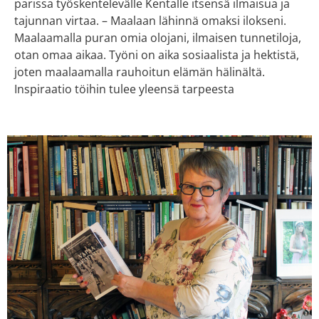
parissa työskentelevälle Kentalle itsensä ilmaisua ja
tajunnan virtaa. – Maalaan lähinnä omaksi ilokseni.
Maalaamalla puran omia olojani, ilmaisen tunnetiloja,
otan omaa aikaa. Työni on aika sosiaalista ja hektistä,
joten maalaamalla rauhoitun elämän hälinältä.
Inspiraatio töihin tulee yleensä tarpeesta