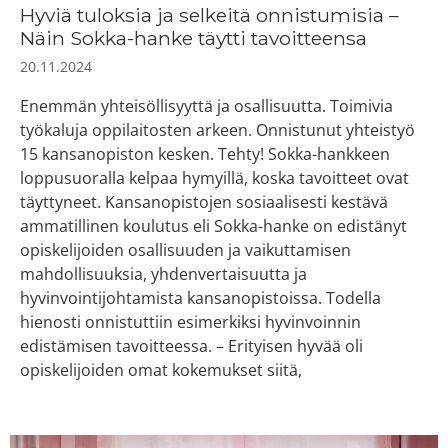
Hyviä tuloksia ja selkeitä onnistumisia –
Näin Sokka-hanke täytti tavoitteensa
20.11.2024
Enemmän yhteisöllisyyttä ja osallisuutta. Toimivia
työkaluja oppilaitosten arkeen. Onnistunut yhteistyö
15 kansanopiston kesken. Tehty! Sokka-hankkeen
loppusuoralla kelpaa hymyillä, koska tavoitteet ovat
täyttyneet. Kansanopistojen sosiaalisesti kestävä
ammatillinen koulutus eli Sokka-hanke on edistänyt
opiskelijoiden osallisuuden ja vaikuttamisen
mahdollisuuksia, yhdenvertaisuutta ja
hyvinvointijohtamista kansanopistoissa. Todella
hienosti onnistuttiin esimerkiksi hyvinvoinnin
edistämisen tavoitteessa. – Erityisen hyvää oli
opiskelijoiden omat kokemukset siitä,