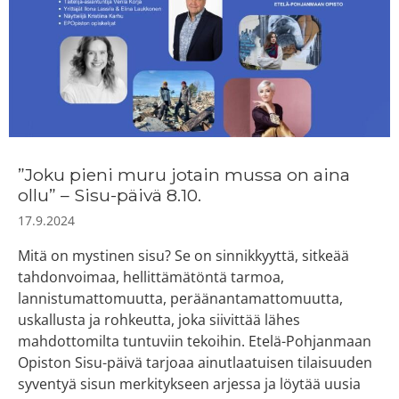
”Joku pieni muru jotain mussa on aina
ollu” – Sisu-päivä 8.10.
17.9.2024
Mitä on mystinen sisu? Se on sinnikkyyttä, sitkeää
tahdonvoimaa, hellittämätöntä tarmoa,
lannistumattomuutta, peräänantamattomuutta,
uskallusta ja rohkeutta, joka siivittää lähes
mahdottomilta tuntuviin tekoihin. Etelä-Pohjanmaan
Opiston Sisu-päivä tarjoaa ainutlaatuisen tilaisuuden
syventyä sisun merkitykseen arjessa ja löytää uusia