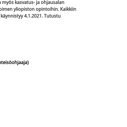
a myös kasvatus- ja ohjausalan
imen yliopiston opintoihin. Kaikkiin
 käynnistyy 4.1.2021. Tutustu
hteisöohjaaja)