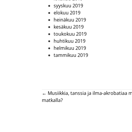
syyskuu 2019
elokuu 2019
heinäkuu 2019
kesäkuu 2019
toukokuu 2019
huhtikuu 2019
helmikuu 2019
tammikuu 2019
Posts
← Musiikkia, tanssia ja ilma-akrobatia
matkalla?
navigation