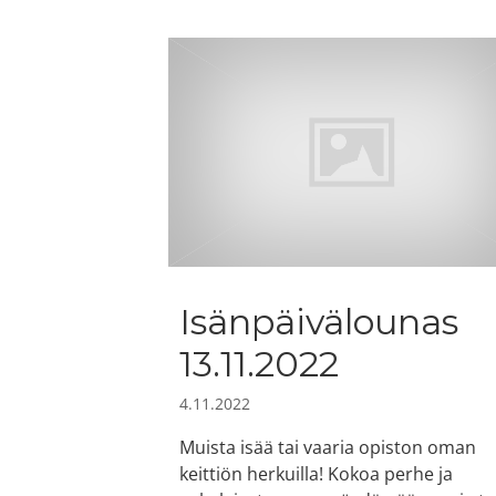
Isänpäivälounas
13.11.2022
4.11.2022
Muista isää tai vaaria opiston oman
keittiön herkuilla! Kokoa perhe ja