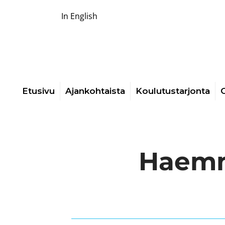
In English
Etusivu
Ajankohtaista
Koulutustarjonta
O
Haemme