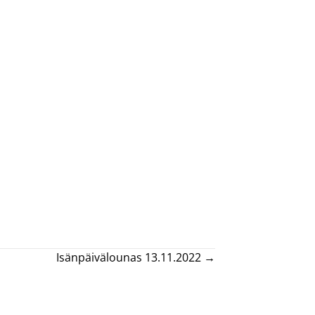
Isänpäivälounas 13.11.2022 →