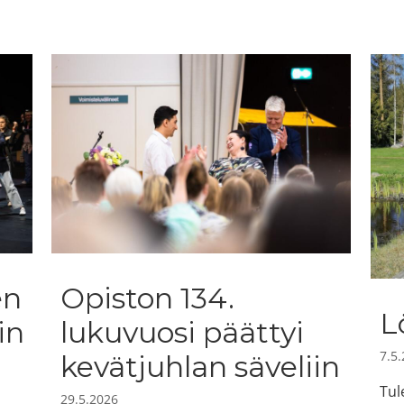
en
Opiston 134.
L
in
lukuvuosi päättyi
7.5
kevätjuhlan säveliin
Tul
29.5.2026