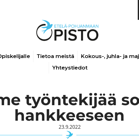
piskelijalle
Tietoa meistä
Kokous-, juhla- ja ma
Yhteystiedot
 työntekijää sot
hankkeeseen
23.9.2022