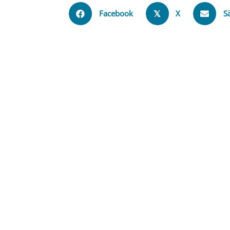
Facebook
X
S
𝕏