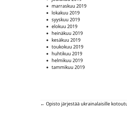
marraskuu 2019
lokakuu 2019
syyskuu 2019
elokuu 2019
heinäkuu 2019
kesäkuu 2019
toukokuu 2019
huhtikuu 2019
helmikuu 2019
tammikuu 2019
Posts
← Opisto järjestää ukrainalaisille kotou
navigation