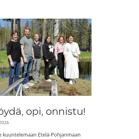
öydä, opi, onnistu!
.2026
e kuuntelemaan Etelä-Pohjanmaan