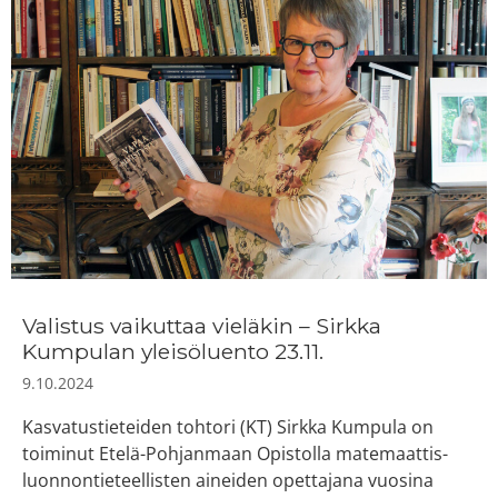
Valistus vaikuttaa vieläkin – Sirkka
Kumpulan yleisöluento 23.11.
9.10.2024
Kasvatustieteiden tohtori (KT) Sirkka Kumpula on
toiminut Etelä-Pohjanmaan Opistolla matemaattis-
luonnontieteellisten aineiden opettajana vuosina