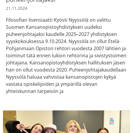
21.11.2024
Filosofian lisensiaatti Kyösti Nyyssölä on valittu
Suomen Kansanopistoyhdistyksen uudeksi
puheenjohtajaksi kaudelle 2025–2027 yhdistyksen
syyskokouksessa 9.10.2024. Nyyssölä on ollut Etelä-
Pohjanmaan Opiston rehtori vuodesta 2007 lähtien ja
toiminut tätä ennen lukion rehtorina ja sivistystoimen
johtajana. Kansanopistoyhdistyksen hallituksen jäsen
hän on ollut vuodesta 2020. Puheenjohtajakaudellaan
Nyyssölä haluaa vahvistaa kansanopistojen kykyä
vastata opiskelijoiden ja ympärillä olevan
yhteiskunnan tarpeisiin ja