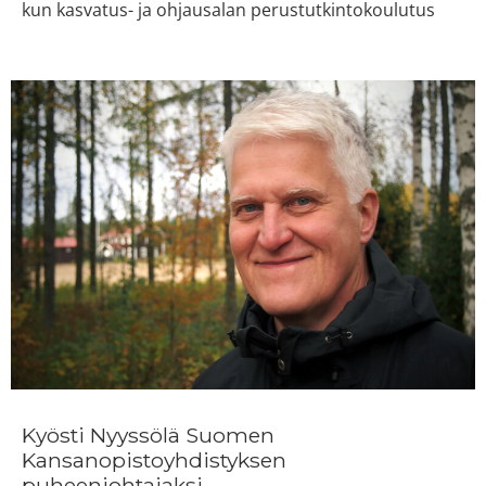
kun kasvatus- ja ohjausalan perustutkintokoulutus
Kyösti Nyyssölä Suomen
Kansanopistoyhdistyksen
puheenjohtajaksi