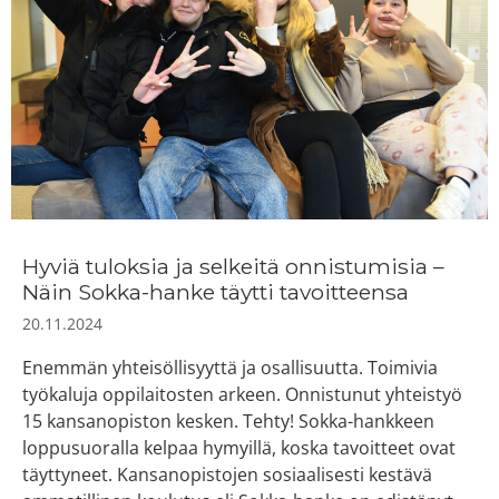
Hyviä tuloksia ja selkeitä onnistumisia –
Näin Sokka-hanke täytti tavoitteensa
20.11.2024
Enemmän yhteisöllisyyttä ja osallisuutta. Toimivia
työkaluja oppilaitosten arkeen. Onnistunut yhteistyö
15 kansanopiston kesken. Tehty! Sokka-hankkeen
loppusuoralla kelpaa hymyillä, koska tavoitteet ovat
täyttyneet. Kansanopistojen sosiaalisesti kestävä