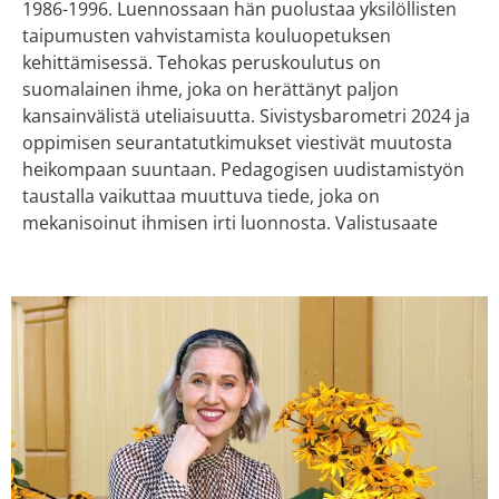
1986-1996. Luennossaan hän puolustaa yksilöllisten
taipumusten vahvistamista kouluopetuksen
kehittämisessä. Tehokas peruskoulutus on
suomalainen ihme, joka on herättänyt paljon
kansainvälistä uteliaisuutta. Sivistysbarometri 2024 ja
oppimisen seurantatutkimukset viestivät muutosta
heikompaan suuntaan. Pedagogisen uudistamistyön
taustalla vaikuttaa muuttuva tiede, joka on
mekanisoinut ihmisen irti luonnosta. Valistusaate