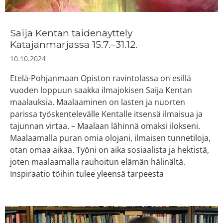
Saija Kentan taidenäyttely
Katajanmarjassa 15.7.–31.12.
10.10.2024
Etelä-Pohjanmaan Opiston ravintolassa on esillä
vuoden loppuun saakka ilmajokisen Saija Kentan
maalauksia. Maalaaminen on lasten ja nuorten
parissa työskentelevälle Kentalle itsensä ilmaisua ja
tajunnan virtaa. – Maalaan lähinnä omaksi ilokseni.
Maalaamalla puran omia olojani, ilmaisen tunnetiloja,
otan omaa aikaa. Työni on aika sosiaalista ja hektistä,
joten maalaamalla rauhoitun elämän hälinältä.
Inspiraatio töihin tulee yleensä tarpeesta