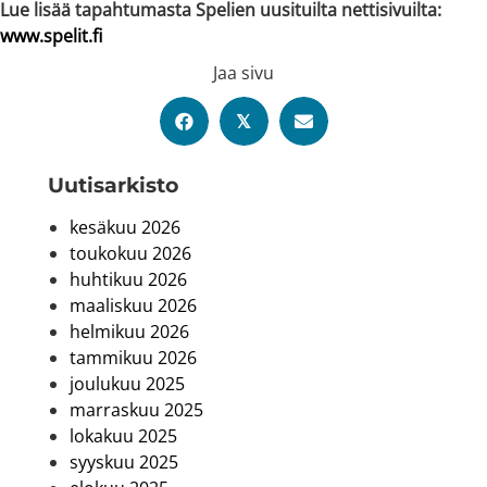
Lue lisää tapahtumasta Spelien uusituilta nettisivuilta:
www.spelit.fi
Jaa sivu
𝕏
Uutis­arkisto
kesäkuu 2026
toukokuu 2026
huhtikuu 2026
maaliskuu 2026
helmikuu 2026
tammikuu 2026
joulukuu 2025
marraskuu 2025
lokakuu 2025
syyskuu 2025