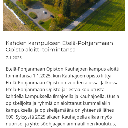
Kahden kampuksen Etelä-Pohjanmaan
Opisto aloitti toimintansa
7.1.2025
Etelä-Pohjanmaan Opiston Kauhajoen kampus aloitti
toimintansa 1.1.2025, kun Kauhajoen opisto liittyi
Etelä-Pohjanmaan Opistoon vuoden alussa. Jatkossa
Etelä-Pohjanmaan Opisto järjestää koulutusta
kahdella kampuksella Ilmajoella ja Kauhajoella. Uusia
opiskelijoita ja ryhmiä on aloittanut kummallakin
kampuksella, ja opiskelijamäärä on yhteensä lähes
600. Syksystä 2025 alkaen Kauhajoella alkaa myös
nuoriso- ja yhteisöohjaajien ammatillinen koulutus,