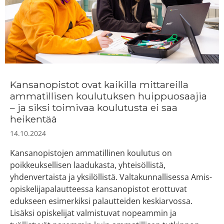
Kansanopistot ovat kaikilla mittareilla
ammatillisen koulutuksen huippuosaajia
– ja siksi toimivaa koulutusta ei saa
heikentää
14.10.2024
Kansanopistojen ammatillinen koulutus on
poikkeuksellisen laadukasta, yhteisöllistä,
yhdenvertaista ja yksilöllistä. Valtakunnallisessa Amis-
opiskelijapalautteessa kansanopistot erottuvat
edukseen esimerkiksi palautteiden keskiarvossa.
Lisäksi opiskelijat valmistuvat nopeammin ja