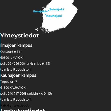
Yhteystiedot
Ilmajoen kampus
Opistontie 111
60800 ILMAJOKI
puh. 06 4256 000 (arkisin klo 9–15)
toimisto@epopisto.fi
Kauhajoen kampus
Topeeka 47
61800 KAUHAJOKI
puh. 040 717 0663 (arkisin klo 9–15)
toimisto@epopisto.fi
Kaikki yhteystiedot ›