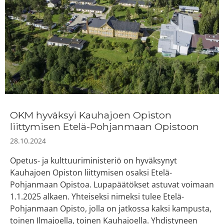
OKM hyväksyi Kauhajoen Opiston
liittymisen Etelä-Pohjanmaan Opistoon
28.10.2024
Opetus- ja kulttuuriministeriö on hyväksynyt
Kauhajoen Opiston liittymisen osaksi Etelä-
Pohjanmaan Opistoa. Lupapäätökset astuvat voimaan
1.1.2025 alkaen. Yhteiseksi nimeksi tulee Etelä-
Pohjanmaan Opisto, jolla on jatkossa kaksi kampusta,
toinen Ilmajoella, toinen Kauhajoella. Yhdistyneen