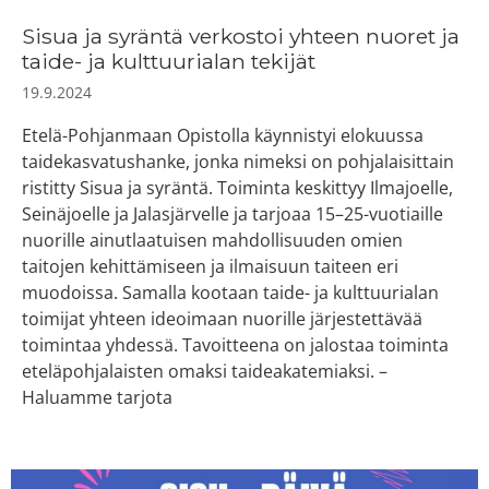
Sisua ja syräntä verkostoi yhteen nuoret ja
taide- ja kulttuurialan tekijät
19.9.2024
Etelä-Pohjanmaan Opistolla käynnistyi elokuussa
taidekasvatushanke, jonka nimeksi on pohjalaisittain
ristitty Sisua ja syräntä. Toiminta keskittyy Ilmajoelle,
Seinäjoelle ja Jalasjärvelle ja tarjoaa 15–25-vuotiaille
nuorille ainutlaatuisen mahdollisuuden omien
taitojen kehittämiseen ja ilmaisuun taiteen eri
muodoissa. Samalla kootaan taide- ja kulttuurialan
toimijat yhteen ideoimaan nuorille järjestettävää
toimintaa yhdessä. Tavoitteena on jalostaa toiminta
eteläpohjalaisten omaksi taideakatemiaksi. –
Haluamme tarjota