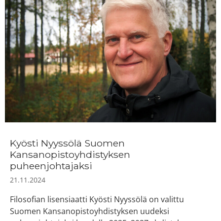
Kyösti Nyyssölä Suomen
Kansanopistoyhdistyksen
puheenjohtajaksi
21.11.2024
Filosofian lisensiaatti Kyösti Nyyssölä on valittu
Suomen Kansanopistoyhdistyksen uudeksi