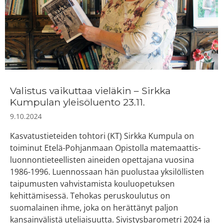
Valistus vaikuttaa vieläkin – Sirkka
Kumpulan yleisöluento 23.11.
9.10.2024
Kasvatustieteiden tohtori (KT) Sirkka Kumpula on
toiminut Etelä-Pohjanmaan Opistolla matemaattis-
luonnontieteellisten aineiden opettajana vuosina
1986-1996. Luennossaan hän puolustaa yksilöllisten
taipumusten vahvistamista kouluopetuksen
kehittämisessä. Tehokas peruskoulutus on
suomalainen ihme, joka on herättänyt paljon
kansainvälistä uteliaisuutta. Sivistysbarometri 2024 ja