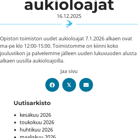
aukioloajat
16.12.2025
Opiston toimiston uudet aukioloajat 7.1.2026 alkaen ovat
ma-pe klo 12:00-15:00. Toimistomme on kiinni koko
jouluviikon ja palvelemme jälleen uuden lukuvuoden alusta
alkaen uusilla aukioloajoilla.
Jaa sivu
𝕏
Uutis­arkisto
kesäkuu 2026
toukokuu 2026
huhtikuu 2026
maaliskuu 2026