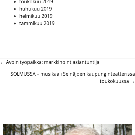
toukokuu 2019
huhtikuu 2019
helmikuu 2019
tammikuu 2019
Posts
← Avoin työpaikka: markkinointiasiantuntija
navigation
SOLMUSSA – musikaali Seinäjoen kaupunginteatterissa
toukokuussa →