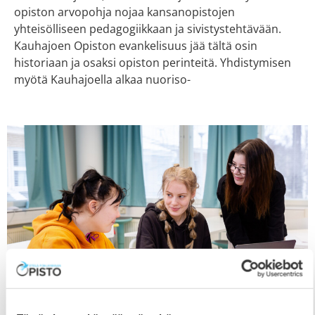
opiston arvopohja nojaa kansanopistojen
yhteisölliseen pedagogiikkaan ja sivistystehtävään.
Kauhajoen Opiston evankelisuus jää tältä osin
historiaan ja osaksi opiston perinteitä. Yhdistymisen
myötä Kauhajoella alkaa nuoriso-