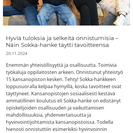
Hyviä tuloksia ja selkeitä onnistumisia –
Näin Sokka-hanke täytti tavoitteensa
20.11.2024
Enemmän yhteisöllisyyttä ja osallisuutta. Toimivia
työkaluja oppilaitosten arkeen. Onnistunut yhteistyö
15 kansanopiston kesken. Tehty! Sokka-hankkeen
loppusuoralla kelpaa hymyillä, koska tavoitteet ovat
täyttyneet. Kansanopistojen sosiaalisesti kestävä
ammatillinen koulutus eli Sokka-hanke on edistänyt
opiskelijoiden osallisuuden ja vaikuttamisen
mahdollisuuksia, yhdenvertaisuutta ja
hyvinvointijohtamista kansanopistoissa. Todella
hienosti onnistuttiin esimerkiksi hyvinvoinnin