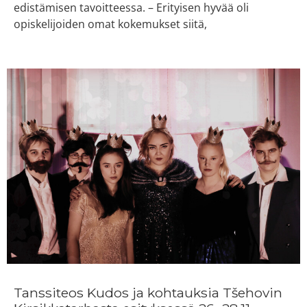
edistämisen tavoitteessa. – Erityisen hyvää oli
opiskelijoiden omat kokemukset siitä,
Tanssiteos Kudos ja kohtauksia Tšehovin