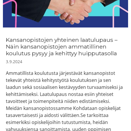
Kansanopistojen yhteinen laatulupaus –
Näin kansanopistojen ammatillinen
koulutus pysyy ja kehittyy huipputasolla
3.9.2024
Ammatillista koulutusta järjestävät kansanopistot
tekevät yhteistä kehitystyötä koulutuksen ja sen
laadun sekä sosiaalisen kestävyyden turvaamiseksi ja
kehittämiseksi. Laatulupaus nostaa esiin yhteiset
tavoitteet ja toimenpiteitä niiden edistämiseksi.
Meidän kansanopistossamme Kohdataan opiskelijat
tasavertaisesti ja aidosti välittäen.Se tarkoittaa
esimerkiksi opiskelijoihin tutustumista, heidän
vahvuuksiensa sanoittamista, uuden oppimisen