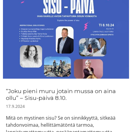
”Joku pieni muru jotain mussa on aina
ollu” – Sisu-päivä 8.10.
17.9.2024
Mitä on mystinen sisu? Se on sinnikkyyttä, sitkeää
tahdonvoimaa, hellittämätöntä tarmoa,