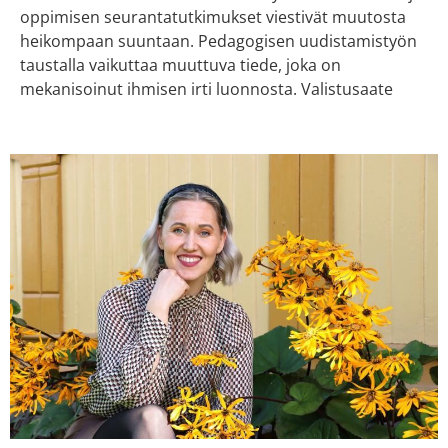
oppimisen seurantatutkimukset viestivät muutosta
heikompaan suuntaan. Pedagogisen uudistamistyön
taustalla vaikuttaa muuttuva tiede, joka on
mekanisoinut ihmisen irti luonnosta. Valistusaate