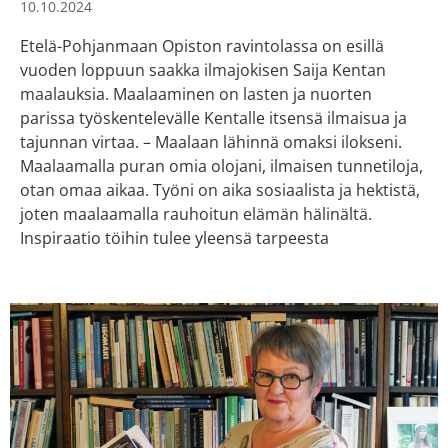
10.10.2024
Etelä-Pohjanmaan Opiston ravintolassa on esillä
vuoden loppuun saakka ilmajokisen Saija Kentan
maalauksia. Maalaaminen on lasten ja nuorten
parissa työskentelevälle Kentalle itsensä ilmaisua ja
tajunnan virtaa. – Maalaan lähinnä omaksi ilokseni.
Maalaamalla puran omia olojani, ilmaisen tunnetiloja,
otan omaa aikaa. Työni on aika sosiaalista ja hektistä,
joten maalaamalla rauhoitun elämän hälinältä.
Inspiraatio töihin tulee yleensä tarpeesta