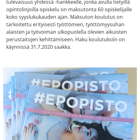
tulevaisuus yhdessä -hankkeelle, jonka avulla tietyillä
opintolinjoilla opiskelu on maksutonta 60 opiskelijalle
koko syyslukukauden ajan. Maksuton koulutus on
tarkoitettu erityisesti työttömien, työttömyysuhan
alaisten ja työvoiman ulkopuolella olevien aikuisten
perustaitojen kehittämiseen. Haku koulutuksiin on
käynnissä 31.7.2020 saakka.