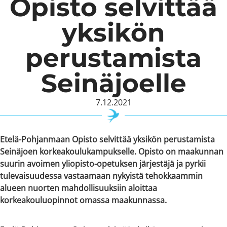
Opisto selvittää
yksikön
perustamista
Seinäjoelle
7.12.2021
Etelä-Pohjanmaan Opisto selvittää yksikön perustamista
Seinäjoen korkeakoulukampukselle.
Opisto on maakunnan
suurin avoimen yliopisto-opetuksen järjestäjä ja
pyrkii
tulevaisuudessa vastaamaan nykyistä tehokkaammin
alueen nuorten mahdollisuuksiin aloittaa
korkeakouluopinnot omassa maakunnassa.