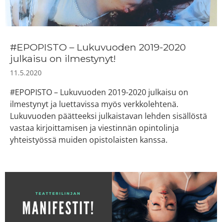
#EPOPISTO – Lukuvuoden 2019-2020
julkaisu on ilmestynyt!
11.5.2020
#EPOPISTO – Lukuvuoden 2019-2020 julkaisu on
ilmestynyt ja luettavissa myös verkkolehtenä.
Lukuvuoden päätteeksi julkaistavan lehden sisällöstä
vastaa kirjoittamisen ja viestinnän opintolinja
yhteistyössä muiden opistolaisten kanssa.