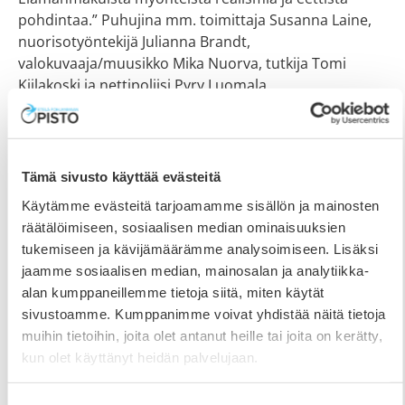
pohdintaa.” Puhujina mm. toimittaja Susanna Laine,
nuorisotyöntekijä Julianna Brandt,
valokuvaaja/muusikko Mika Nuorva, tutkija Tomi
Kiilakoski ja nettipoliisi Pyry Luomala.
Tämä sivusto käyttää evästeitä
Käytämme evästeitä tarjoamamme sisällön ja mainosten
räätälöimiseen, sosiaalisen median ominaisuuksien
tukemiseen ja kävijämäärämme analysoimiseen. Lisäksi
jaamme sosiaalisen median, mainosalan ja analytiikka-
alan kumppaneillemme tietoja siitä, miten käytät
sivustoamme. Kumppanimme voivat yhdistää näitä tietoja
muihin tietoihin, joita olet antanut heille tai joita on kerätty,
kun olet käyttänyt heidän palvelujaan.