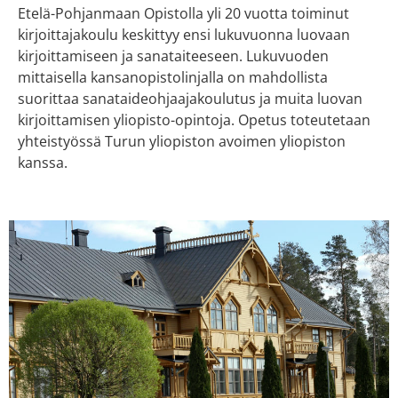
Etelä-Pohjanmaan Opistolla yli 20 vuotta toiminut
kirjoittajakoulu keskittyy ensi lukuvuonna luovaan
kirjoittamiseen ja sanataiteeseen. Lukuvuoden
mittaisella kansanopistolinjalla on mahdollista
suorittaa sanataideohjaajakoulutus ja muita luovan
kirjoittamisen yliopisto-opintoja. Opetus toteutetaan
yhteistyössä Turun yliopiston avoimen yliopiston
kanssa.