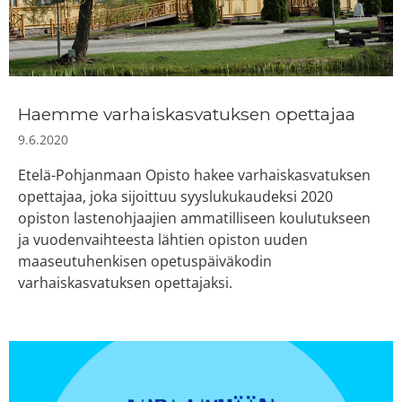
Haemme varhaiskasvatuksen opettajaa
9.6.2020
Etelä-Pohjanmaan Opisto hakee varhaiskasvatuksen
opettajaa, joka sijoittuu syyslukukaudeksi 2020
opiston lastenohjaajien ammatilliseen koulutukseen
ja vuodenvaihteesta lähtien opiston uuden
maaseutuhenkisen opetuspäiväkodin
varhaiskasvatuksen opettajaksi.