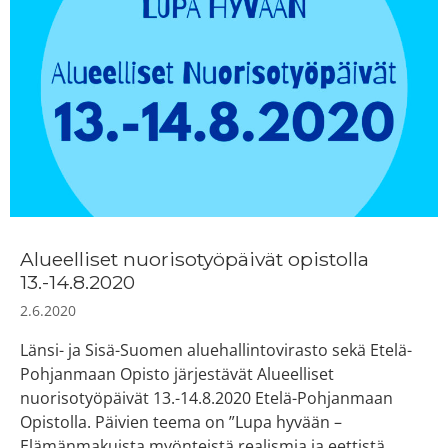
Alueelliset nuorisotyöpäivät opistolla
13.-14.8.2020
2.6.2020
Länsi- ja Sisä-Suomen aluehallintovirasto sekä Etelä-
Pohjanmaan Opisto järjestävät Alueelliset
nuorisotyöpäivät 13.-14.8.2020 Etelä-Pohjanmaan
Opistolla. Päivien teema on ”Lupa hyvään –
Elämänmakuista myönteistä realismia ja eettistä