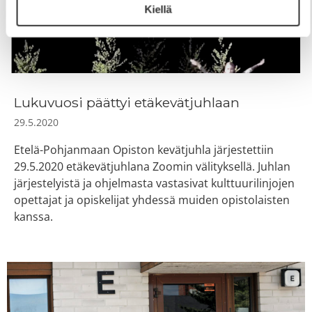
Kiellä
Lukuvuosi päättyi etäkevätjuhlaan
29.5.2020
Etelä-Pohjanmaan Opiston kevätjuhla järjestettiin
29.5.2020 etäkevätjuhlana Zoomin välityksellä. Juhlan
järjestelyistä ja ohjelmasta vastasivat kulttuurilinjojen
opettajat ja opiskelijat yhdessä muiden opistolaisten
kanssa.