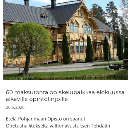
60 maksutonta opiskelupaikkaa elokuussa
alkaville opintolinjoille
20.5.2020
Etelä-Pohjanmaan Opisto on saanut
Opetushallitukselta valtionavustuksen Tehdään