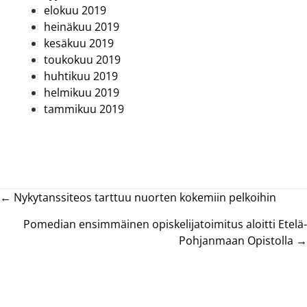
elokuu 2019
heinäkuu 2019
kesäkuu 2019
toukokuu 2019
huhtikuu 2019
helmikuu 2019
tammikuu 2019
Posts
← Nykytanssiteos tarttuu nuorten kokemiin pelkoihin
navigation
Pomedian ensimmäinen opiskelijatoimitus aloitti Etelä-
Pohjanmaan Opistolla →