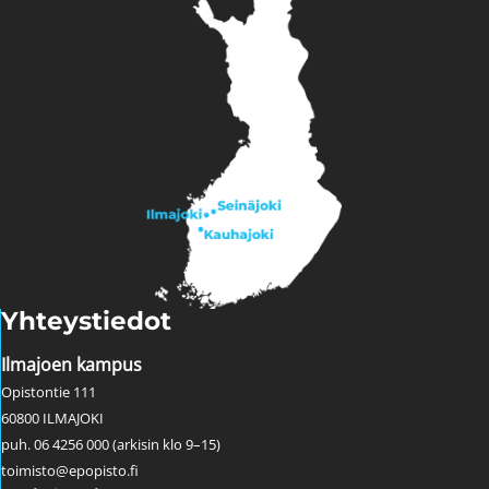
Yhteystiedot
Ilmajoen kampus
Opistontie 111
60800 ILMAJOKI
puh. 06 4256 000 (arkisin klo 9–15)
toimisto@epopisto.fi