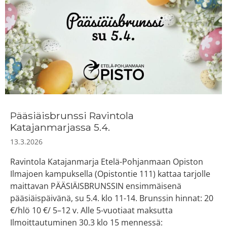
Pääsiäisbrunssi Ravintola
Katajanmarjassa 5.4.
13.3.2026
Ravintola Katajanmarja Etelä-Pohjanmaan Opiston
Ilmajoen kampuksella (Opistontie 111) kattaa tarjolle
maittavan PÄÄSIÄISBRUNSSIN ensimmäisenä
pääsiäispäivänä, su 5.4. klo 11-14. Brunssin hinnat: 20
€/hlö 10 €/ 5–12 v. Alle 5-vuotiaat maksutta
Ilmoittautuminen 30.3 klo 15 mennessä: