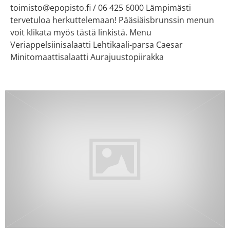
toimisto@epopisto.fi / 06 425 6000 Lämpimästi
tervetuloa herkuttelemaan! Pääsiäisbrunssin menun
voit klikata myös tästä linkistä. Menu
Veriappelsiinisalaatti Lehtikaali-parsa Caesar
Minitomaattisalaatti Aurajuustopiirakka