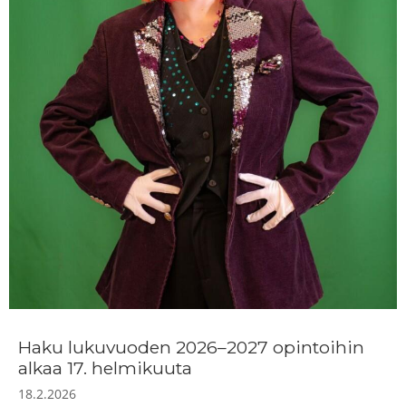
Haku lukuvuoden 2026–2027 opintoihin
alkaa 17. helmikuuta
18.2.2026