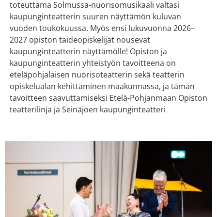
toteuttama Solmussa-nuorisomusikaali valtasi
kaupunginteatterin suuren näyttämön kuluvan
vuoden toukokuussa. Myös ensi lukuvuonna 2026–
2027 opiston taideopiskelijat nousevat
kaupunginteatterin näyttämölle! Opiston ja
kaupunginteatterin yhteistyön tavoitteena on
eteläpohjalaisen nuorisoteatterin sekä teatterin
opiskelualan kehittäminen maakunnassa, ja tämän
tavoitteen saavuttamiseksi Etelä-Pohjanmaan Opiston
teatterilinja ja Seinäjoen kaupunginteatteri