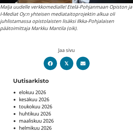
Malja uudelle verkkomedialle! Etelä-Pohjanmaan Opiston ja
I-Mediat Oy:n yhteisen mediataitoprojektin alkua oli
juhlistamassa opistolaisten lisäksi Ilkka-Pohjalaisen
päätoimittaja Markku Mantila (oik).
Jaa sivu
𝕏
Uutis­arkisto
elokuu 2026
kesäkuu 2026
toukokuu 2026
huhtikuu 2026
maaliskuu 2026
helmikuu 2026