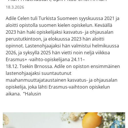
18.3.2026
Adile Celen tuli Turkista Suomeen syyskuussa 2021 ja
aloitti opistolla suomen kielen opiskelun. Keväällä
2023 hän haki opiskelijaksi kasvatus- ja ohjausalan
perustutkintoon, ja elokuussa 2023 hän aloitti
opinnot. Lastenohjaajaksi hän valmistui helmikuussa
2026, ja syksyllä 2025 hän vietti noin neljä viikkoa
Erasmus+ -vaihto-opiskelijana 24.11–
18.12. Tsekin Brnossa. Adile on opiston ensimmäinen
lastenohjaajaksi suuntautunut
maahanmuuttajataustainen kasvatus- ja ohjausalan
opiskelija, joka lähti Erasmus-vaihtoon opiskelun
aikana. ”Halusin