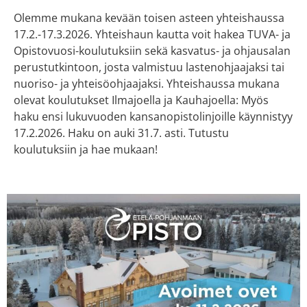
Olemme mukana kevään toisen asteen yhteishaussa
17.2.-17.3.2026. Yhteishaun kautta voit hakea TUVA- ja
Opistovuosi-koulutuksiin sekä kasvatus- ja ohjausalan
perustutkintoon, josta valmistuu lastenohjaajaksi tai
nuoriso- ja yhteisöohjaajaksi. Yhteishaussa mukana
olevat koulutukset Ilmajoella ja Kauhajoella: Myös
haku ensi lukuvuoden kansanopistolinjoille käynnistyy
17.2.2026. Haku on auki 31.7. asti. Tutustu
koulutuksiin ja hae mukaan!