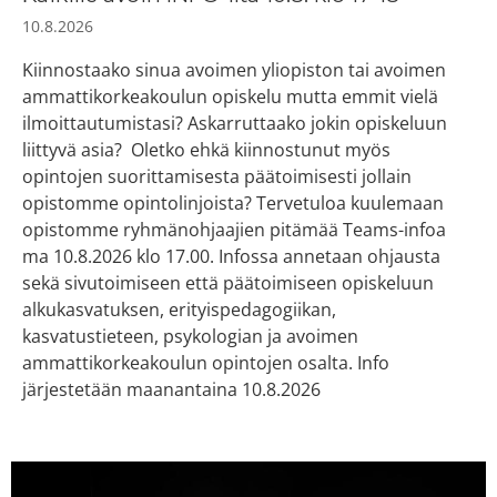
10.8.2026
Kiinnostaako sinua avoimen yliopiston tai avoimen
ammattikorkeakoulun opiskelu mutta emmit vielä
ilmoittautumistasi? Askarruttaako jokin opiskeluun
liittyvä asia? Oletko ehkä kiinnostunut myös
opintojen suorittamisesta päätoimisesti jollain
opistomme opintolinjoista? Tervetuloa kuulemaan
opistomme ryhmänohjaajien pitämää Teams-infoa
ma 10.8.2026 klo 17.00. Infossa annetaan ohjausta
sekä sivutoimiseen että päätoimiseen opiskeluun
alkukasvatuksen, erityispedagogiikan,
kasvatustieteen, psykologian ja avoimen
ammattikorkeakoulun opintojen osalta. Info
järjestetään maanantaina 10.8.2026