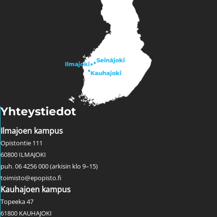
Yhteystiedot
Ilmajoen kampus
Opistontie 111
60800 ILMAJOKI
puh. 06 4256 000 (arkisin klo 9–15)
toimisto@epopisto.fi
Kauhajoen kampus
Topeeka 47
61800 KAUHAJOKI