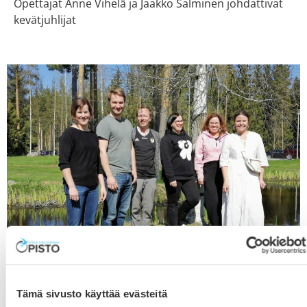
Opettajat Anne Vihelä ja Jaakko Salminen johdattivat
kevätjuhlijat
Tämä sivusto käyttää evästeitä