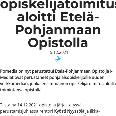
opiskelijatoimitu
aloitti Etelä-
Pohjanmaan
Opistolla
15.12.2021
Pomedia on nyt perustettu! Etelä-Pohjanmaan Opisto ja I-
Mediat ovat perustaneet pohjalaisopiskelijoille uuden
verkkomedian, jonka ensimmäinen opiskelijatoimitus aloitti
toimintansa opistolla.
Tiistaina 14.12.2021 opistolla järjestetyssä
perustamisjuhlassa rehtori
Kyösti Nyyssölä
ja Ilkka-