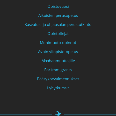
Opistovuosi
Aikuisten perusopetus
Kasvatus- ja ohjausalan perustutkinto
Opintolinjat
Monimuoto-opinnot
Avoin yliopisto-opetus
Maahanmuuttajille
For immigrants
Pääsykoevalmennukset
Lyhytkurssit