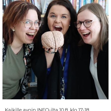
Kaikille avoin INFO-ilta 10.8. klo 17-18