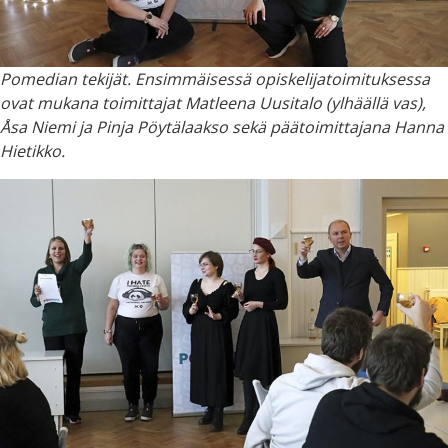
Pomedian tekijät. Ensimmäisessä opiskelijatoimituksessa
ovat mukana toimittajat Matleena Uusitalo (ylhäällä vas),
Åsa Niemi ja Pinja Pöytälaakso sekä päätoimittajana Hanna
Hietikko.