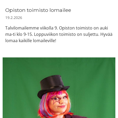
Opiston toimisto lomailee
19.2.2026
Talvilomailemme viikolla 9. Opiston toimisto on auki
ma-ti klo 9-15. Loppuviikon toimisto on suljettu. Hyvää
lomaa kaikille lomaileville!