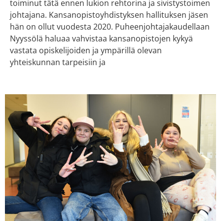
toiminut tätä ennen lukion rehtorina ja sivistystoimen
johtajana. Kansanopistoyhdistyksen hallituksen jäsen
hän on ollut vuodesta 2020. Puheenjohtajakaudellaan
Nyyssölä haluaa vahvistaa kansanopistojen kykyä
vastata opiskelijoiden ja ympärillä olevan
yhteiskunnan tarpeisiin ja