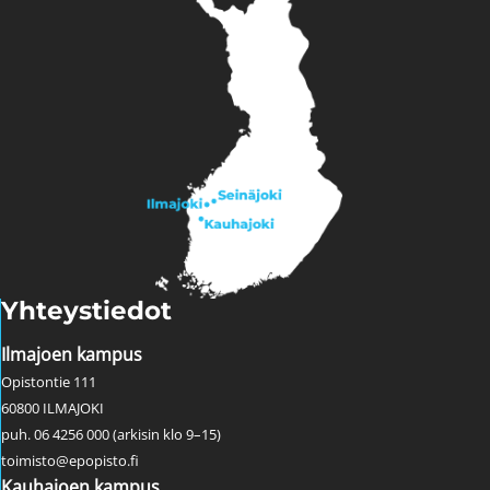
Yhteystiedot
Ilmajoen kampus
Opistontie 111
60800 ILMAJOKI
puh. 06 4256 000 (arkisin klo 9–15)
toimisto@epopisto.fi
Kauhajoen kampus