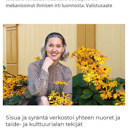
mekanisoinut ihmisen irti luonnosta. Valistusaate
Sisua ja syräntä verkostoi yhteen nuoret ja
taide- ja kulttuurialan tekijät