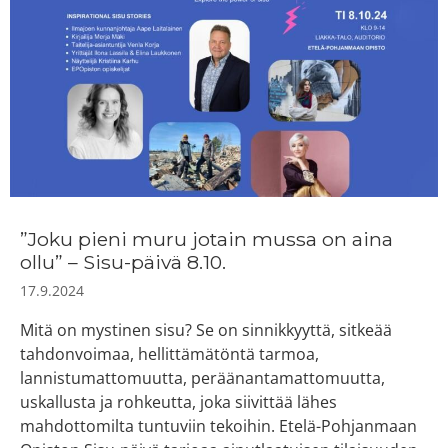
”Joku pieni muru jotain mussa on aina
ollu” – Sisu-päivä 8.10.
17.9.2024
Mitä on mystinen sisu? Se on sinnikkyyttä, sitkeää
tahdonvoimaa, hellittämätöntä tarmoa,
lannistumattomuutta, peräänantamattomuutta,
uskallusta ja rohkeutta, joka siivittää lähes
mahdottomilta tuntuviin tekoihin. Etelä-Pohjanmaan