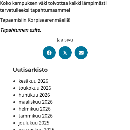
Koko kampuksen väki toivottaa kaikki lämpimästi
tervetulleeksi tapahtumaamme!
Tapaamisiin Korpisaarenmäellä!
Tapahtuman esite.
Jaa sivu
𝕏
Uutis­arkisto
kesäkuu 2026
toukokuu 2026
huhtikuu 2026
maaliskuu 2026
helmikuu 2026
tammikuu 2026
joulukuu 2025
marraskuu 2025