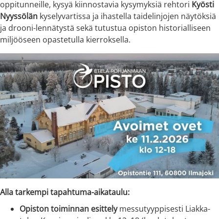
oppitunneille, kysyä kiinnostavia kysymyksiä rehtori
Kyösti
Nyyssölän
kyselyvartissa ja ihastella taidelinjojen näytöksiä
ja drooni-lennätystä sekä tutustua opiston historialliseen
miljööseen opastetulla kierroksella.
Alla tarkempi tapahtuma-aikataulu:
Opiston toiminnan esittely
messutyyppisesti Liakka-