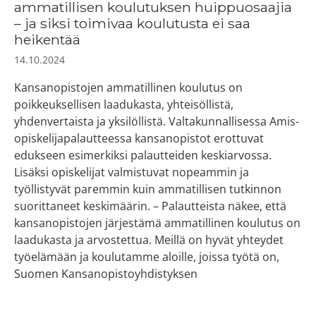
ammatillisen koulutuksen huippuosaajia
– ja siksi toimivaa koulutusta ei saa
heikentää
14.10.2024
Kansanopistojen ammatillinen koulutus on
poikkeuksellisen laadukasta, yhteisöllistä,
yhdenvertaista ja yksilöllistä. Valtakunnallisessa Amis-
opiskelijapalautteessa kansanopistot erottuvat
edukseen esimerkiksi palautteiden keskiarvossa.
Lisäksi opiskelijat valmistuvat nopeammin ja
työllistyvät paremmin kuin ammatillisen tutkinnon
suorittaneet keskimäärin. – Palautteista näkee, että
kansanopistojen järjestämä ammatillinen koulutus on
laadukasta ja arvostettua. Meillä on hyvät yhteydet
työelämään ja koulutamme aloille, joissa työtä on,
Suomen Kansanopistoyhdistyksen