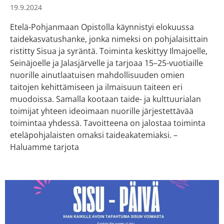
19.9.2024
Etelä-Pohjanmaan Opistolla käynnistyi elokuussa
taidekasvatushanke, jonka nimeksi on pohjalaisittain
ristitty Sisua ja syräntä. Toiminta keskittyy Ilmajoelle,
Seinäjoelle ja Jalasjärvelle ja tarjoaa 15–25-vuotiaille
nuorille ainutlaatuisen mahdollisuuden omien
taitojen kehittämiseen ja ilmaisuun taiteen eri
muodoissa. Samalla kootaan taide- ja kulttuurialan
toimijat yhteen ideoimaan nuorille järjestettävää
toimintaa yhdessä. Tavoitteena on jalostaa toiminta
eteläpohjalaisten omaksi taideakatemiaksi. –
Haluamme tarjota