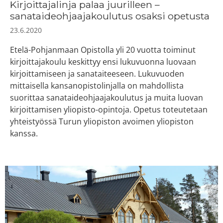
Kirjoittajalinja palaa juurilleen –
sanataideohjaajakoulutus osaksi opetusta
23.6.2020
Etelä-Pohjanmaan Opistolla yli 20 vuotta toiminut
kirjoittajakoulu keskittyy ensi lukuvuonna luovaan
kirjoittamiseen ja sanataiteeseen. Lukuvuoden
mittaisella kansanopistolinjalla on mahdollista
suorittaa sanataideohjaajakoulutus ja muita luovan
kirjoittamisen yliopisto-opintoja. Opetus toteutetaan
yhteistyössä Turun yliopiston avoimen yliopiston
kanssa.