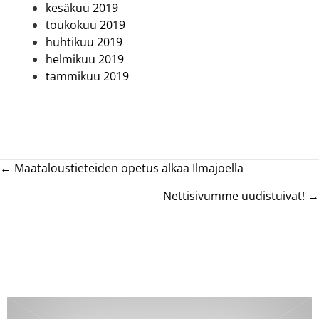
kesäkuu 2019
toukokuu 2019
huhtikuu 2019
helmikuu 2019
tammikuu 2019
Posts
← Maataloustieteiden opetus alkaa Ilmajoella
navigation
Nettisivumme uudistuivat! →