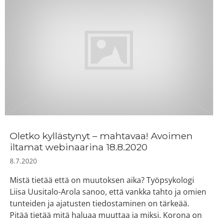
Oletko kyllästynyt – mahtavaa! Avoimen
iltamat webinaarina 18.8.2020
8.7.2020
Mistä tietää että on muutoksen aika? Työpsykologi
Liisa Uusitalo-Arola sanoo, että vankka tahto ja omien
tunteiden ja ajatusten tiedostaminen on tärkeää.
Pitää tietää mitä haluaa muuttaa ja miksi. Korona on