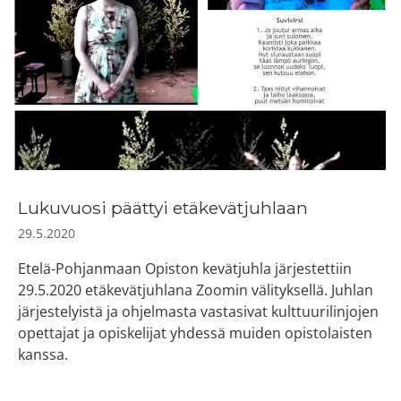
Lukuvuosi päättyi etäkevätjuhlaan
29.5.2020
Etelä-Pohjanmaan Opiston kevätjuhla järjestettiin
29.5.2020 etäkevätjuhlana Zoomin välityksellä. Juhlan
järjestelyistä ja ohjelmasta vastasivat kulttuurilinjojen
opettajat ja opiskelijat yhdessä muiden opistolaisten
kanssa.