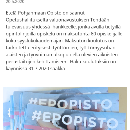
20.5.2020
Etelä-Pohjanmaan Opisto on saanut
Opetushallitukselta valtionavustuksen Tehdään
tulevaisuus yhdessä -hankkeelle, jonka avulla tietyillä
opintolinjoilla opiskelu on maksutonta 60 opiskelijalle
koko syyslukukauden ajan. Maksuton koulutus on
tarkoitettu erityisesti työttömien, työttömyysuhan
alaisten ja työvoiman ulkopuolella olevien aikuisten
perustaitojen kehittämiseen. Haku koulutuksiin on
käynnissä 31.7.2020 saakka.