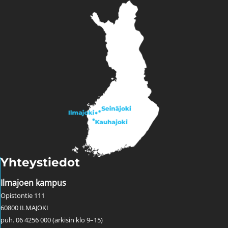
Yhteystiedot
Ilmajoen kampus
Opistontie 111
60800 ILMAJOKI
puh. 06 4256 000 (arkisin klo 9–15)