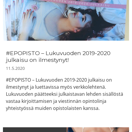
#EPOPISTO – Lukuvuoden 2019-2020
julkaisu on ilmestynyt!
11.5.2020
#EPOPISTO – Lukuvuoden 2019-2020 julkaisu on
ilmestynyt ja luettavissa myös verkkolehtenä.
Lukuvuoden päätteeksi julkaistavan lehden sisällöstä
vastaa kirjoittamisen ja viestinnän opintolinja
yhteistyössä muiden opistolaisten kanssa.