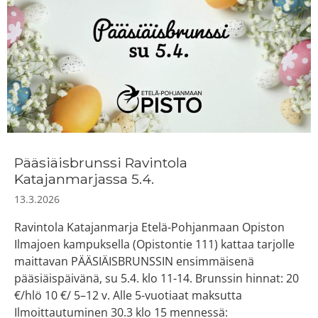
Pääsiäisbrunssi Ravintola
Katajanmarjassa 5.4.
13.3.2026
Ravintola Katajanmarja Etelä-Pohjanmaan Opiston
Ilmajoen kampuksella (Opistontie 111) kattaa tarjolle
maittavan PÄÄSIÄISBRUNSSIN ensimmäisenä
pääsiäispäivänä, su 5.4. klo 11-14. Brunssin hinnat: 20
€/hlö 10 €/ 5–12 v. Alle 5-vuotiaat maksutta
Ilmoittautuminen 30.3 klo 15 mennessä: