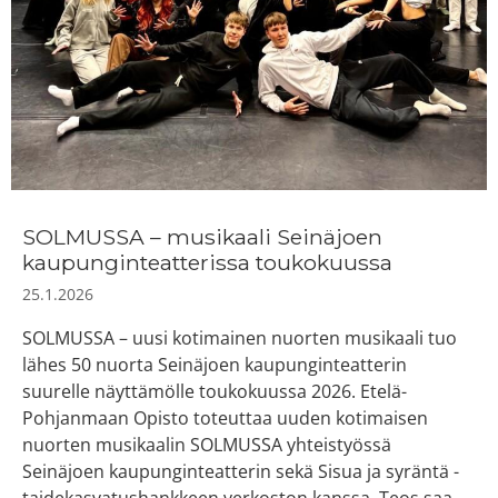
SOLMUSSA – musikaali Seinäjoen
kaupunginteatterissa toukokuussa
25.1.2026
SOLMUSSA – uusi kotimainen nuorten musikaali tuo
lähes 50 nuorta Seinäjoen kaupunginteatterin
suurelle näyttämölle toukokuussa 2026. Etelä-
Pohjanmaan Opisto toteuttaa uuden kotimaisen
nuorten musikaalin SOLMUSSA yhteistyössä
Seinäjoen kaupunginteatterin sekä Sisua ja syräntä -
taidekasvatushankkeen verkoston kanssa. Teos saa