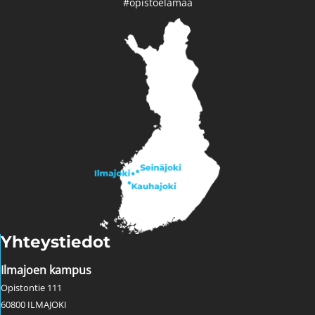
#opistoelämää
Yhteystiedot
Ilmajoen kampus
Opistontie 111
60800 ILMAJOKI