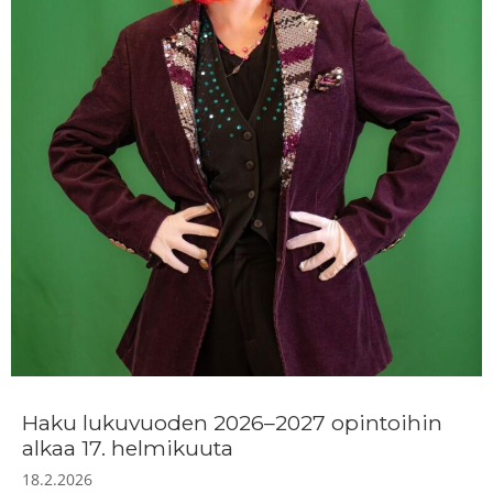
Haku lukuvuoden 2026–2027 opintoihin
alkaa 17. helmikuuta
18.2.2026