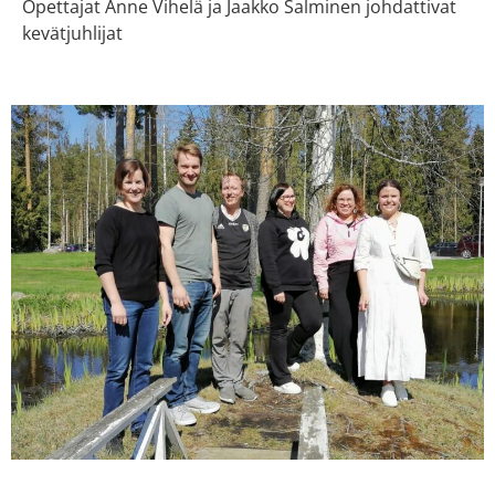
Opettajat Anne Vihelä ja Jaakko Salminen johdattivat
kevätjuhlijat