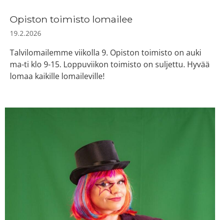
Opiston toimisto lomailee
19.2.2026
Talvilomailemme viikolla 9. Opiston toimisto on auki
ma-ti klo 9-15. Loppuviikon toimisto on suljettu. Hyvää
lomaa kaikille lomaileville!