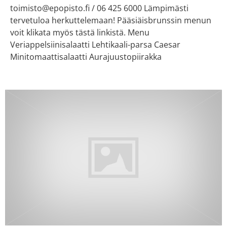
toimisto@epopisto.fi / 06 425 6000 Lämpimästi
tervetuloa herkuttelemaan! Pääsiäisbrunssin menun
voit klikata myös tästä linkistä. Menu
Veriappelsiinisalaatti Lehtikaali-parsa Caesar
Minitomaattisalaatti Aurajuustopiirakka