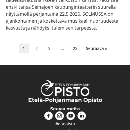
ensi-iltansa Seinäjoen kaupunginteatterin suurella
näyttämöllä perjantaina 22.5.2026. SOLMUSSA on
ajankohtainen ja koskettava musikaali nuoruudesta,
kasvusta ja nähdyksi tulemisen tarpeesta.
1
2
3
…
23
Seuraava »
Etelä-Pohjanmaan Opisto
Seuraa meitä
#epopisto