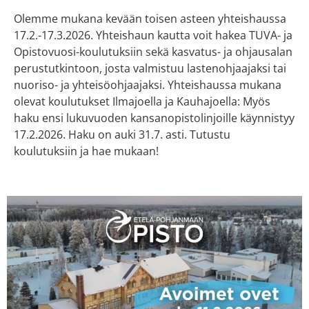
Olemme mukana kevään toisen asteen yhteishaussa
17.2.-17.3.2026. Yhteishaun kautta voit hakea TUVA- ja
Opistovuosi-koulutuksiin sekä kasvatus- ja ohjausalan
perustutkintoon, josta valmistuu lastenohjaajaksi tai
nuoriso- ja yhteisöohjaajaksi. Yhteishaussa mukana
olevat koulutukset Ilmajoella ja Kauhajoella: Myös
haku ensi lukuvuoden kansanopistolinjoille käynnistyy
17.2.2026. Haku on auki 31.7. asti. Tutustu
koulutuksiin ja hae mukaan!