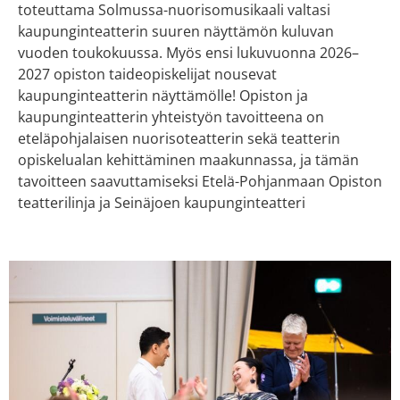
toteuttama Solmussa-nuorisomusikaali valtasi
kaupunginteatterin suuren näyttämön kuluvan
vuoden toukokuussa. Myös ensi lukuvuonna 2026–
2027 opiston taideopiskelijat nousevat
kaupunginteatterin näyttämölle! Opiston ja
kaupunginteatterin yhteistyön tavoitteena on
eteläpohjalaisen nuorisoteatterin sekä teatterin
opiskelualan kehittäminen maakunnassa, ja tämän
tavoitteen saavuttamiseksi Etelä-Pohjanmaan Opiston
teatterilinja ja Seinäjoen kaupunginteatteri