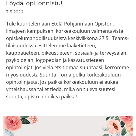
Löydä, opi, onnistu!
7.5.2026
Tule kuuntelemaan Etelä-Pohjanmaan Opiston,
Ilmajoen kampuksen, korkeakouluun valmentavista
opiskelumahdollisuuksista keskiviikkona 27.5. Teams-
tilaisuudessa esittelemme lääketieteen,
kauppatieteen, oikeustieteen, sosiaali- ja terveysalan,
psykologian, logopedian ja kasvatustieteen
opintolinjat. Jos vielä etsit omaa suuntaasi, kerromme
myös uudesta Suunta – oma polku korkeakouluun
opintolinjasta. Jos paikka korkeakouluun ei aukea
yhteishaussa tai et tiedä, mikä on tulevaisuutesi
suunta, opisto on oikea paikka!