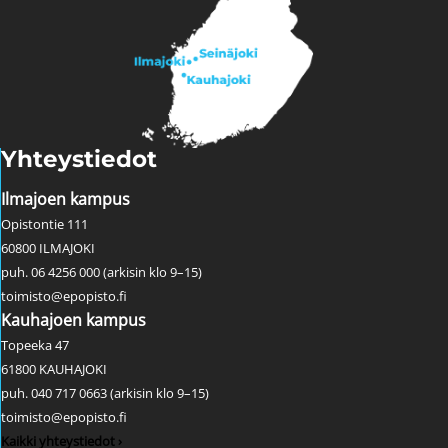
Yhteystiedot
Ilmajoen kampus
Opistontie 111
60800 ILMAJOKI
puh. 06 4256 000 (arkisin klo 9–15)
toimisto@epopisto.fi
Kauhajoen kampus
Topeeka 47
61800 KAUHAJOKI
puh. 040 717 0663 (arkisin klo 9–15)
toimisto@epopisto.fi
Kaikki yhteystiedot ›