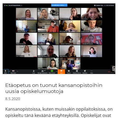
Etäopetus on tuonut kansanopistoihin
uusia opiskelumuotoja
8.5.2020
Kansanopistoissa, kuten muissakin oppilaitoksissa, on
opiskeltu tänä keväänä etäyhteyksillä. Opiskelijat ovat