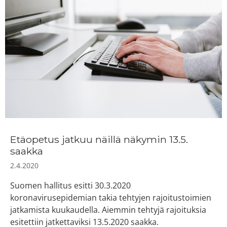
Etäopetus jatkuu näillä näkymin 13.5.
saakka
2.4.2020
Suomen hallitus esitti 30.3.2020
koronavirusepidemian takia tehtyjen rajoitustoimien
jatkamista kuukaudella. Aiemmin tehtyjä rajoituksia
esitettiin jatkettaviksi 13.5.2020 saakka.