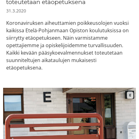
toteutetaan etäopetuksena
31.3.2020
Koronaviruksen aiheuttamien poikkeusolojen vuoksi
kaikissa Etelä-Pohjanmaan Opiston koulutuksissa on
siirrytty etäopetukseen. Näin varmistamme
opettajiemme ja opiskelijoidemme turvallisuuden.
Kaikki kevään pääsykoevalmennukset toteutetaan
suunniteltujen aikataulujen mukaisesti
etäopetuksena.