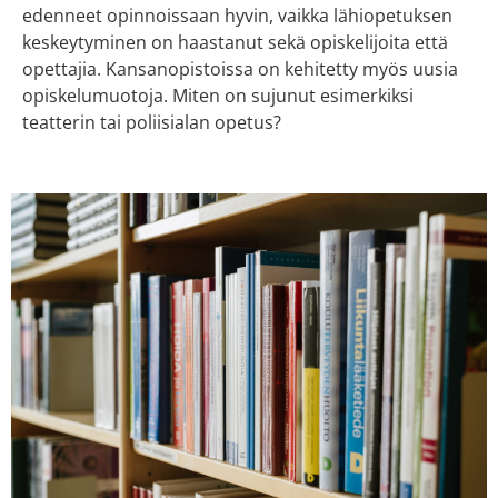
edenneet opinnoissaan hyvin, vaikka lähiopetuksen
keskeytyminen on haastanut sekä opiskelijoita että
opettajia. Kansanopistoissa on kehitetty myös uusia
opiskelumuotoja. Miten on sujunut esimerkiksi
teatterin tai poliisialan opetus?