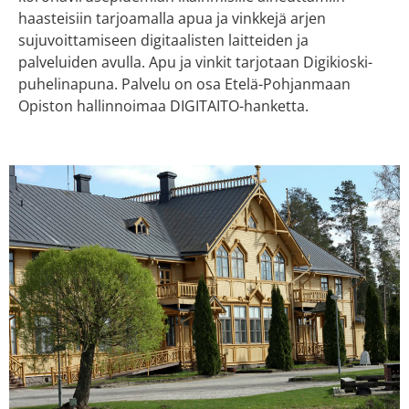
haasteisiin tarjoamalla apua ja vinkkejä arjen
sujuvoittamiseen digitaalisten laitteiden ja
palveluiden avulla. Apu ja vinkit tarjotaan Digikioski-
puhelinapuna. Palvelu on osa Etelä-Pohjanmaan
Opiston hallinnoimaa DIGITAITO-hanketta.