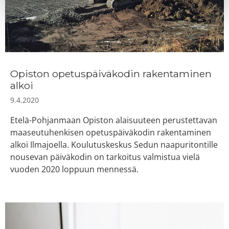
Opiston opetuspäiväkodin rakentaminen
alkoi
9.4.2020
Etelä-Pohjanmaan Opiston alaisuuteen perustettavan
maaseutuhenkisen opetuspäiväkodin rakentaminen
alkoi Ilmajoella. Koulutuskeskus Sedun naapuritontille
nousevan päiväkodin on tarkoitus valmistua vielä
vuoden 2020 loppuun mennessä.