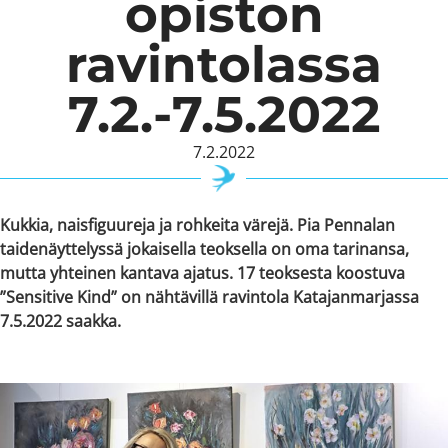
opiston
ravintolassa
7.2.-7.5.2022
7.2.2022
Kukkia, naisfiguureja ja rohkeita värejä. Pia Pennalan
taidenäyttelyssä jokaisella teoksella on oma tarinansa,
mutta yhteinen kantava ajatus. 17 teoksesta koostuva
”Sensitive Kind” on nähtävillä ravintola Katajanmarjassa
7.5.2022 saakka.