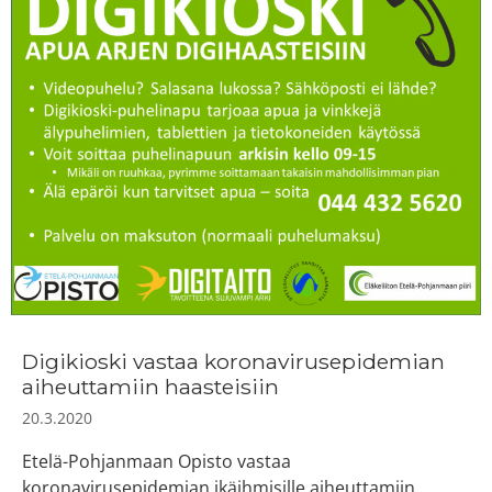
Digikioski vastaa koronavirusepidemian
aiheuttamiin haasteisiin
20.3.2020
Etelä-Pohjanmaan Opisto vastaa
koronavirusepidemian ikäihmisille aiheuttamiin