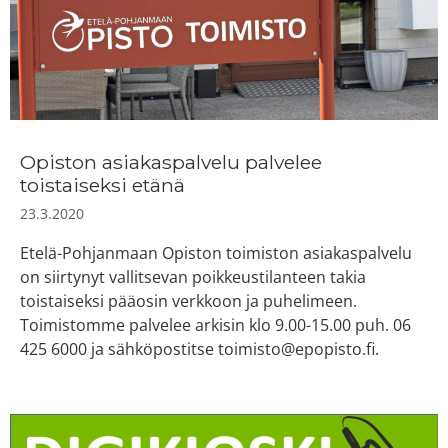
Opiston asiakaspalvelu palvelee
toistaiseksi etänä
23.3.2020
Etelä-Pohjanmaan Opiston toimiston asiakaspalvelu
on siirtynyt vallitsevan poikkeustilanteen takia
toistaiseksi pääosin verkkoon ja puhelimeen.
Toimistomme palvelee arkisin klo 9.00-15.00 puh. 06
425 6000 ja sähköpostitse toimisto@epopisto.fi.