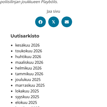
poliisilinjan joukkueen Playbölis.
Jaa sivu
𝕏
Uutis­arkisto
kesäkuu 2026
toukokuu 2026
huhtikuu 2026
maaliskuu 2026
helmikuu 2026
tammikuu 2026
joulukuu 2025
marraskuu 2025
lokakuu 2025
syyskuu 2025
elokuu 2025