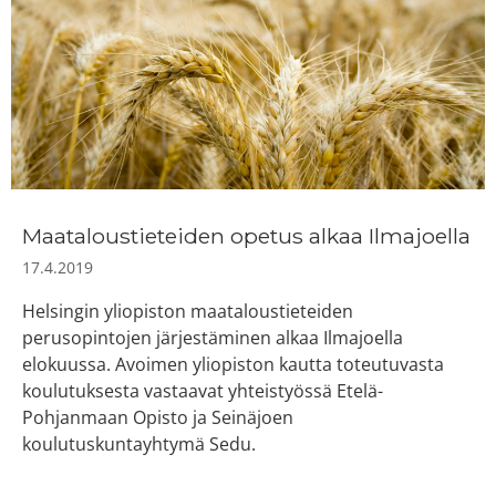
Maataloustieteiden opetus alkaa Ilmajoella
17.4.2019
Helsingin yliopiston maataloustieteiden
perusopintojen järjestäminen alkaa Ilmajoella
elokuussa. Avoimen yliopiston kautta toteutuvasta
koulutuksesta vastaavat yhteistyössä Etelä-
Pohjanmaan Opisto ja Seinäjoen
koulutuskuntayhtymä Sedu.