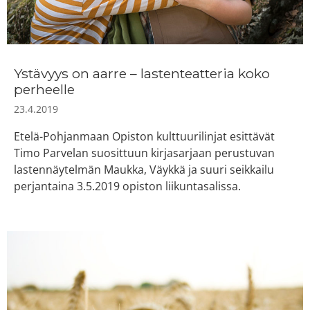
Ystävyys on aarre – lastenteatteria koko
perheelle
23.4.2019
Etelä-Pohjanmaan Opiston kulttuurilinjat esittävät
Timo Parvelan suosittuun kirjasarjaan perustuvan
lastennäytelmän Maukka, Väykkä ja suuri seikkailu
perjantaina 3.5.2019 opiston liikuntasalissa.