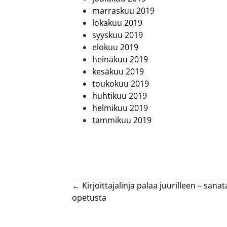
marraskuu 2019
lokakuu 2019
syyskuu 2019
elokuu 2019
heinäkuu 2019
kesäkuu 2019
toukokuu 2019
huhtikuu 2019
helmikuu 2019
tammikuu 2019
Posts
← Kirjoittajalinja palaa juurilleen – san
opetusta
navigation