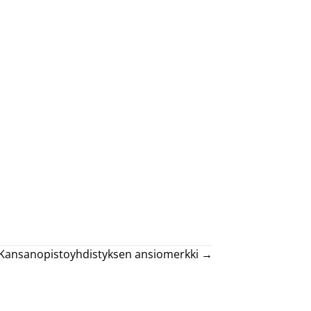
 Kansanopistoyhdistyksen ansiomerkki →