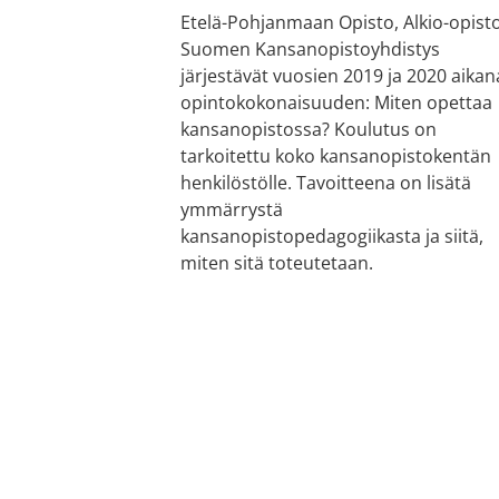
Etelä-Pohjanmaan Opisto, Alkio-opisto
Suomen Kansanopistoyhdistys
järjestävät vuosien 2019 ja 2020 aikan
opintokokonaisuuden: Miten opettaa
kansanopistossa? Koulutus on
tarkoitettu koko kansanopistokentän
henkilöstölle. Tavoitteena on lisätä
ymmärrystä
kansanopistopedagogiikasta ja siitä,
miten sitä toteutetaan.