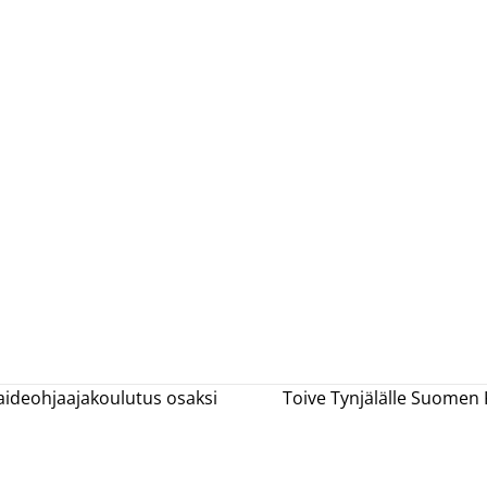
ataideohjaajakoulutus osaksi
Toive Tynjälälle Suomen