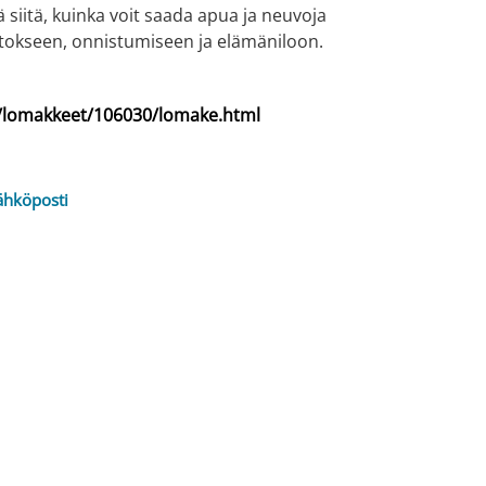
siitä, kuinka voit saada apua ja neuvoja
okseen, onnistumiseen ja elämäniloon.
fi/lomakkeet/106030/lomake.html
ähköposti