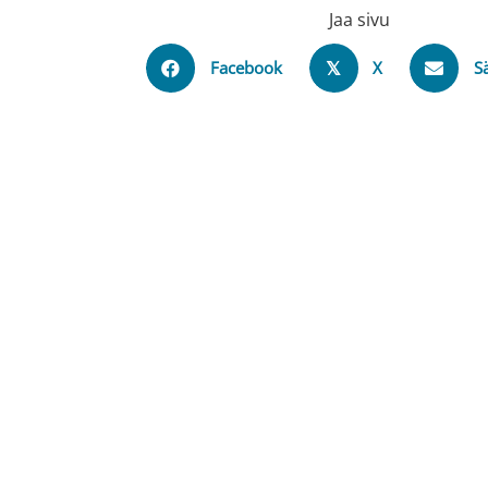
Jaa sivu
Facebook
X
S
𝕏