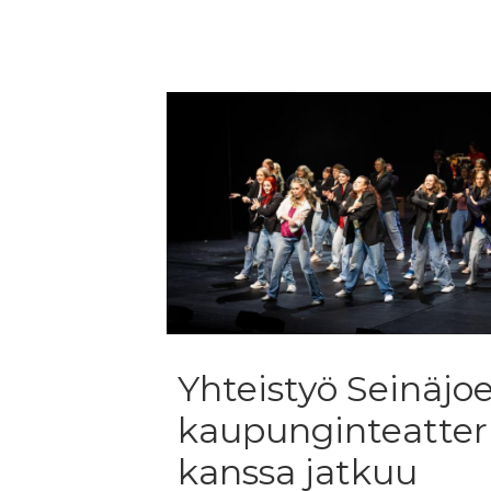
Yhteistyö Seinäjo
kaupunginteatter
kanssa jatkuu