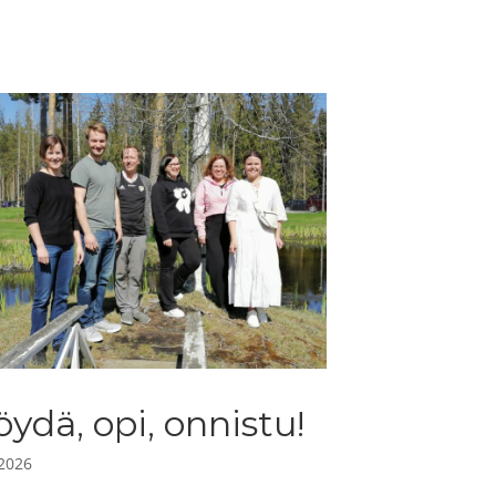
öydä, opi, onnistu!
.2026