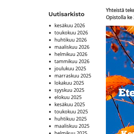
Yhteistä tek
Uutis­arkisto
Opistolla ke 
kesäkuu 2026
toukokuu 2026
huhtikuu 2026
maaliskuu 2026
helmikuu 2026
tammikuu 2026
joulukuu 2025
marraskuu 2025
lokakuu 2025
syyskuu 2025
elokuu 2025
kesäkuu 2025
toukokuu 2025
huhtikuu 2025
maaliskuu 2025
helmikuu 2025