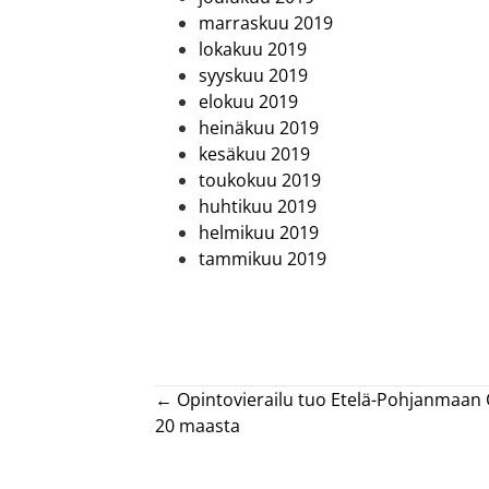
marraskuu 2019
lokakuu 2019
syyskuu 2019
elokuu 2019
heinäkuu 2019
kesäkuu 2019
toukokuu 2019
huhtikuu 2019
helmikuu 2019
tammikuu 2019
Posts
← Opintovierailu tuo Etelä-Pohjanmaan O
20 maasta
navigation