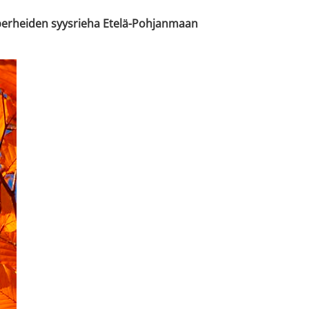
psiperheiden syysrieha Etelä-Pohjanmaan