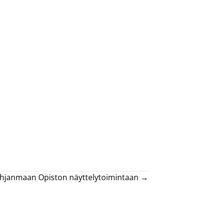
-Pohjanmaan Opiston näyttelytoimintaan →