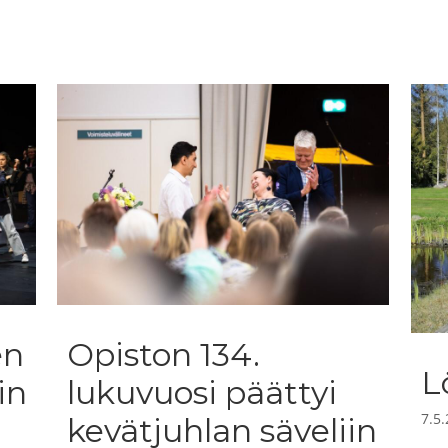
en
Opiston 134.
L
in
lukuvuosi päättyi
7.5
kevätjuhlan säveliin