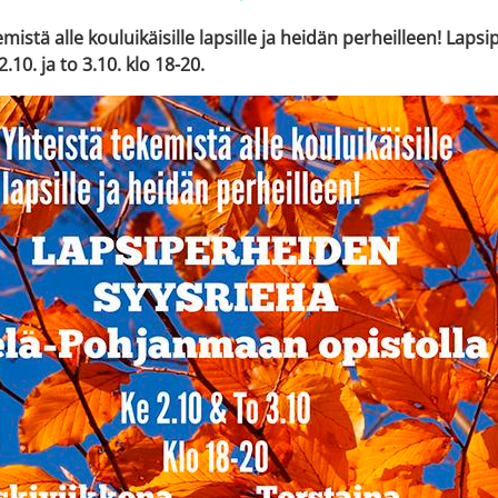
emistä alle kouluikäisille lapsille ja heidän perheilleen! La
2.10. ja to 3.10. klo 18-20.