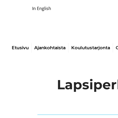
In English
Etusivu
Ajankohtaista
Koulutustarjonta
O
Lapsiper