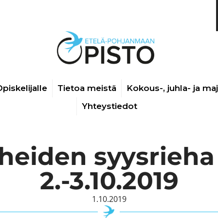
piskelijalle
Tietoa meistä
Kokous-, juhla- ja ma
Yhteystiedot
heiden syysrieha 
2.-3.10.2019
1.10.2019