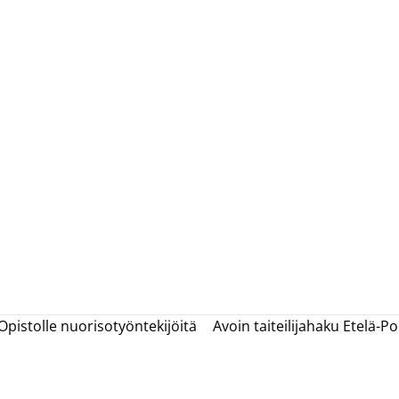
pistolle nuorisotyöntekijöitä
Avoin taiteilijahaku Etelä