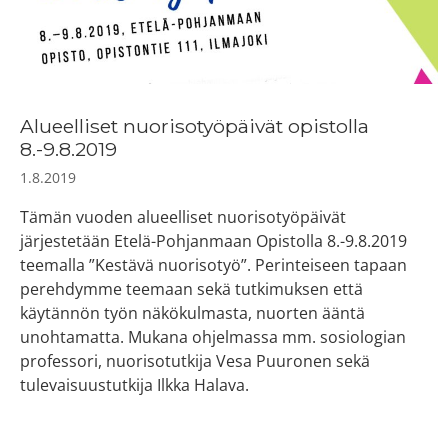
Alueelliset nuorisotyöpäivät opistolla
8.-9.8.2019
1.8.2019
Tämän vuoden alueelliset nuorisotyöpäivät
järjestetään Etelä-Pohjanmaan Opistolla 8.-9.8.2019
teemalla ”Kestävä nuorisotyö”. Perinteiseen tapaan
perehdymme teemaan sekä tutkimuksen että
käytännön työn näkökulmasta, nuorten ääntä
unohtamatta. Mukana ohjelmassa mm. sosiologian
professori, nuorisotutkija Vesa Puuronen sekä
tulevaisuustutkija Ilkka Halava.