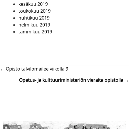
kesäkuu 2019
toukokuu 2019
huhtikuu 2019
helmikuu 2019
tammikuu 2019
Posts
← Opisto talvilomailee viikolla 9
navigation
Opetus- ja kulttuuriministeriön vieraita opistolla
→