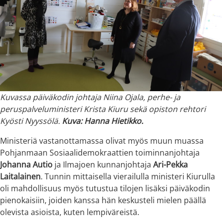
Kuvassa päiväkodin johtaja Niina Ojala, perhe- ja
peruspalveluministeri Krista Kiuru sekä opiston rehtori
Kyösti Nyyssölä.
Kuva: Hanna Hietikko.
Ministeriä vastanottamassa olivat myös muun muassa
Pohjanmaan Sosiaalidemokraattien toiminnanjohtaja
Johanna Autio
ja Ilmajoen kunnanjohtaja
Ari-Pekka
Laitalainen
. Tunnin mittaisella vierailulla ministeri Kiurulla
oli mahdollisuus myös tutustua tilojen lisäksi päiväkodin
pienokaisiin, joiden kanssa hän keskusteli mielen päällä
olevista asioista, kuten lempiväreistä.