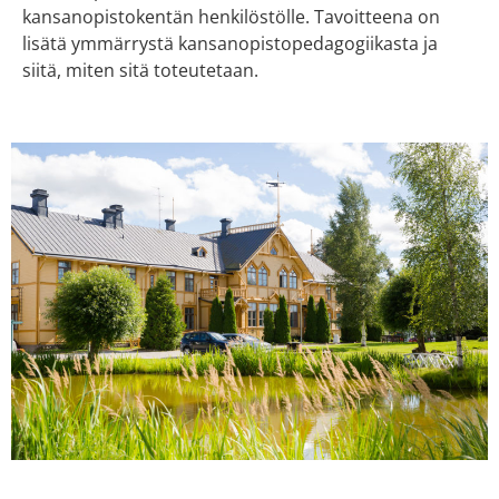
kansanopistokentän henkilöstölle. Tavoitteena on
lisätä ymmärrystä kansanopistopedagogiikasta ja
siitä, miten sitä toteutetaan.