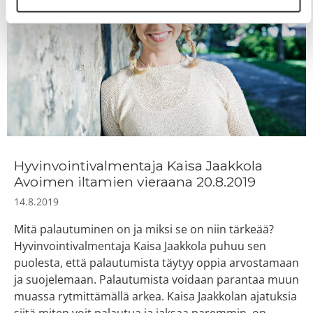
Hyvinvointivalmentaja Kaisa Jaakkola
Avoimen iltamien vieraana 20.8.2019
14.8.2019
Mitä palautuminen on ja miksi se on niin tärkeää?
Hyvinvointivalmentaja Kaisa Jaakkola puhuu sen
puolesta, että palautumista täytyy oppia arvostamaan
ja suojelemaan. Palautumista voidaan parantaa muun
muassa rytmittämällä arkea. Kaisa Jaakkolan ajatuksia
siitä miten voit palautua ja jaksaa paremmin, on