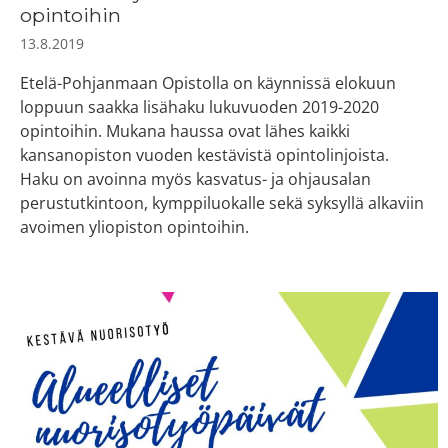
opintoihin
13.8.2019
Etelä-Pohjanmaan Opistolla on käynnissä elokuun
loppuun saakka lisähaku lukuvuoden 2019-2020
opintoihin. Mukana haussa ovat lähes kaikki
kansanopiston vuoden kestävistä opintolinjoista.
Haku on avoinna myös kasvatus- ja ohjausalan
perustutkintoon, kymppiluokalle sekä syksyllä alkaviin
avoimen yliopiston opintoihin.