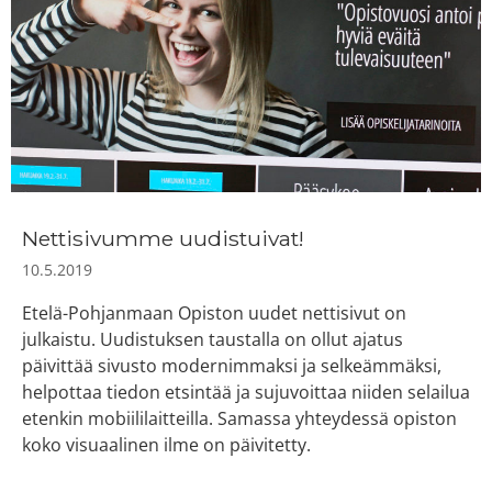
Nettisivumme uudistuivat!
10.5.2019
Etelä-Pohjanmaan Opiston uudet nettisivut on
julkaistu. Uudistuksen taustalla on ollut ajatus
päivittää sivusto modernimmaksi ja selkeämmäksi,
helpottaa tiedon etsintää ja sujuvoittaa niiden selailua
etenkin mobiililaitteilla. Samassa yhteydessä opiston
koko visuaalinen ilme on päivitetty.