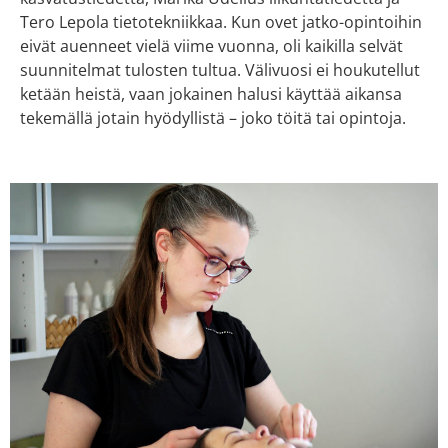
Tero Lepola tietotekniikkaa. Kun ovet jatko-opintoihin
eivät auenneet vielä viime vuonna, oli kaikilla selvät
suunnitelmat tulosten tultua. Välivuosi ei houkutellut
ketään heistä, vaan jokainen halusi käyttää aikansa
tekemällä jotain hyödyllistä – joko töitä tai opintoja.