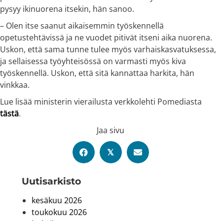
pysyy ikinuorena itsekin, hän sanoo.
– Olen itse saanut aikaisemmin työskennellä
opetustehtävissä ja ne vuodet pitivät itseni aika nuorena.
Uskon, että sama tunne tulee myös varhaiskasvatuksessa,
ja sellaisessa työyhteisössä on varmasti myös kiva
työskennellä. Uskon, että sitä kannattaa harkita, hän
vinkkaa.
Lue lisää ministerin vierailusta verkkolehti Pomediasta
tästä
.
Jaa sivu
𝕏
Uutis­arkisto
kesäkuu 2026
toukokuu 2026