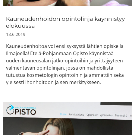
Kauneudenhoidon opintolinja käynnistyy
elokuussa
18.6.2019
Kauneudenhoitoa voi ensi syksystä lähtien opiskella
Ilmajoella! Etelä-Pohjanmaan Opisto käynnistää
uuden kauneusalan jatko-opintoihin ja yrittäjyyteen
valmentavan opintolinjan, jossa on mahdollista
tutustua kosmetologin opintoihin ja ammattiin sekä
yleisesti ihonhoitoon ja sen merkitykseen.