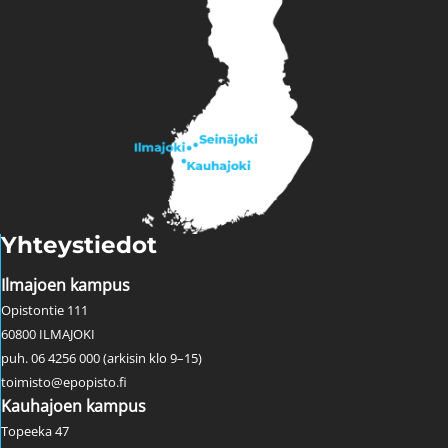
Yhteystiedot
Ilmajoen kampus
Opistontie 111
60800 ILMAJOKI
puh. 06 4256 000 (arkisin klo 9–15)
toimisto@epopisto.fi
Kauhajoen kampus
Topeeka 47