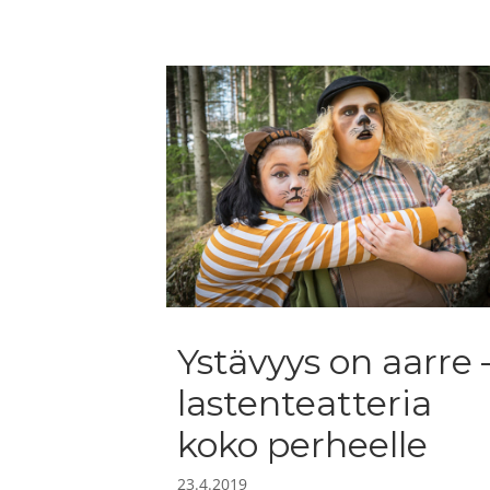
Ystävyys on aarre 
lastenteatteria
koko perheelle
23.4.2019