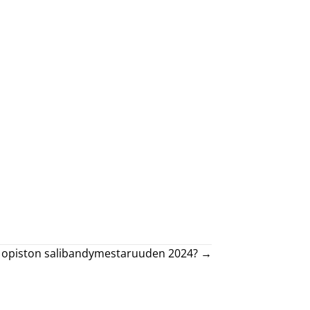
e opiston salibandymestaruuden 2024? →