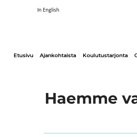
In English
Etusivu
Ajankohtaista
Koulutustarjonta
O
Haemme vas