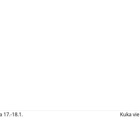
17.-18.1.
Kuka vi