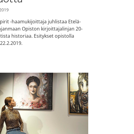
.2019
spirit -haamukijoittaja juhlistaa Etelä-
janmaan Opiston kirjoittajalinjan 20-
tista historiaa. Esitykset opistolla
-22.2.2019.