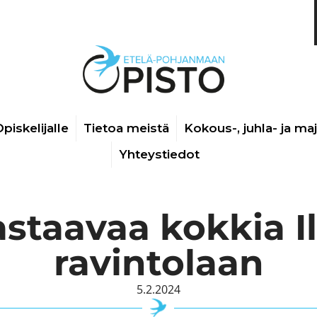
piskelijalle
Tietoa meistä
Kokous-, juhla- ja ma
Yhteystiedot
taavaa kokkia I
ravintolaan
5.2.2024