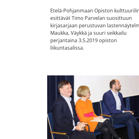
Etelä-Pohjanmaan Opiston kulttuurilin
esittävät Timo Parvelan suosittuun
kirjasarjaan perustuvan lastennäytel
Maukka, Väykkä ja suuri seikkailu
perjantaina 3.5.2019 opiston
liikuntasalissa.