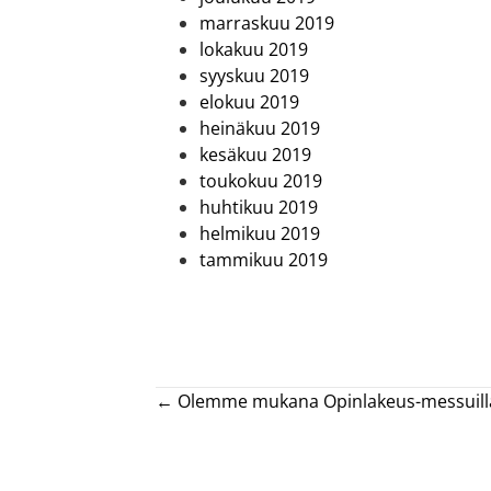
marraskuu 2019
lokakuu 2019
syyskuu 2019
elokuu 2019
heinäkuu 2019
kesäkuu 2019
toukokuu 2019
huhtikuu 2019
helmikuu 2019
tammikuu 2019
Posts
← Olemme mukana Opinlakeus-messuilla 
navigation