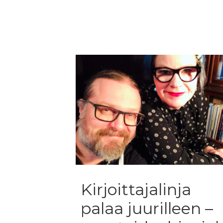
navigation
Kirjoittajalinja
palaa juurilleen –