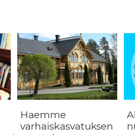
Haemme
A
varhaiskasvatuksen
n