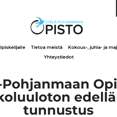
piskelijalle
Tietoa meistä
Kokous-, juhla- ja ma
Yhteystiedot
-Pohjanmaan Opi
oluuloton edelläk
tunnustus