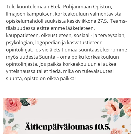
Tule kuuntelemaan Etelä-Pohjanmaan Opiston,
Ilmajoen kampuksen, korkeakouluun valmentavista
opiskelumahdollisuuksista keskiviikkona 27.5. Teams-
tilaisuudessa esittelemme lääketieteen,
kauppatieteen, oikeustieteen, sosiaali- ja terveysalan,
psykologian, logopedian ja kasvatustieteen
opintolinjat. Jos vielä etsit omaa suuntaasi, kerromme
myös uudesta Suunta – oma polku korkeakouluun
opintolinjasta. Jos paikka korkeakouluun ei aukea
yhteishaussa tai et tiedä, mikä on tulevaisuutesi
suunta, opisto on oikea paikka!