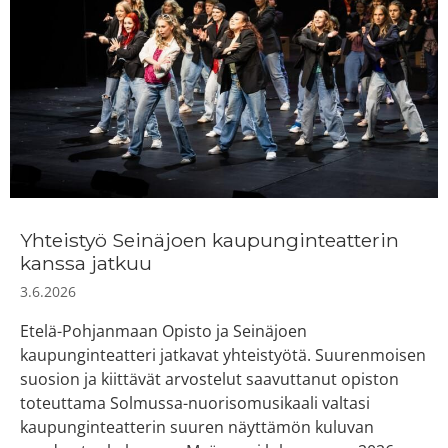
Yhteistyö Seinäjoen kaupunginteatterin
kanssa jatkuu
3.6.2026
Etelä-Pohjanmaan Opisto ja Seinäjoen
kaupunginteatteri jatkavat yhteistyötä. Suurenmoisen
suosion ja kiittävät arvostelut saavuttanut opiston
toteuttama Solmussa-nuorisomusikaali valtasi
kaupunginteatterin suuren näyttämön kuluvan