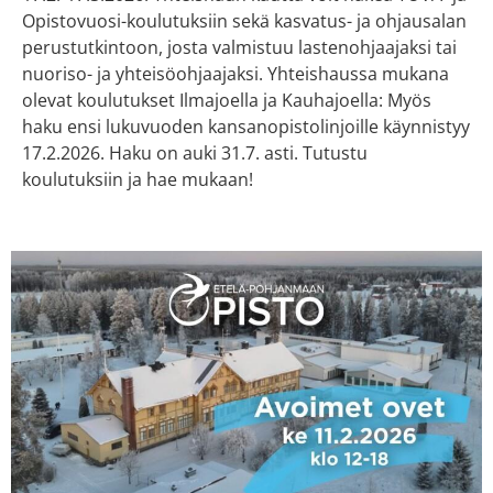
Opistovuosi-koulutuksiin sekä kasvatus- ja ohjausalan
perustutkintoon, josta valmistuu lastenohjaajaksi tai
nuoriso- ja yhteisöohjaajaksi. Yhteishaussa mukana
olevat koulutukset Ilmajoella ja Kauhajoella: Myös
haku ensi lukuvuoden kansanopistolinjoille käynnistyy
17.2.2026. Haku on auki 31.7. asti. Tutustu
koulutuksiin ja hae mukaan!