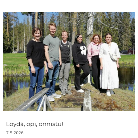
Löydä, opi, onnistu!
7.5.2026