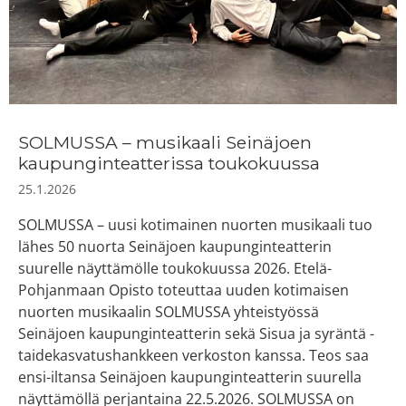
SOLMUSSA – musikaali Seinäjoen
kaupunginteatterissa toukokuussa
25.1.2026
SOLMUSSA – uusi kotimainen nuorten musikaali tuo
lähes 50 nuorta Seinäjoen kaupunginteatterin
suurelle näyttämölle toukokuussa 2026. Etelä-
Pohjanmaan Opisto toteuttaa uuden kotimaisen
nuorten musikaalin SOLMUSSA yhteistyössä
Seinäjoen kaupunginteatterin sekä Sisua ja syräntä -
taidekasvatushankkeen verkoston kanssa. Teos saa
ensi-iltansa Seinäjoen kaupunginteatterin suurella
näyttämöllä perjantaina 22.5.2026. SOLMUSSA on