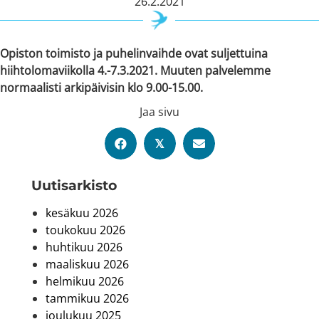
26.2.2021
Opiston toimisto ja puhelinvaihde ovat suljettuina
hiihtolomaviikolla 4.-7.3.2021. Muuten palvelemme
normaalisti arkipäivisin klo 9.00-15.00.
Jaa sivu
𝕏
Uutis­arkisto
kesäkuu 2026
toukokuu 2026
huhtikuu 2026
maaliskuu 2026
helmikuu 2026
tammikuu 2026
joulukuu 2025