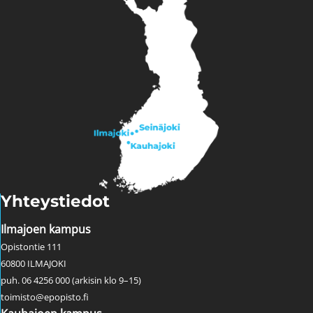
Yhteystiedot
Ilmajoen kampus
Opistontie 111
60800 ILMAJOKI
puh. 06 4256 000 (arkisin klo 9–15)
toimisto@epopisto.fi