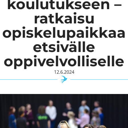
koulutukseen –
ratkaisu
opiskelupaikkaa
etsivälle
oppivelvolliselle
12.6.2024