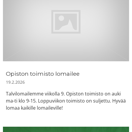
Opiston toimisto lomailee
19.2.2026
Talvilomailemme viikolla 9. Opiston toimisto on auki
ma-ti klo 9-15. Loppuviikon toimisto on suljettu. Hyvää
lomaa kaikille lomaileville!