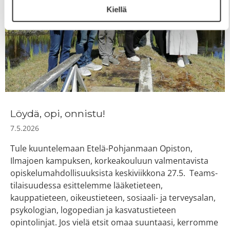
Kiellä
Löydä, opi, onnistu!
7.5.2026
Tule kuuntelemaan Etelä-Pohjanmaan Opiston,
Ilmajoen kampuksen, korkeakouluun valmentavista
opiskelumahdollisuuksista keskiviikkona 27.5. Teams-
tilaisuudessa esittelemme lääketieteen,
kauppatieteen, oikeustieteen, sosiaali- ja terveysalan,
psykologian, logopedian ja kasvatustieteen
opintolinjat. Jos vielä etsit omaa suuntaasi, kerromme