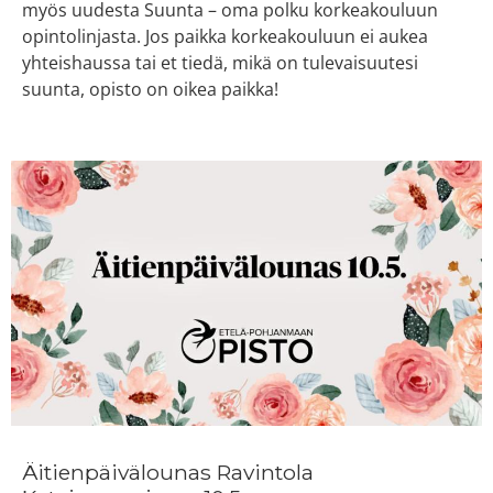
myös uudesta Suunta – oma polku korkeakouluun
opintolinjasta. Jos paikka korkeakouluun ei aukea
yhteishaussa tai et tiedä, mikä on tulevaisuutesi
suunta, opisto on oikea paikka!
Äitienpäivälounas Ravintola