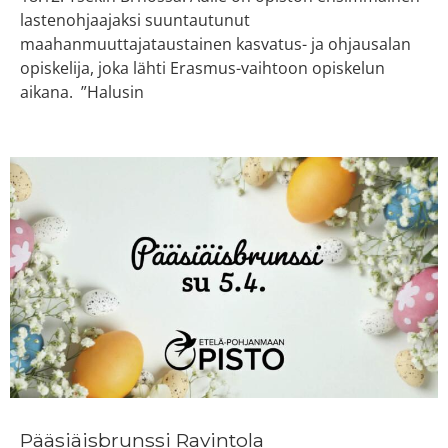
lastenohjaajaksi suuntautunut
maahanmuuttajataustainen kasvatus- ja ohjausalan
opiskelija, joka lähti Erasmus-vaihtoon opiskelun
aikana. ”Halusin
Pääsiäisbrunssi Ravintola