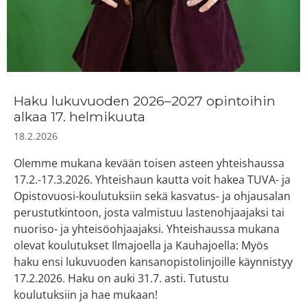
Haku lukuvuoden 2026–2027 opintoihin
alkaa 17. helmikuuta
18.2.2026
Olemme mukana kevään toisen asteen yhteishaussa
17.2.-17.3.2026. Yhteishaun kautta voit hakea TUVA- ja
Opistovuosi-koulutuksiin sekä kasvatus- ja ohjausalan
perustutkintoon, josta valmistuu lastenohjaajaksi tai
nuoriso- ja yhteisöohjaajaksi. Yhteishaussa mukana
olevat koulutukset Ilmajoella ja Kauhajoella: Myös
haku ensi lukuvuoden kansanopistolinjoille käynnistyy
17.2.2026. Haku on auki 31.7. asti. Tutustu
koulutuksiin ja hae mukaan!