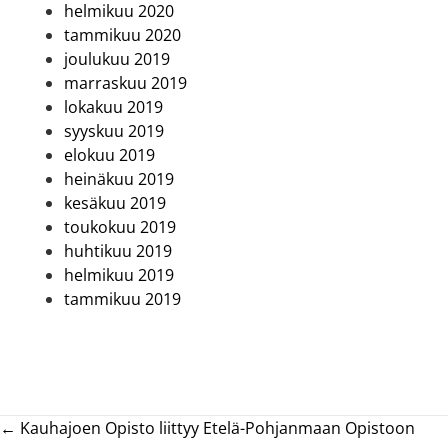
helmikuu 2020
tammikuu 2020
joulukuu 2019
marraskuu 2019
lokakuu 2019
syyskuu 2019
elokuu 2019
heinäkuu 2019
kesäkuu 2019
toukokuu 2019
huhtikuu 2019
helmikuu 2019
tammikuu 2019
Posts
← Kauhajoen Opisto liittyy Etelä-Pohjanmaan Opistoon