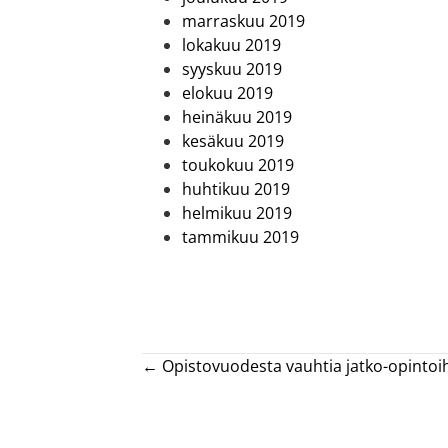
marraskuu 2019
lokakuu 2019
syyskuu 2019
elokuu 2019
heinäkuu 2019
kesäkuu 2019
toukokuu 2019
huhtikuu 2019
helmikuu 2019
tammikuu 2019
Posts
← Opistovuodesta vauhtia jatko-opintoi
navigation