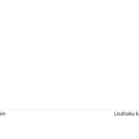
hin
Lisähaku k