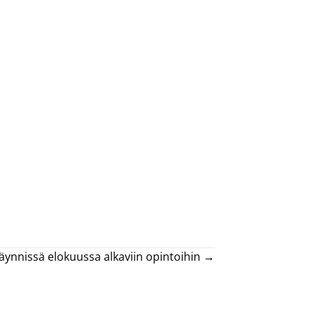
äynnissä elokuussa alkaviin opintoihin →