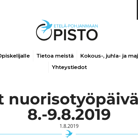
piskelijalle
Tietoa meistä
Kokous-, juhla- ja ma
Yhteystiedot
t nuorisotyöpäivä
8.-9.8.2019
1.8.2019