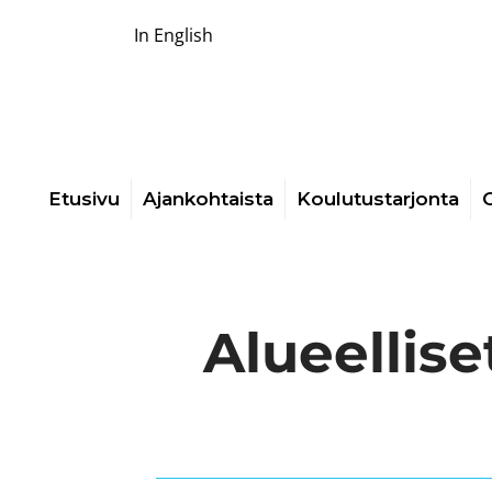
In English
Etusivu
Ajankohtaista
Koulutustarjonta
O
Alueellise