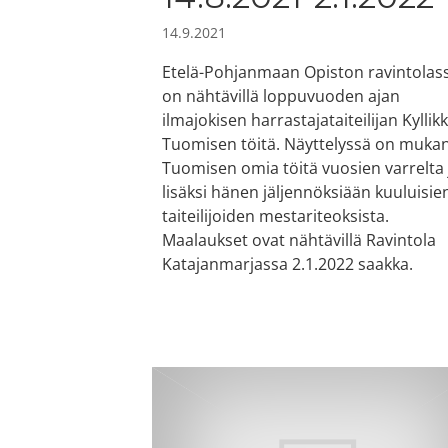
14.9.2021
Etelä-Pohjanmaan Opiston ravintolas
on nähtävillä loppuvuoden ajan
ilmajokisen harrastajataiteilijan Kyllikk
Tuomisen töitä. Näyttelyssä on muka
Tuomisen omia töitä vuosien varrelta 
lisäksi hänen jäljennöksiään kuuluisie
taiteilijoiden mestariteoksista.
Maalaukset ovat nähtävillä Ravintola
Katajanmarjassa 2.1.2022 saakka.