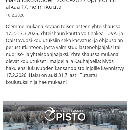
alkaa 17. helmikuuta
18.2.2026
Olemme mukana kevään toisen asteen yhteishaussa
17.2.-17.3.2026. Yhteishaun kautta voit hakea TUVA- ja
Opistovuosi-koulutuksiin sekä kasvatus- ja ohjausalan
perustutkintoon, josta valmistuu lastenohjaajaksi tai
nuoriso- ja yhteisöohjaajaksi. Yhteishaussa mukana
olevat koulutukset Ilmajoella ja Kauhajoella: Myös
haku ensi lukuvuoden kansanopistolinjoille käynnistyy
17.2.2026. Haku on auki 31.7. asti. Tutustu
koulutuksiin ja hae mukaan!