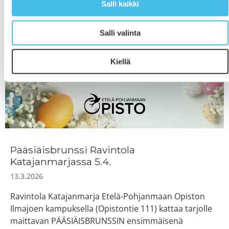
Salli kaikki
Salli valinta
Kiellä
Pääsiäisbrunssi Ravintola
Katajanmarjassa 5.4.
13.3.2026
Ravintola Katajanmarja Etelä-Pohjanmaan Opiston
Ilmajoen kampuksella (Opistontie 111) kattaa tarjolle
maittavan PÄÄSIÄISBRUNSSIN ensimmäisenä