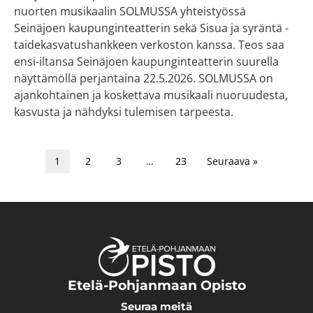
nuorten musikaalin SOLMUSSA yhteistyössä
Seinäjoen kaupunginteatterin sekä Sisua ja syräntä -
taidekasvatushankkeen verkoston kanssa. Teos saa
ensi-iltansa Seinäjoen kaupunginteatterin suurella
näyttämöllä perjantaina 22.5.2026. SOLMUSSA on
ajankohtainen ja koskettava musikaali nuoruudesta,
kasvusta ja nähdyksi tulemisen tarpeesta.
1
2
3
…
23
Seuraava »
Etelä-Pohjanmaan Opisto
Seuraa meitä