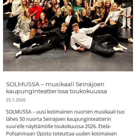
SOLMUSSA – musikaali Seinäjoen
kaupunginteatterissa toukokuussa
25.1.2026
SOLMUSSA – uusi kotimainen nuorten musikaali tuo
lähes 50 nuorta Seinäjoen kaupunginteatterin
suurelle näyttämölle toukokuussa 2026. Etelä-
Pohjanmaan Opisto toteuttaa uuden kotimaisen