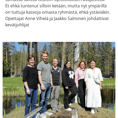
Et ehkä tuntenut silloin ketään, mutta nyt ympärillä
on tuttuja kasvoja omasta ryhmästä, ehkä ystäviäkin.
Opettajat Anne Vihelä ja Jaakko Salminen johdattivat
kevätjuhlijat