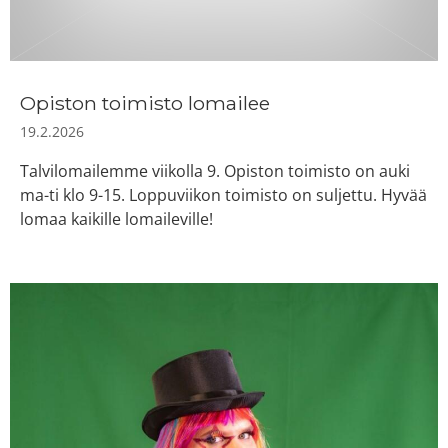
Opiston toimisto lomailee
19.2.2026
Talvilomailemme viikolla 9. Opiston toimisto on auki
ma-ti klo 9-15. Loppuviikon toimisto on suljettu. Hyvää
lomaa kaikille lomaileville!