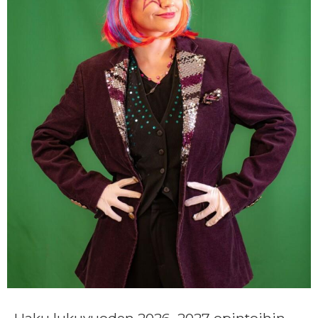
Haku lukuvuoden 2026–2027 opintoihin