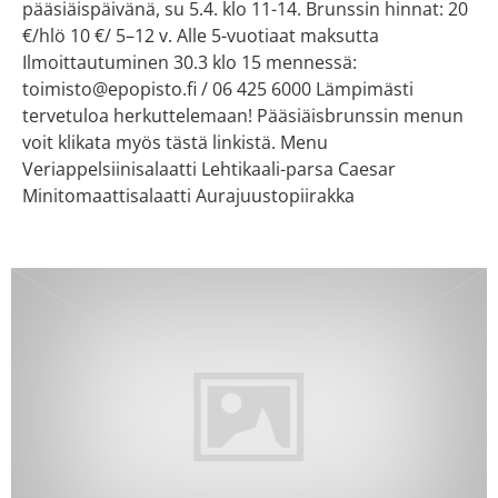
pääsiäispäivänä, su 5.4. klo 11-14. Brunssin hinnat: 20
€/hlö 10 €/ 5–12 v. Alle 5-vuotiaat maksutta
Ilmoittautuminen 30.3 klo 15 mennessä:
toimisto@epopisto.fi / 06 425 6000 Lämpimästi
tervetuloa herkuttelemaan! Pääsiäisbrunssin menun
voit klikata myös tästä linkistä. Menu
Veriappelsiinisalaatti Lehtikaali-parsa Caesar
Minitomaattisalaatti Aurajuustopiirakka