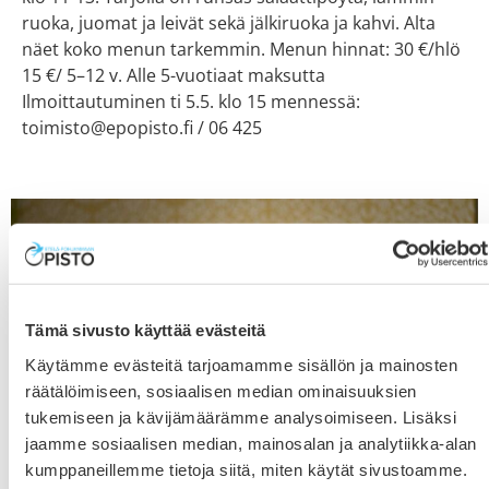
ruoka, juomat ja leivät sekä jälkiruoka ja kahvi. Alta
näet koko menun tarkemmin. Menun hinnat: 30 €/hlö
15 €/ 5–12 v. Alle 5-vuotiaat maksutta
Ilmoittautuminen ti 5.5. klo 15 mennessä:
toimisto@epopisto.fi / 06 425
Tämä sivusto käyttää evästeitä
Käytämme evästeitä tarjoamamme sisällön ja mainosten
räätälöimiseen, sosiaalisen median ominaisuuksien
tukemiseen ja kävijämäärämme analysoimiseen. Lisäksi
jaamme sosiaalisen median, mainosalan ja analytiikka-alan
kumppaneillemme tietoja siitä, miten käytät sivustoamme.