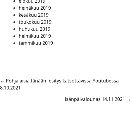
elokuu 2019
heinäkuu 2019
kesäkuu 2019
toukokuu 2019
huhtikuu 2019
helmikuu 2019
tammikuu 2019
Posts
← Pohjalaisia tänään -esitys katsottavissa Youtubessa
8.10.2021
navigation
Isänpäivälounas 14.11.2021 →