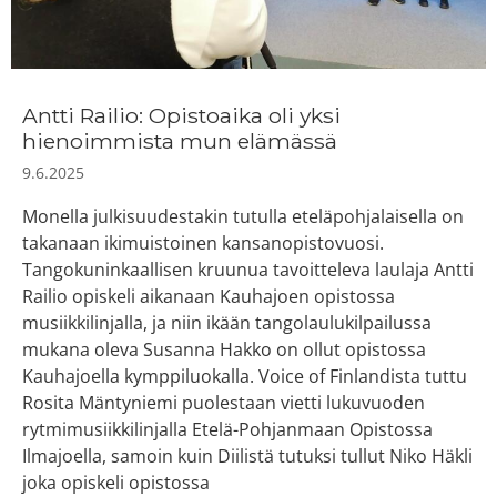
Antti Railio: Opistoaika oli yksi
hienoimmista mun elämässä
9.6.2025
Monella julkisuudestakin tutulla eteläpohjalaisella on
takanaan ikimuistoinen kansanopistovuosi.
Tangokuninkaallisen kruunua tavoitteleva laulaja Antti
Railio opiskeli aikanaan Kauhajoen opistossa
musiikkilinjalla, ja niin ikään tangolaulukilpailussa
mukana oleva Susanna Hakko on ollut opistossa
Kauhajoella kymppiluokalla. Voice of Finlandista tuttu
Rosita Mäntyniemi puolestaan vietti lukuvuoden
rytmimusiikkilinjalla Etelä-Pohjanmaan Opistossa
Ilmajoella, samoin kuin Diilistä tutuksi tullut Niko Häkli
joka opiskeli opistossa