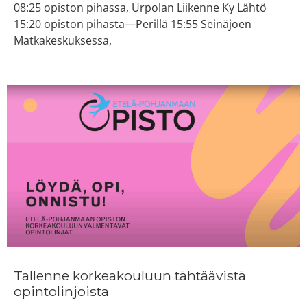
08:25 opiston pihassa, Urpolan Liikenne Ky Lähtö
15:20 opiston pihasta—Perillä 15:55 Seinäjoen
Matkakeskuksessa,
Tallenne korkeakouluun tähtäävistä
opintolinjoista