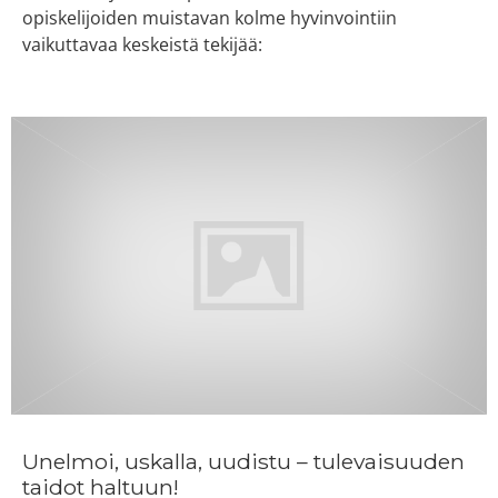
opiskelijoiden muistavan kolme hyvinvointiin
vaikuttavaa keskeistä tekijää:
Unelmoi, uskalla, uudistu – tulevaisuuden
taidot haltuun!