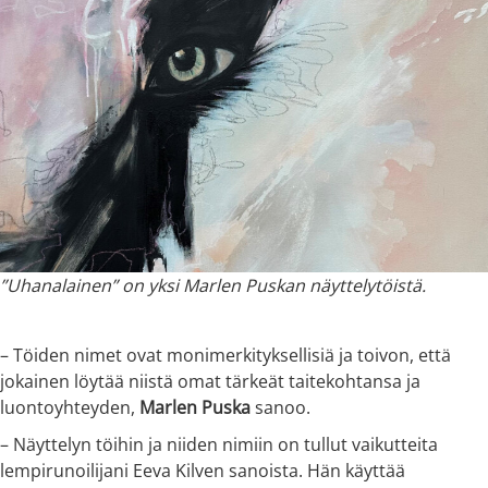
”Uhanalainen” on yksi Marlen Puskan näyttelytöistä.
– Töiden nimet ovat monimerkityksellisiä ja toivon, että
jokainen löytää niistä omat tärkeät taitekohtansa ja
luontoyhteyden,
Marlen Puska
sanoo.
– Näyttelyn töihin ja niiden nimiin on tullut vaikutteita
lempirunoilijani Eeva Kilven sanoista. Hän käyttää