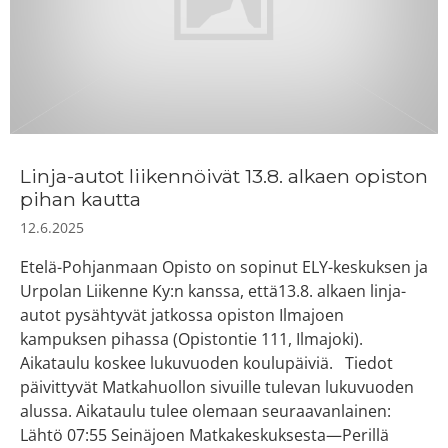
Linja-autot liikennöivät 13.8. alkaen opiston
pihan kautta
12.6.2025
Etelä-Pohjanmaan Opisto on sopinut ELY-keskuksen ja
Urpolan Liikenne Ky:n kanssa, että13.8. alkaen linja-
autot pysähtyvät jatkossa opiston Ilmajoen
kampuksen pihassa (Opistontie 111, Ilmajoki).
Aikataulu koskee lukuvuoden koulupäiviä. Tiedot
päivittyvät Matkahuollon sivuille tulevan lukuvuoden
alussa. Aikataulu tulee olemaan seuraavanlainen:
Lähtö 07:55 Seinäjoen Matkakeskuksesta—Perillä