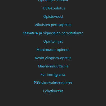
TUVA-koulutus
Opistovuosi
Aikuisten perusopetus
Kasvatus- ja ohjausalan perustutkinto
Opintolinjat
Monimuoto-opinnot
Avoin yliopisto-opetus
Maahanmuuttajille
For immigrants
Pääsykoevalmennukset
Lyhytkurssit