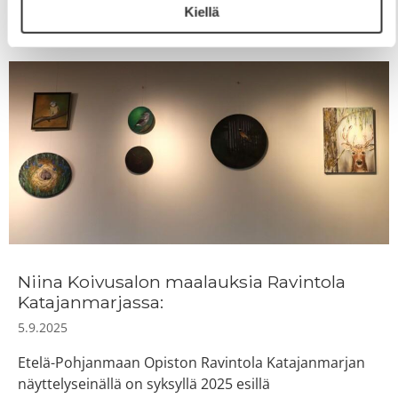
syyslomaa kaikille lomaa viettäville!
Kiellä
Niina Koivusalon maalauksia Ravintola
Katajanmarjassa:
5.9.2025
Etelä-Pohjanmaan Opiston Ravintola Katajanmarjan
näyttelyseinällä on syksyllä 2025 esillä