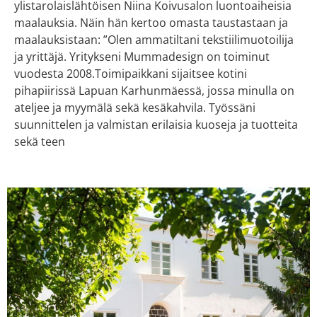
ylistarolaislähtöisen Niina Koivusalon luontoaiheisia
maalauksia. Näin hän kertoo omasta taustastaan ja
maalauksistaan: ”Olen ammatiltani tekstiilimuotoilija
ja yrittäjä. Yritykseni Mummadesign on toiminut
vuodesta 2008.Toimipaikkani sijaitsee kotini
pihapiirissä Lapuan Karhunmäessä, jossa minulla on
ateljee ja myymälä sekä kesäkahvila. Työssäni
suunnittelen ja valmistan erilaisia kuoseja ja tuotteita
sekä teen