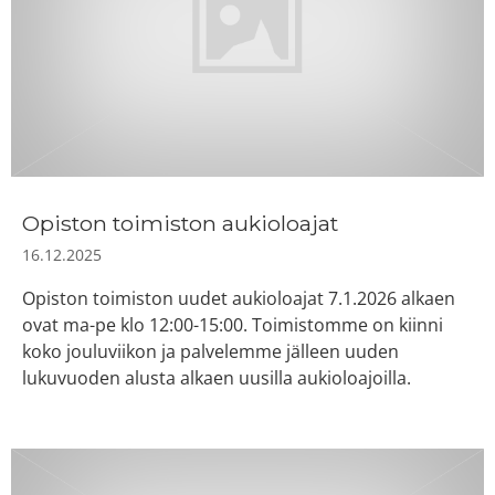
Opiston toimiston aukioloajat
16.12.2025
Opiston toimiston uudet aukioloajat 7.1.2026 alkaen
ovat ma-pe klo 12:00-15:00. Toimistomme on kiinni
koko jouluviikon ja palvelemme jälleen uuden
lukuvuoden alusta alkaen uusilla aukioloajoilla.