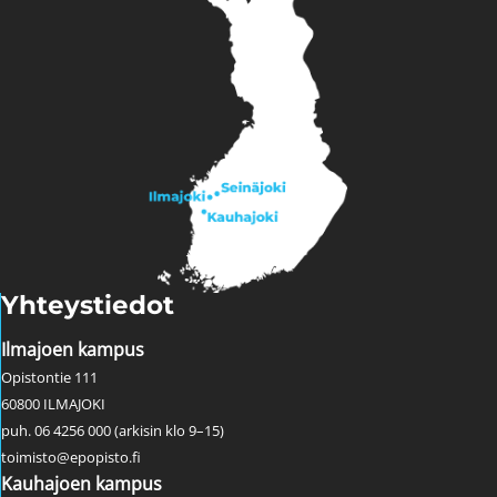
Yhteystiedot
Ilmajoen kampus
Opistontie 111
60800 ILMAJOKI
puh. 06 4256 000 (arkisin klo 9–15)
toimisto@epopisto.fi
Kauhajoen kampus