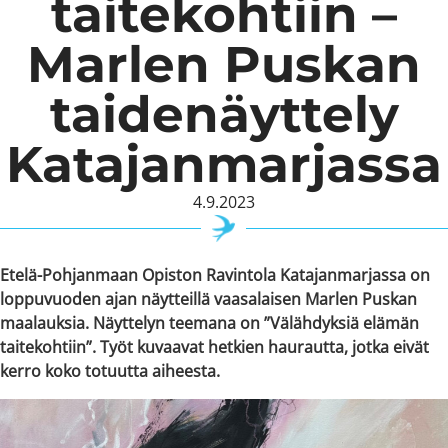
taitekohtiin ­–
Marlen Puskan
taidenäyttely
Katajanmarjassa
4.9.2023
Etelä-Pohjanmaan Opiston Ravintola Katajanmarjassa on
loppuvuoden ajan näytteillä vaasalaisen Marlen Puskan
maalauksia. Näyttelyn teemana on ”Välähdyksiä elämän
taitekohtiin”. Työt kuvaavat hetkien haurautta, jotka eivät
kerro koko totuutta aiheesta.