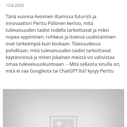
13.8.2025
Tänä vuonna Avoimen iltamissa futuristi ja
innovaattori Perttu Pölönen kertoo, mitä
tulevaisuuden taidot todella tarkoittavat ja miksi
nopea oppiminen, rohkeus ja itsensä uudistaminen
ovat tärkeämpiä kuin koskaan. Tilaisuudessa
pohditaan, mitä tulevaisuuden taidot tarkoittavat
käytännössä ja miten jokainen meistä voi vahvistaa
omaa tulevaisuuskuntoaan. – Mitä sellaista sinulla on,
mitä ei saa Googlesta tai ChatGPT:ltä? kysyy Perttu