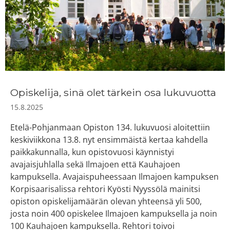
Opiskelija, sinä olet tärkein osa lukuvuotta
15.8.2025
Etelä-Pohjanmaan Opiston 134. lukuvuosi aloitettiin
keskiviikkona 13.8. nyt ensimmäistä kertaa kahdella
paikkakunnalla, kun opistovuosi käynnistyi
avajaisjuhlalla sekä Ilmajoen että Kauhajoen
kampuksella. Avajaispuheessaan Ilmajoen kampuksen
Korpisaarisalissa rehtori Kyösti Nyyssölä mainitsi
opiston opiskelijamäärän olevan yhteensä yli 500,
josta noin 400 opiskelee Ilmajoen kampuksella ja noin
100 Kauhajoen kampuksella. Rehtori toivoi