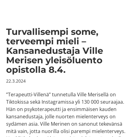
Turvallisempi some,
terveempi mieli –
Kansanedustaja Ville
Merisen yleisöluento
opistolla 8.4.
22.3.2024
”Terapeutti-Villenä” tunnetulla Ville Merisellä on
Tiktokissa sekä Instagramissa yli 130 000 seuraajaa.
Hän on psykoterapeutti ja ensimmäisen kauden
kansanedustaja, jolle nuorten mielenterveys on
sydämen asia. Ville Merinen on sanonut tekevänsä
mitä vain, jotta nuorilla olisi parempi mielenterveys.