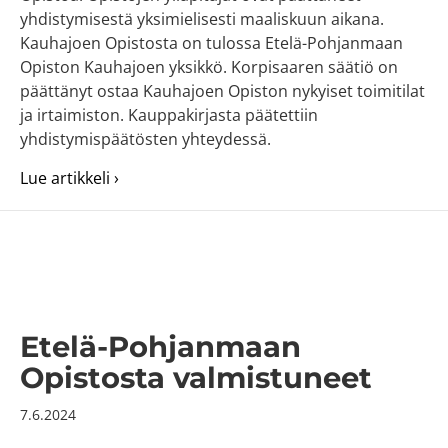
yhdistymisestä yksimielisesti maaliskuun aikana.
Kauhajoen Opistosta on tulossa Etelä-Pohjanmaan
Opiston Kauhajoen yksikkö. Korpisaaren säätiö on
päättänyt ostaa Kauhajoen Opiston nykyiset toimitilat
ja irtaimiston. Kauppakirjasta päätettiin
yhdistymispäätösten yhteydessä.
about Kauhajoen Opisto liittyy Etelä-Pohj
Lue artikkeli ›
Etelä-Pohjanmaan
Opistosta valmistuneet
7.6.2024