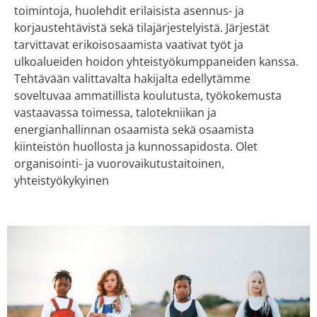
toimintoja, huolehdit erilaisista asennus- ja
korjaustehtävistä sekä tilajärjestelyistä. Järjestät
tarvittavat erikoisosaamista vaativat työt ja
ulkoalueiden hoidon yhteistyökumppaneiden kanssa.
Tehtävään valittavalta hakijalta edellytämme
soveltuvaa ammatillista koulutusta, työkokemusta
vastaavassa toimessa, talotekniikan ja
energianhallinnan osaamista sekä osaamista
kiinteistön huollosta ja kunnossapidosta. Olet
organisointi- ja vuorovaikutustaitoinen,
yhteistyökykyinen