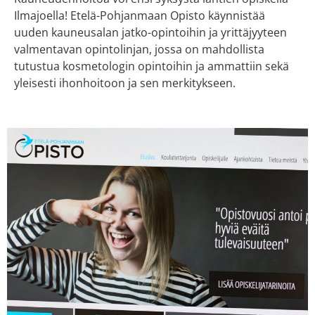
Ilmajoella! Etelä-Pohjanmaan Opisto käynnistää
uuden kauneusalan jatko-opintoihin ja yrittäjyyteen
valmentavan opintolinjan, jossa on mahdollista
tutustua kosmetologin opintoihin ja ammattiin sekä
yleisesti ihonhoitoon ja sen merkitykseen.