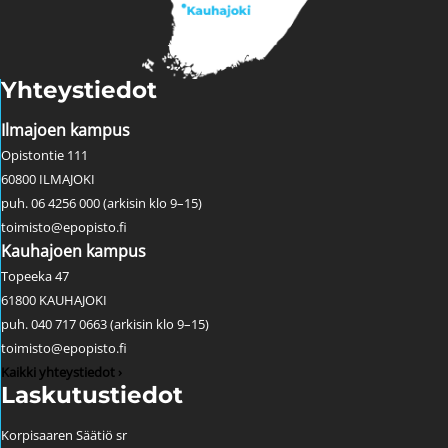
Yhteystiedot
Ilmajoen kampus
Opistontie 111
60800 ILMAJOKI
puh. 06 4256 000 (arkisin klo 9–15)
toimisto@epopisto.fi
Kauhajoen kampus
Topeeka 47
61800 KAUHAJOKI
puh. 040 717 0663 (arkisin klo 9–15)
toimisto@epopisto.fi
Kaikki yhteystiedot ›
Laskutustiedot
Korpisaaren Säätiö sr