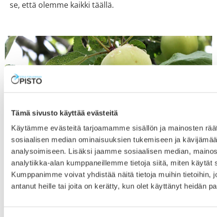
se, että olemme kaikki täällä.
Tämä sivusto käyttää evästeitä
Käytämme evästeitä tarjoamamme sisällön ja mainosten räät
sosiaalisen median ominaisuuksien tukemiseen ja kävijäm
analysoimiseen. Lisäksi jaamme sosiaalisen median, mainos
analytiikka-alan kumppaneillemme tietoja siitä, miten käytä
Kumppanimme voivat yhdistää näitä tietoja muihin tietoihin, jo
antanut heille tai joita on kerätty, kun olet käyttänyt heidän p
Lukuvuosi käynnistyi yli 300 opiskelijan
voimin