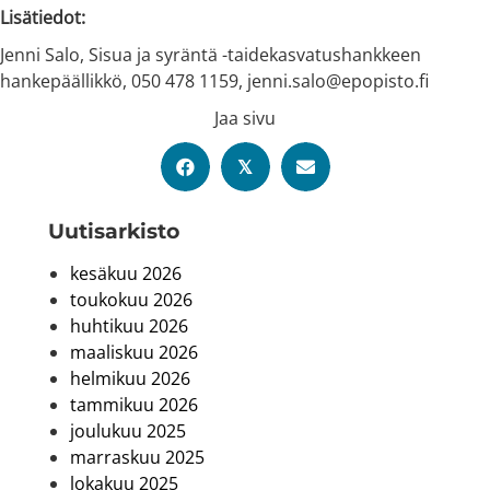
Lisätiedot:
Jenni Salo, Sisua ja syräntä -taidekasvatushankkeen
hankepäällikkö, 050 478 1159, jenni.salo@epopisto.fi
Jaa sivu
𝕏
Uutis­arkisto
kesäkuu 2026
toukokuu 2026
huhtikuu 2026
maaliskuu 2026
helmikuu 2026
tammikuu 2026
joulukuu 2025
marraskuu 2025
lokakuu 2025