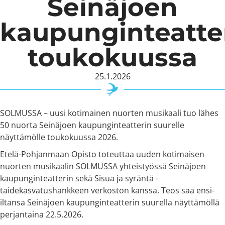
Seinäjoen
kaupunginteatte
toukokuussa
25.1.2026
SOLMUSSA – uusi kotimainen nuorten musikaali tuo lähes
50 nuorta Seinäjoen kaupunginteatterin suurelle
näyttämölle toukokuussa 2026.
Etelä-Pohjanmaan Opisto toteuttaa uuden kotimaisen
nuorten musikaalin SOLMUSSA yhteistyössä Seinäjoen
kaupunginteatterin sekä Sisua ja syräntä -
taidekasvatushankkeen verkoston kanssa. Teos saa ensi-
iltansa Seinäjoen kaupunginteatterin suurella näyttämöllä
perjantaina 22.5.2026.