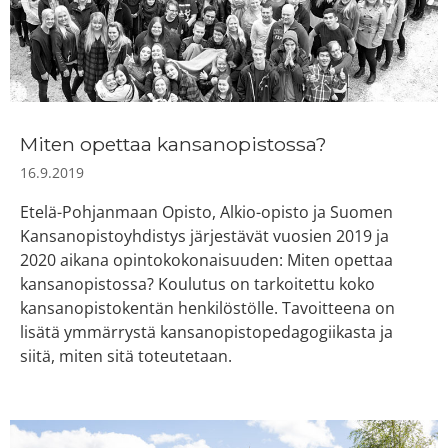
Miten opettaa kansanopistossa?
16.9.2019
Etelä-Pohjanmaan Opisto, Alkio-opisto ja Suomen
Kansanopistoyhdistys järjestävät vuosien 2019 ja
2020 aikana opintokokonaisuuden: Miten opettaa
kansanopistossa? Koulutus on tarkoitettu koko
kansanopistokentän henkilöstölle. Tavoitteena on
lisätä ymmärrystä kansanopistopedagogiikasta ja
siitä, miten sitä toteutetaan.