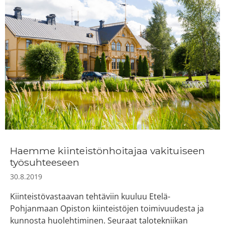
Haemme kiinteistönhoitajaa vakituiseen
työsuhteeseen
30.8.2019
Kiinteistövastaavan tehtäviin kuuluu Etelä-
Pohjanmaan Opiston kiinteistöjen toimivuudesta ja
kunnosta huolehtiminen. Seuraat talotekniikan