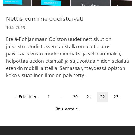
Nettisivumme uudistuivat!
10.5.2019
Etelä-Pohjanmaan Opiston uudet nettisivut on
julkaistu. Uudistuksen taustalla on ollut ajatus
päivittää sivusto modernimmaksi ja selkeämmäksi,
helpottaa tiedon etsintää ja sujuvoittaa niiden selailua
etenkin mobiililaitteilla. Samassa yhteydessä opiston
koko visuaalinen ilme on päivitetty.
« Edellinen
1
…
20
21
22
23
Seuraava »