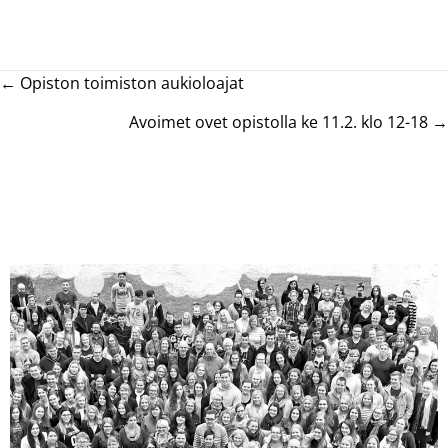
Posts
← Opiston toimiston aukioloajat
navigation
Avoimet ovet opistolla ke 11.2. klo 12-18 →