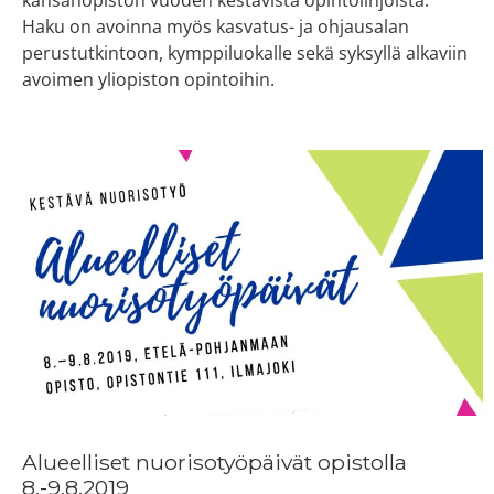
Haku on avoinna myös kasvatus- ja ohjausalan
perustutkintoon, kymppiluokalle sekä syksyllä alkaviin
avoimen yliopiston opintoihin.
Alueelliset nuorisotyöpäivät opistolla
8.-9.8.2019