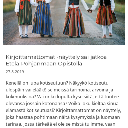
Kirjoittamattomat -näyttely sai jatkoa
Etelä-Pohjanmaan Opistolla
27.8.2019
Kenellä on lupa kotiseutuun? Näkyykö kotiseutu
ulospäin vai elääkö se meissä tarinoina, arvoina ja
kokemuksina? Vai onko lopulta kyse siitä, että tuntee
olevansa jossain kotonansa? Voiko joku kieltää sinua
elämästä kotiseutuasi? Kirjoittamattomat on näyttely,
joka haastaa pohtimaan näitä kysymyksiä ja luomaan
tarinaa, jossa tärkeää ei ole se mistä tulimme, vaan