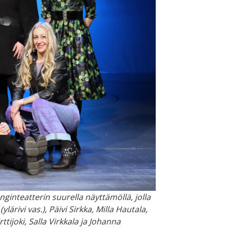
ginteatterin suurella näyttämöllä, jolla
ivi vas.), Päivi Sirkka, Milla Hautala,
ttijoki, Salla Virkkala ja Johanna