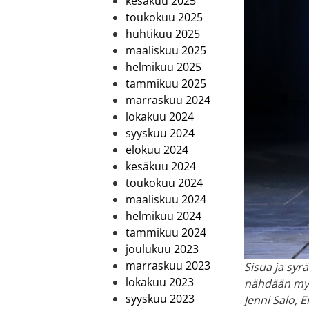
kesäkuu 2025
toukokuu 2025
huhtikuu 2025
maaliskuu 2025
helmikuu 2025
tammikuu 2025
marraskuu 2024
lokakuu 2024
syyskuu 2024
elokuu 2024
kesäkuu 2024
toukokuu 2024
maaliskuu 2024
helmikuu 2024
tammikuu 2024
joulukuu 2023
marraskuu 2023
Sisua ja syr
lokakuu 2023
nähdään myös
syyskuu 2023
Jenni Salo, E