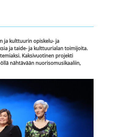
ja kulttuurin opiskelu- ja
a ja taide- ja kulttuurialan toimijoita.
temiaksi. Kaksivuotinen projekti
öllä nähtävään nuorisomusikaaliin,