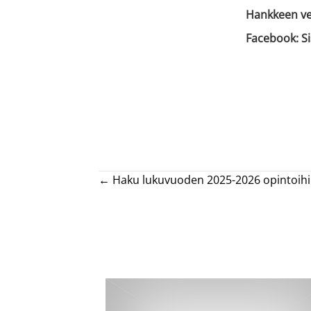
Hankkeen ve
Facebook: Si
Posts
← Haku lukuvuoden 2025-2026 opintoihin
navigation