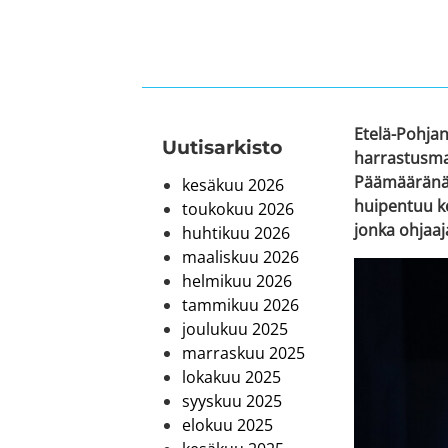
Etelä-Pohjan
Uutis­arkisto
harrastusmah
Päämääränä o
kesäkuu 2026
huipentuu ke
toukokuu 2026
jonka ohjaaj
huhtikuu 2026
maaliskuu 2026
helmikuu 2026
tammikuu 2026
joulukuu 2025
marraskuu 2025
lokakuu 2025
syyskuu 2025
elokuu 2025