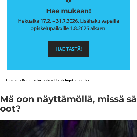
Hae mukaan!
Hakuaika 17.2. – 31.7.2026. Lisähaku vapaille
opiskelupaikoille 1.8.2026 alkaen.
HAE TÄSTÄ!
Etusivu
»
Koulutustarjonta
»
Opintolinjat
»
Teatteri
Mä oon näyttämöllä, missä sä
oot?