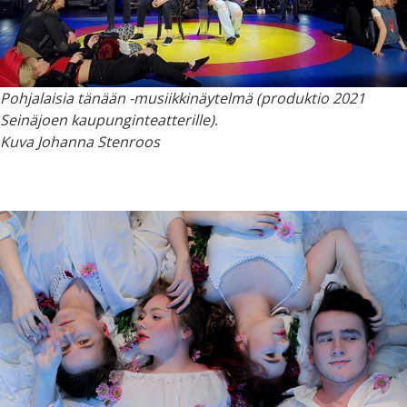
Pohjalaisia tänään -musiikkinäytelmä (produktio 2021
Seinäjoen kaupunginteatterille)
.
Kuva Johanna Stenroos