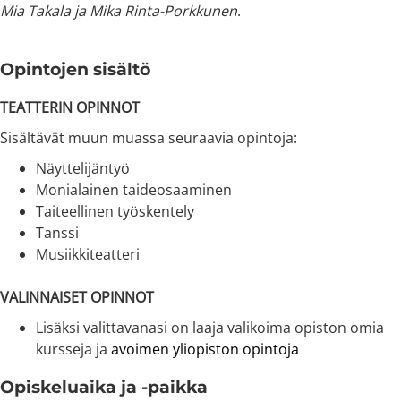
Mia Takala ja Mika Rinta-Porkkunen
.
Opintojen sisältö
TEATTERIN OPINNOT
Sisältävät muun muassa seuraavia opintoja:
Näyttelijäntyö
Monialainen taideosaaminen
Taiteellinen työskentely
Tanssi
Musiikkiteatteri
VALINNAISET OPINNOT
Lisäksi valittavanasi on laaja valikoima opiston omia
kursseja ja
avoimen yliopiston opintoja
Opiskeluaika ja -paikka