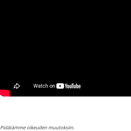
Pidätämme oikeuden muutoksiin.