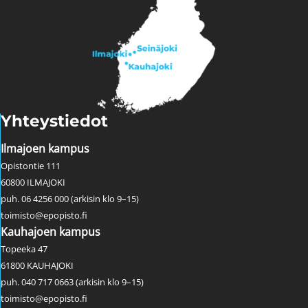
Yhteystiedot
Ilmajoen kampus
Opistontie 111
60800 ILMAJOKI
puh. 06 4256 000 (arkisin klo 9–15)
toimisto@epopisto.fi
Kauhajoen kampus
Topeeka 47
61800 KAUHAJOKI
puh. 040 717 0663 (arkisin klo 9–15)
toimisto@epopisto.fi