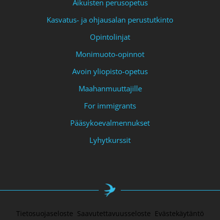
Aikuisten perusopetus
Kasvatus- ja ohjausalan perustutkinto
Opintolinjat
Monimuoto-opinnot
Avoin yliopisto-opetus
Maahanmuuttajille
For immigrants
Pääsykoevalmennukset
Lyhytkurssit
Tietosuojaseloste
Saavutettavuusseloste
Evästekäytäntö