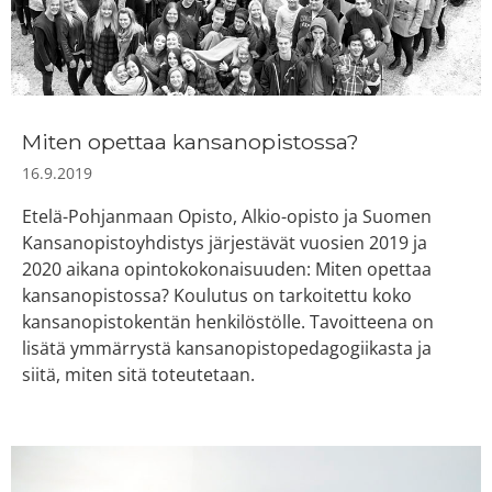
Miten opettaa kansanopistossa?
16.9.2019
Etelä-Pohjanmaan Opisto, Alkio-opisto ja Suomen
Kansanopistoyhdistys järjestävät vuosien 2019 ja
2020 aikana opintokokonaisuuden: Miten opettaa
kansanopistossa? Koulutus on tarkoitettu koko
kansanopistokentän henkilöstölle. Tavoitteena on
lisätä ymmärrystä kansanopistopedagogiikasta ja
siitä, miten sitä toteutetaan.