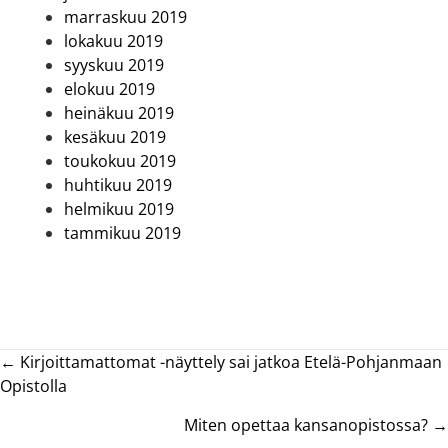
marraskuu 2019
lokakuu 2019
syyskuu 2019
elokuu 2019
heinäkuu 2019
kesäkuu 2019
toukokuu 2019
huhtikuu 2019
helmikuu 2019
tammikuu 2019
Posts
← Kirjoittamattomat -näyttely sai jatkoa Etelä-Pohjanmaan
Opistolla
navigation
Miten opettaa kansanopistossa? →