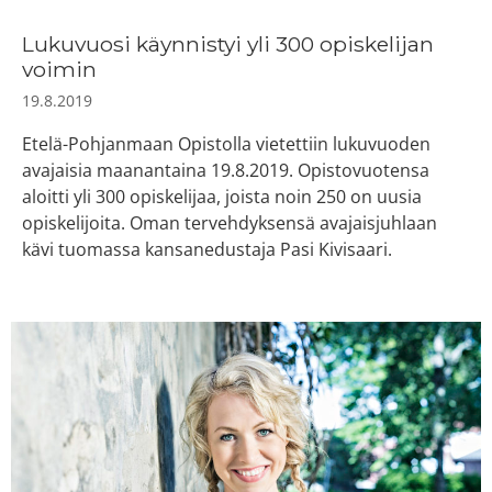
Lukuvuosi käynnistyi yli 300 opiskelijan
voimin
19.8.2019
Etelä-Pohjanmaan Opistolla vietettiin lukuvuoden
avajaisia maanantaina 19.8.2019. Opistovuotensa
aloitti yli 300 opiskelijaa, joista noin 250 on uusia
opiskelijoita. Oman tervehdyksensä avajaisjuhlaan
kävi tuomassa kansanedustaja Pasi Kivisaari.