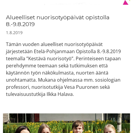
Alueelliset nuorisotyöpäivät opistolla
8.-9.8.2019
1.8.2019
Tämän vuoden alueelliset nuorisotyöpäivät
järjestetään Etelä-Pohjanmaan Opistolla 8.-9.8.2019
teemalla ”Kestävä nuorisotyö”. Perinteiseen tapaan
perehdymme teemaan sekä tutkimuksen että
käytännön työn näkökulmasta, nuorten ääntä
unohtamatta. Mukana ohjelmassa mm. sosiologian
professori, nuorisotutkija Vesa Puuronen sekä
tulevaisuustutkija Ilkka Halava.