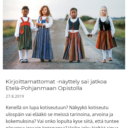
Kirjoittamattomat -näyttely sai jatkoa
Etelä-Pohjanmaan Opistolla
27.8.2019
Kenellä on lupa kotiseutuun? Näkyykö kotiseutu
ulospäin vai elääkö se meissä tarinoina, arvoina ja
kokemuksina? Vai onko lopulta kyse siitä, että tuntee