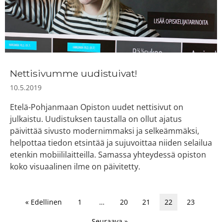
Nettisivumme uudistuivat!
10.5.2019
Etelä-Pohjanmaan Opiston uudet nettisivut on
julkaistu. Uudistuksen taustalla on ollut ajatus
päivittää sivusto modernimmaksi ja selkeämmäksi,
helpottaa tiedon etsintää ja sujuvoittaa niiden selailua
etenkin mobiililaitteilla. Samassa yhteydessä opiston
koko visuaalinen ilme on päivitetty.
« Edellinen
1
…
20
21
22
23
Seuraava »