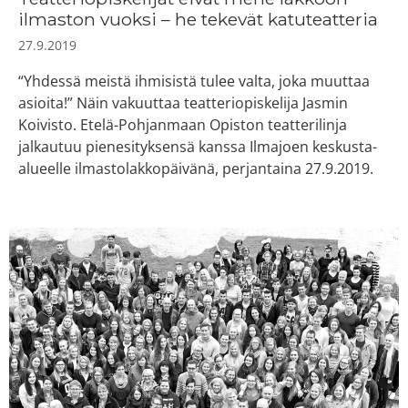
ilmaston vuoksi – he tekevät katuteatteria
27.9.2019
“Yhdessä meistä ihmisistä tulee valta, joka muuttaa
asioita!” Näin vakuuttaa teatteriopiskelija Jasmin
Koivisto. Etelä-Pohjanmaan Opiston teatterilinja
jalkautuu pienesityksensä kanssa Ilmajoen keskusta-
alueelle ilmastolakkopäivänä, perjantaina 27.9.2019.