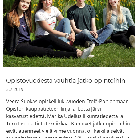
Opistovuodesta vauhtia jatko-opintoihin
3.7.2019
Veera Suokas opiskeli lukuvuoden Etelä-Pohjanmaan
Opiston kauppatieteen linjalla, Lotta Järvi
kasvatustiedettä, Marika Udelius liikuntatiedettä ja
Tero Lepola tietotekniikkaa. Kun ovet jatko-opintoihin
eivät auenneet vielä viime vuonna, oli kaikilla selvät