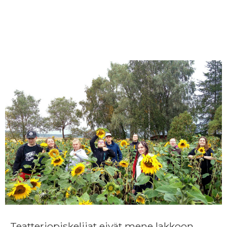
Teatteriopiskelijat eivät mene lakkoon