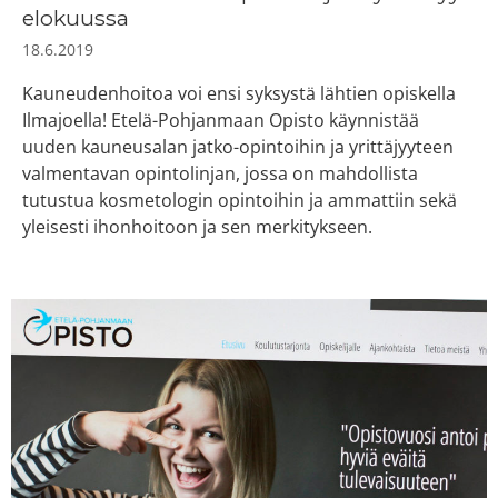
elokuussa
18.6.2019
Kauneudenhoitoa voi ensi syksystä lähtien opiskella
Ilmajoella! Etelä-Pohjanmaan Opisto käynnistää
uuden kauneusalan jatko-opintoihin ja yrittäjyyteen
valmentavan opintolinjan, jossa on mahdollista
tutustua kosmetologin opintoihin ja ammattiin sekä
yleisesti ihonhoitoon ja sen merkitykseen.