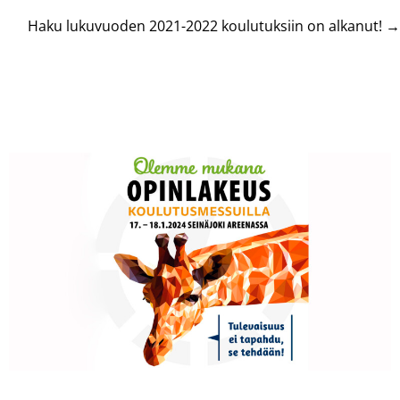
navigation
Haku lukuvuoden 2021-2022 koulutuksiin on alkanut! →