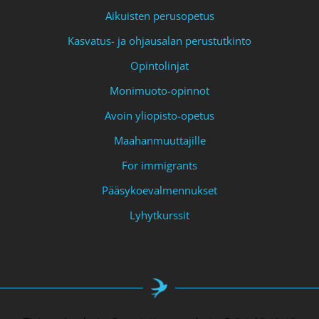
Aikuisten perusopetus
Kasvatus- ja ohjausalan perustutkinto
Opintolinjat
Monimuoto-opinnot
Avoin yliopisto-opetus
Maahanmuuttajille
For immigrants
Pääsykoevalmennukset
Lyhytkurssit