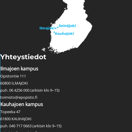
Yhteystiedot
Ilmajoen kampus
Opistontie 111
60800 ILMAJOKI
puh. 06 4256 000 (arkisin klo 9–15)
toimisto@epopisto.fi
Kauhajoen kampus
Topeeka 47
61800 KAUHAJOKI
puh. 040 717 0663 (arkisin klo 9–15)