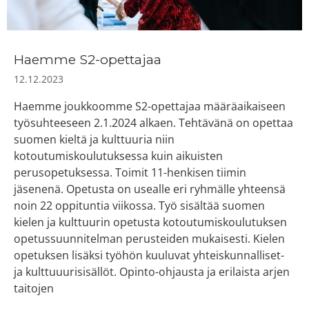
Haemme S2-opettajaa
12.12.2023
Haemme joukkoomme S2-opettajaa määräaikaiseen
työsuhteeseen 2.1.2024 alkaen. Tehtävänä on opettaa
suomen kieltä ja kulttuuria niin
kotoutumiskoulutuksessa kuin aikuisten
perusopetuksessa. Toimit 11-henkisen tiimin
jäsenenä. Opetusta on usealle eri ryhmälle yhteensä
noin 22 oppituntia viikossa. Työ sisältää suomen
kielen ja kulttuurin opetusta kotoutumiskoulutuksen
opetussuunnitelman perusteiden mukaisesti. Kielen
opetuksen lisäksi työhön kuuluvat yhteiskunnalliset-
ja kulttuuurisisällöt. Opinto-ohjausta ja erilaista arjen
taitojen