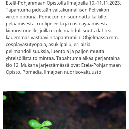
Etelä-Pohjanmaan Opistolla Ilmajoella 10.-11.11.2023.
Tapahtuma pidetään valtakunnallisen Peliviikon
viikonloppuna. Pomecon on suunnattu kaikille
pelaamisesta, roolipeleistä ja cosplayaamisesta
kiinnostuneille, joilla ei ole mahdollisuutta lähteä
kauemmas vastaaviin tapahtumiin. Ohjelmassa mm.
cosplayasutyöpaja, asukilpailu, erilaisia
pelimahdollisuuksia, luentoja ja paljon muuta
yhteisöllistä toimintaa. Tapahtuma alkaa perjantaina
klo 12. Mukana järjestämässä ovat Etelä-Pohjanmaan
Opisto, Pomedia, Ilmajoen nuorisovaltuusto,