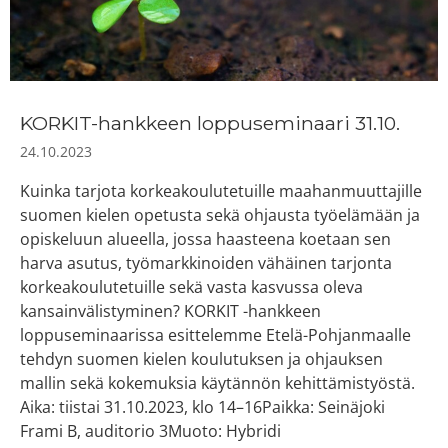
KORKIT-hankkeen loppuseminaari 31.10.
24.10.2023
Kuinka tarjota korkeakoulutetuille maahanmuuttajille
suomen kielen opetusta sekä ohjausta työelämään ja
opiskeluun alueella, jossa haasteena koetaan sen
harva asutus, työmarkkinoiden vähäinen tarjonta
korkeakoulutetuille sekä vasta kasvussa oleva
kansainvälistyminen? KORKIT -hankkeen
loppuseminaarissa esittelemme Etelä-Pohjanmaalle
tehdyn suomen kielen koulutuksen ja ohjauksen
mallin sekä kokemuksia käytännön kehittämistyöstä.
Aika: tiistai 31.10.2023, klo 14–16Paikka: Seinäjoki
Frami B, auditorio 3Muoto: Hybridi