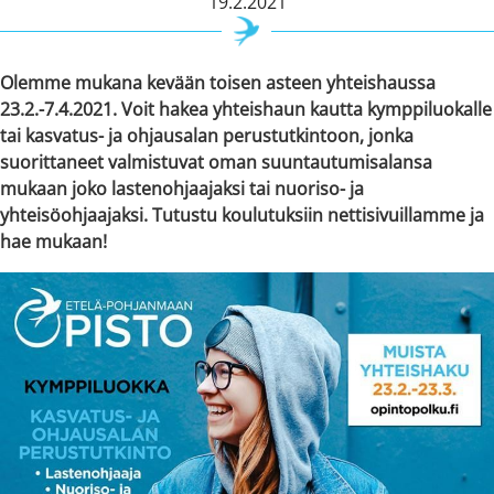
19.2.2021
Olemme mukana kevään toisen asteen yhteishaussa
23.2.-7.4.2021. Voit hakea yhteishaun kautta kymppiluokalle
tai kasvatus- ja ohjausalan perustutkintoon, jonka
suorittaneet valmistuvat oman suuntautumisalansa
mukaan joko lastenohjaajaksi tai nuoriso- ja
yhteisöohjaajaksi. Tutustu koulutuksiin nettisivuillamme ja
hae mukaan!