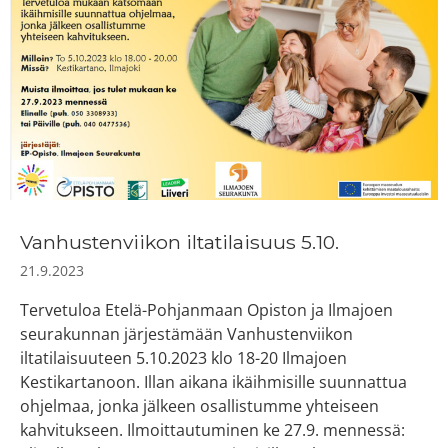
Vanhustenviikon iltatilaisuus 5.10.
21.9.2023
Tervetuloa Etelä-Pohjanmaan Opiston ja Ilmajoen
seurakunnan järjestämään Vanhustenviikon
iltatilaisuuteen 5.10.2023 klo 18-20 Ilmajoen
Kestikartanoon. Illan aikana ikäihmisille suunnattua
ohjelmaa, jonka jälkeen osallistumme yhteiseen
kahvitukseen. Ilmoittautuminen ke 27.9. mennessä: