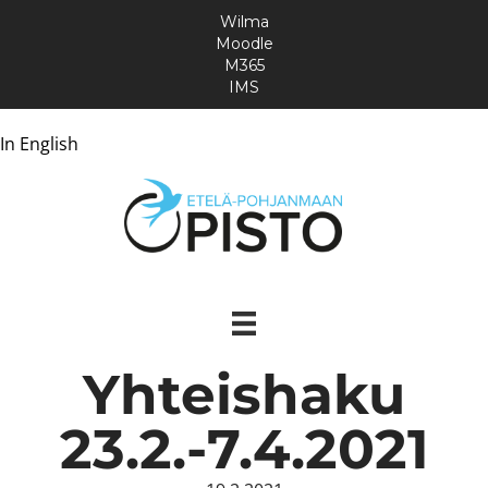
Wilma
Moodle
M365
IMS
In English
Yhteishaku
23.2.-7.4.2021