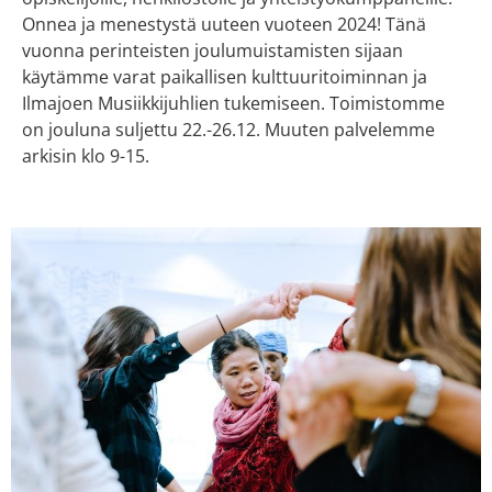
Onnea ja menestystä uuteen vuoteen 2024! Tänä
vuonna perinteisten joulumuistamisten sijaan
käytämme varat paikallisen kulttuuritoiminnan ja
Ilmajoen Musiikkijuhlien tukemiseen. Toimistomme
on jouluna suljettu 22.-26.12. Muuten palvelemme
arkisin klo 9-15.