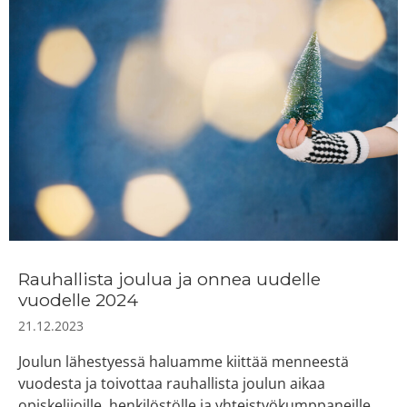
Rauhallista joulua ja onnea uudelle
vuodelle 2024
21.12.2023
Joulun lähestyessä haluamme kiittää menneestä
vuodesta ja toivottaa rauhallista joulun aikaa
opiskelijoille, henkilöstölle ja yhteistyökumppaneille.