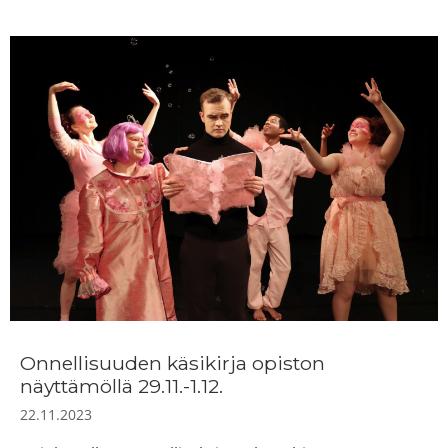
Onnellisuuden käsikirja opiston
näyttämöllä 29.11.-1.12.
22.11.2023