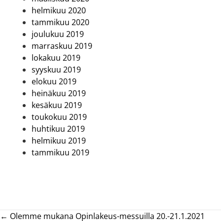
helmikuu 2020
tammikuu 2020
joulukuu 2019
marraskuu 2019
lokakuu 2019
syyskuu 2019
elokuu 2019
heinäkuu 2019
kesäkuu 2019
toukokuu 2019
huhtikuu 2019
helmikuu 2019
tammikuu 2019
Posts
← Olemme mukana Opinlakeus-messuilla 20.-21.1.2021