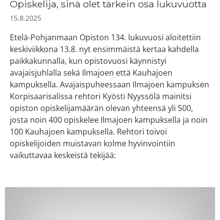
Opiskelija, sinä olet tärkein osa lukuvuotta
15.8.2025
Etelä-Pohjanmaan Opiston 134. lukuvuosi aloitettiin
keskiviikkona 13.8. nyt ensimmäistä kertaa kahdella
paikkakunnalla, kun opistovuosi käynnistyi
avajaisjuhlalla sekä Ilmajoen että Kauhajoen
kampuksella. Avajaispuheessaan Ilmajoen kampuksen
Korpisaarisalissa rehtori Kyösti Nyyssölä mainitsi
opiston opiskelijamäärän olevan yhteensä yli 500,
josta noin 400 opiskelee Ilmajoen kampuksella ja noin
100 Kauhajoen kampuksella. Rehtori toivoi
opiskelijoiden muistavan kolme hyvinvointiin
vaikuttavaa keskeistä tekijää: