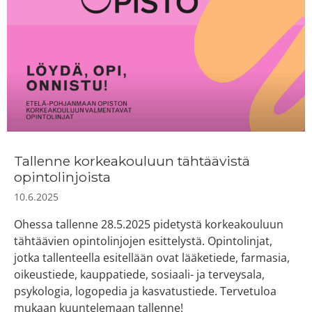
Tallenne korkeakouluun tähtäävistä
opintolinjoista
10.6.2025
Ohessa tallenne 28.5.2025 pidetystä korkeakouluun
tähtäävien opintolinjojen esittelystä. Opintolinjat,
jotka tallenteella esitellään ovat lääketiede, farmasia,
oikeustiede, kauppatiede, sosiaali- ja terveysala,
psykologia, logopedia ja kasvatustiede. Tervetuloa
mukaan kuuntelemaan tallenne!