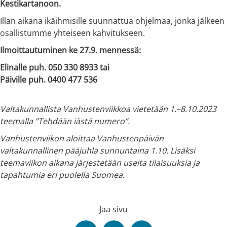
Kestikartanoon.
Illan aikana ikäihmisille suunnattua ohjelmaa, jonka jälkeen
osallistumme yhteiseen kahvitukseen.
Ilmoittautuminen ke 27.9. mennessä:
Elinalle puh. 050 330 8933 tai
Päiville puh. 0400 477 536
Valtakunnallista Vanhustenviikkoa vietetään 1.–8.10.2023
teemalla ”Tehdään iästä numero”.
Vanhustenviikon aloittaa Vanhustenpäivän
valtakunnallinen pääjuhla sunnuntaina 1.10. Lisäksi
teemaviikon aikana järjestetään useita tilaisuuksia ja
tapahtumia eri puolella Suomea.
Jaa sivu