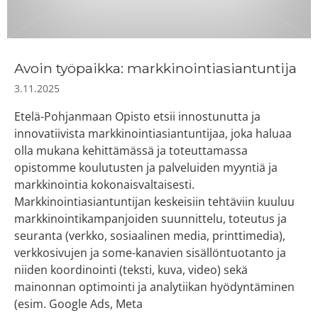
Avoin työpaikka: markkinointiasiantuntija
3.11.2025
Etelä-Pohjanmaan Opisto etsii innostunutta ja
innovatiivista markkinointiasiantuntijaa, joka haluaa
olla mukana kehittämässä ja toteuttamassa
opistomme koulutusten ja palveluiden myyntiä ja
markkinointia kokonaisvaltaisesti.
Markkinointiasiantuntijan keskeisiin tehtäviin kuuluu
markkinointikampanjoiden suunnittelu, toteutus ja
seuranta (verkko, sosiaalinen media, printtimedia),
verkkosivujen ja some-kanavien sisällöntuotanto ja
niiden koordinointi (teksti, kuva, video) sekä
mainonnan optimointi ja analytiikan hyödyntäminen
(esim. Google Ads, Meta