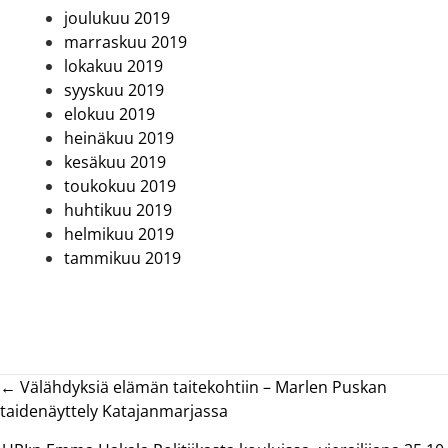
joulukuu 2019
marraskuu 2019
lokakuu 2019
syyskuu 2019
elokuu 2019
heinäkuu 2019
kesäkuu 2019
toukokuu 2019
huhtikuu 2019
helmikuu 2019
tammikuu 2019
Posts
← Välähdyksiä elämän taitekohtiin ­– Marlen Puskan
taidenäyttely Katajanmarjassa
navigation