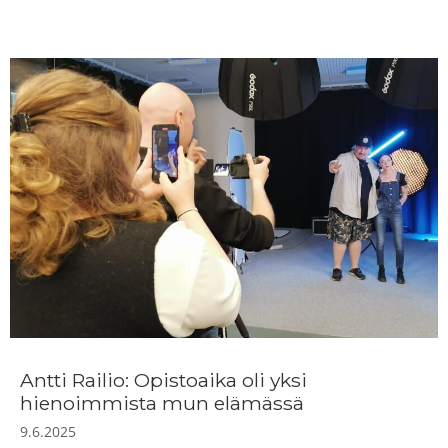
Antti Railio: Opistoaika oli yksi
hienoimmista mun elämässä
9.6.2025