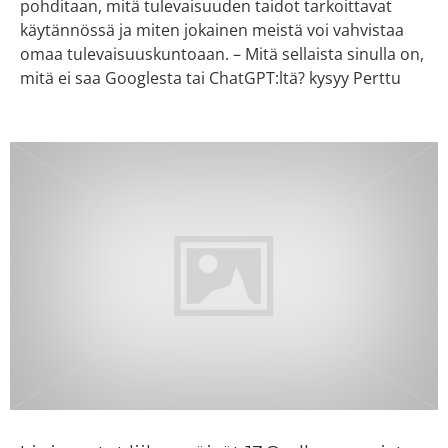
pohditaan, mitä tulevaisuuden taidot tarkoittavat
käytännössä ja miten jokainen meistä voi vahvistaa
omaa tulevaisuuskuntoaan. – Mitä sellaista sinulla on,
mitä ei saa Googlesta tai ChatGPT:ltä? kysyy Perttu