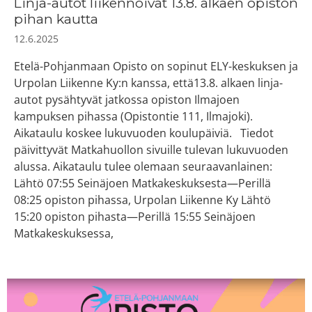
Linja-autot liikennöivät 13.8. alkaen opiston
pihan kautta
12.6.2025
Etelä-Pohjanmaan Opisto on sopinut ELY-keskuksen ja
Urpolan Liikenne Ky:n kanssa, että13.8. alkaen linja-
autot pysähtyvät jatkossa opiston Ilmajoen
kampuksen pihassa (Opistontie 111, Ilmajoki).
Aikataulu koskee lukuvuoden koulupäiviä. Tiedot
päivittyvät Matkahuollon sivuille tulevan lukuvuoden
alussa. Aikataulu tulee olemaan seuraavanlainen:
Lähtö 07:55 Seinäjoen Matkakeskuksesta—Perillä
08:25 opiston pihassa, Urpolan Liikenne Ky Lähtö
15:20 opiston pihasta—Perillä 15:55 Seinäjoen
Matkakeskuksessa,