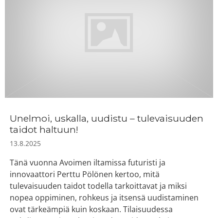
Unelmoi, uskalla, uudistu – tulevaisuuden
taidot haltuun!
13.8.2025
Tänä vuonna Avoimen iltamissa futuristi ja
innovaattori Perttu Pölönen kertoo, mitä
tulevaisuuden taidot todella tarkoittavat ja miksi
nopea oppiminen, rohkeus ja itsensä uudistaminen
ovat tärkeämpiä kuin koskaan. Tilaisuudessa