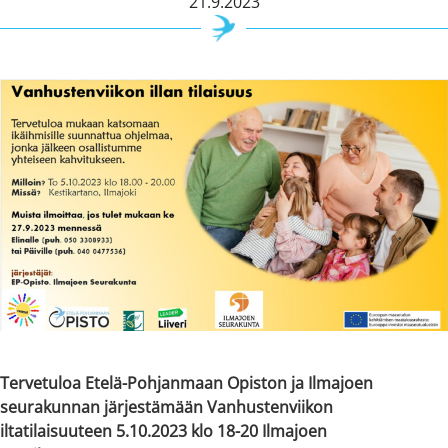
21.9.2023
Tervetuloa Etelä-Pohjanmaan Opiston ja Ilmajoen
seurakunnan järjestämään Vanhustenviikon
iltatilaisuuteen 5.10.2023 klo 18-20 Ilmajoen