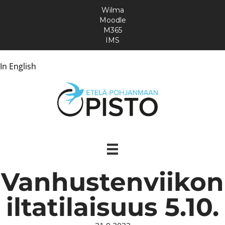
Wilma
Moodle
M365
IMS
In English
Vanhustenviikon
iltatilaisuus 5.10.