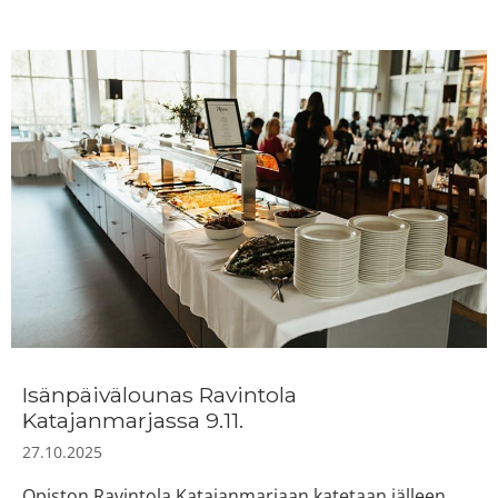
Isänpäivälounas Ravintola
Katajanmarjassa 9.11.
27.10.2025
Opiston Ravintola Katajanmarjaan katetaan jälleen