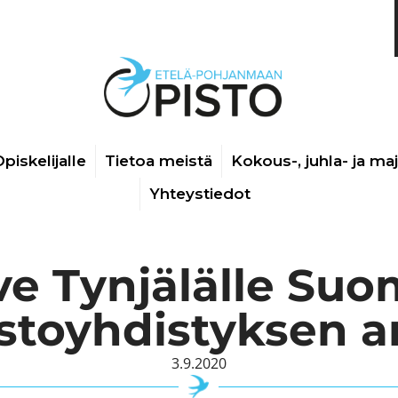
piskelijalle
Tietoa meistä
Kokous-, juhla- ja ma
Yhteystiedot
ve Tynjälälle Su
stoyhdistyksen a
3.9.2020