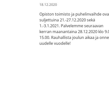
18.12.2020
Opiston toimisto ja puhelinvaihde ova
suljettuina 21.-27.12.2020 sekä
1.-3.1.2021. Palvelemme seuraavan
kerran maanantaina 28.12.2020 klo 9.
15.00. Rauhallista joulun aikaa ja onn
uudelle vuodelle!