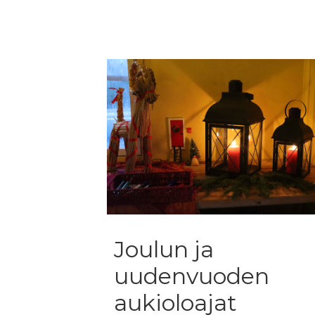
Joulun ja
uudenvuoden
aukioloajat