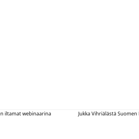
en iltamat webinaarina
Jukka Vihriälästä Suomen