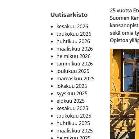
25 vuotta Et
Uutis­arkisto
Suomen Kans
kansanopisto
kesäkuu 2026
sekä omia ty
toukokuu 2026
Opistoa yllä
huhtikuu 2026
maaliskuu 2026
helmikuu 2026
tammikuu 2026
joulukuu 2025
marraskuu 2025
lokakuu 2025
syyskuu 2025
elokuu 2025
kesäkuu 2025
toukokuu 2025
huhtikuu 2025
maaliskuu 2025
helmikuu 2025