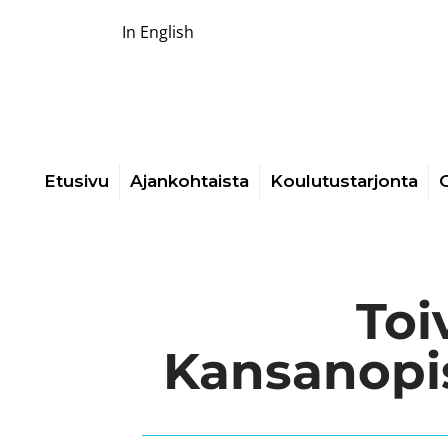
In English
Etusivu
Ajankohtaista
Koulutustarjonta
O
Toi
Kansanopi