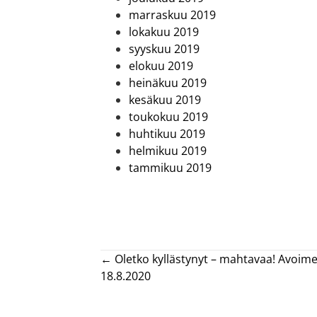
marraskuu 2019
lokakuu 2019
syyskuu 2019
elokuu 2019
heinäkuu 2019
kesäkuu 2019
toukokuu 2019
huhtikuu 2019
helmikuu 2019
tammikuu 2019
Posts
← Oletko kyllästynyt – mahtavaa! Avoim
18.8.2020
navigation