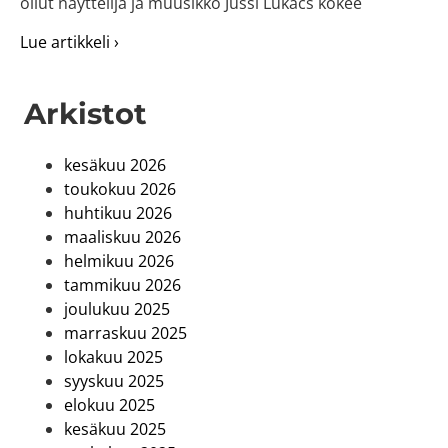
ollut näyttelijä ja muusikko Jussi Lukács kokee
about Sisua ja syräntä pilotoi taideakatem
Lue artikkeli ›
Arkistot
kesäkuu 2026
toukokuu 2026
huhtikuu 2026
maaliskuu 2026
helmikuu 2026
tammikuu 2026
joulukuu 2025
marraskuu 2025
lokakuu 2025
syyskuu 2025
elokuu 2025
kesäkuu 2025