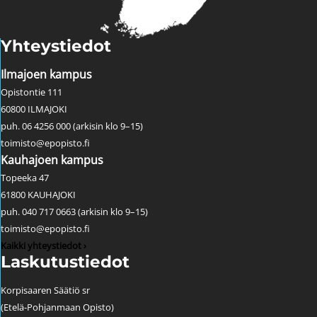
Yhteystiedot
Ilmajoen kampus
Opistontie 111
60800 ILMAJOKI
puh. 06 4256 000 (arkisin klo 9–15)
toimisto@epopisto.fi
Kauhajoen kampus
Topeeka 47
61800 KAUHAJOKI
puh. 040 717 0663 (arkisin klo 9–15)
toimisto@epopisto.fi
Kaikki yhteystiedot ›
Laskutustiedot
Korpisaaren Säätiö sr
(Etelä-Pohjanmaan Opisto)