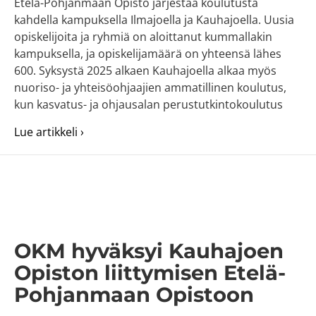
Etelä-Pohjanmaan Opisto järjestää koulutusta
kahdella kampuksella Ilmajoella ja Kauhajoella. Uusia
opiskelijoita ja ryhmiä on aloittanut kummallakin
kampuksella, ja opiskelijamäärä on yhteensä lähes
600. Syksystä 2025 alkaen Kauhajoella alkaa myös
nuoriso- ja yhteisöohjaajien ammatillinen koulutus,
kun kasvatus- ja ohjausalan perustutkintokoulutus
about Kahden kampuksen Etelä-Pohjanmaan 
Lue artikkeli ›
OKM hyväksyi Kauhajoen
Opiston liittymisen Etelä-
Pohjanmaan Opistoon