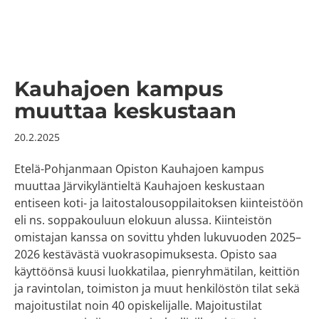
Kauhajoen kampus
muuttaa keskustaan
20.2.2025
Etelä-Pohjanmaan Opiston Kauhajoen kampus
muuttaa Järvikyläntieltä Kauhajoen keskustaan
entiseen koti- ja laitostalousoppilaitoksen kiinteistöön
eli ns. soppakouluun elokuun alussa. Kiinteistön
omistajan kanssa on sovittu yhden lukuvuoden 2025–
2026 kestävästä vuokrasopimuksesta. Opisto saa
käyttöönsä kuusi luokkatilaa, pienryhmätilan, keittiön
ja ravintolan, toimiston ja muut henkilöstön tilat sekä
majoitustilat noin 40 opiskelijalle. Majoitustilat