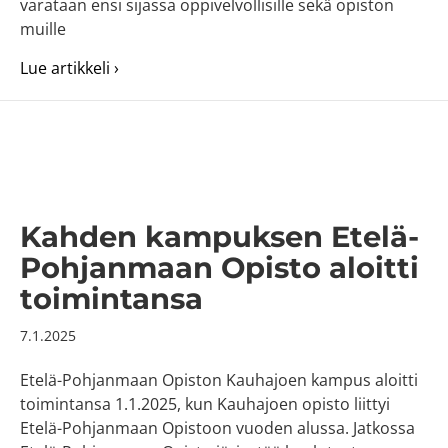
varataan ensi sijassa oppivelvollisille sekä opiston
muille
about Kauhajoen kampus muuttaa keskust
Lue artikkeli ›
Kahden kampuksen Etelä-
Pohjanmaan Opisto aloitti
toimintansa
7.1.2025
Etelä-Pohjanmaan Opiston Kauhajoen kampus aloitti
toimintansa 1.1.2025, kun Kauhajoen opisto liittyi
Etelä-Pohjanmaan Opistoon vuoden alussa. Jatkossa