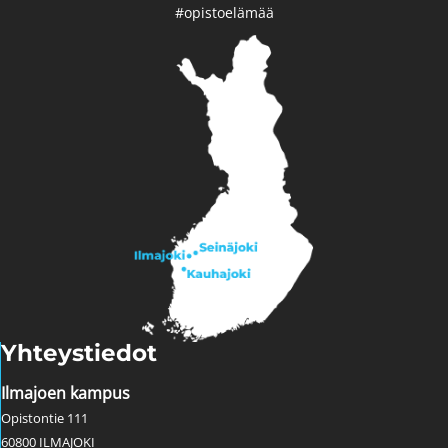
#opistoelämää
Yhteystiedot
Ilmajoen kampus
Opistontie 111
60800 ILMAJOKI