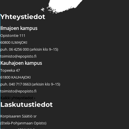
Yhteystiedot
Ilmajoen kampus
Opistontie 111
60800 ILMAJOKI
puh. 06 4256 000 (arkisin klo 9–15)
toimisto@epopisto.fi
Kauhajoen kampus
Topeeka 47
61800 KAUHAJOKI
puh. 040 717 0663 (arkisin klo 9–15)
toimisto@epopisto.fi
Kaikki yhteystiedot ›
Laskutustiedot
Korpisaaren Säätiö sr
(Etelä-Pohjanmaan Opisto)