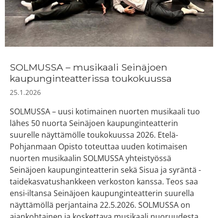
SOLMUSSA – musikaali Seinäjoen
kaupunginteatterissa toukokuussa
25.1.2026
SOLMUSSA – uusi kotimainen nuorten musikaali tuo
lähes 50 nuorta Seinäjoen kaupunginteatterin
suurelle näyttämölle toukokuussa 2026. Etelä-
Pohjanmaan Opisto toteuttaa uuden kotimaisen
nuorten musikaalin SOLMUSSA yhteistyössä
Seinäjoen kaupunginteatterin sekä Sisua ja syräntä -
taidekasvatushankkeen verkoston kanssa. Teos saa
ensi-iltansa Seinäjoen kaupunginteatterin suurella
näyttämöllä perjantaina 22.5.2026. SOLMUSSA on
ajankohtainen ja koskettava musikaali nuoruudesta,