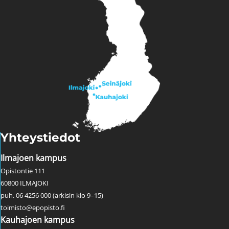
Yhteystiedot
Ilmajoen kampus
Opistontie 111
60800 ILMAJOKI
puh. 06 4256 000 (arkisin klo 9–15)
toimisto@epopisto.fi
Kauhajoen kampus