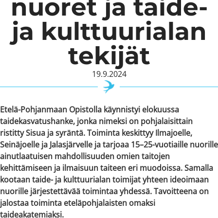
nuoret ja taide-
ja kulttuurialan
tekijät
19.9.2024
Etelä-Pohjanmaan Opistolla käynnistyi elokuussa
taidekasvatushanke, jonka nimeksi on pohjalaisittain
ristitty Sisua ja syräntä. Toiminta keskittyy Ilmajoelle,
Seinäjoelle ja Jalasjärvelle ja tarjoaa 15–25-vuotiaille nuorille
ainutlaatuisen mahdollisuuden omien taitojen
kehittämiseen ja ilmaisuun taiteen eri muodoissa. Samalla
kootaan taide- ja kulttuurialan toimijat yhteen ideoimaan
nuorille järjestettävää toimintaa yhdessä. Tavoitteena on
jalostaa toiminta eteläpohjalaisten omaksi
taideakatemiaksi.