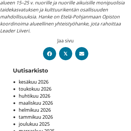
alueen 15–25 v. nuorille ja nuorille aikuisille monipuolisia
taidekasvatuksen ja kulttuurikentän osallisuuden
mahdollisuuksia. Hanke on Etelä-Pohjanmaan Opiston
koordinoima alueellinen yhteistyöhanke, jota rahoittaa
Leader Liiveri.
Jaa sivu
𝕏
Uutis­arkisto
kesäkuu 2026
toukokuu 2026
huhtikuu 2026
maaliskuu 2026
helmikuu 2026
tammikuu 2026
joulukuu 2025