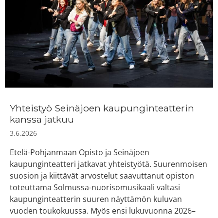
Yhteistyö Seinäjoen kaupunginteatterin
kanssa jatkuu
3.6.2026
Etelä-Pohjanmaan Opisto ja Seinäjoen
kaupunginteatteri jatkavat yhteistyötä. Suurenmoisen
suosion ja kiittävät arvostelut saavuttanut opiston
toteuttama Solmussa-nuorisomusikaali valtasi
kaupunginteatterin suuren näyttämön kuluvan
vuoden toukokuussa. Myös ensi lukuvuonna 2026–