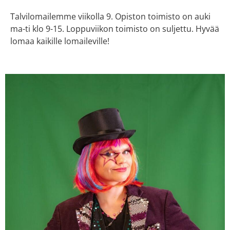
Talvilomailemme viikolla 9. Opiston toimisto on auki
ma-ti klo 9-15. Loppuviikon toimisto on suljettu. Hyvää
lomaa kaikille lomaileville!