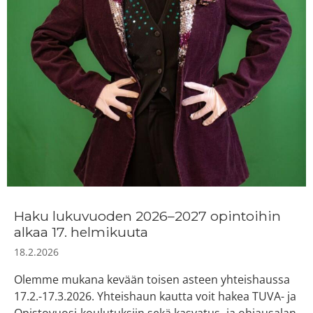
Haku lukuvuoden 2026–2027 opintoihin
alkaa 17. helmikuuta
18.2.2026
Olemme mukana kevään toisen asteen yhteishaussa
17.2.-17.3.2026. Yhteishaun kautta voit hakea TUVA- ja