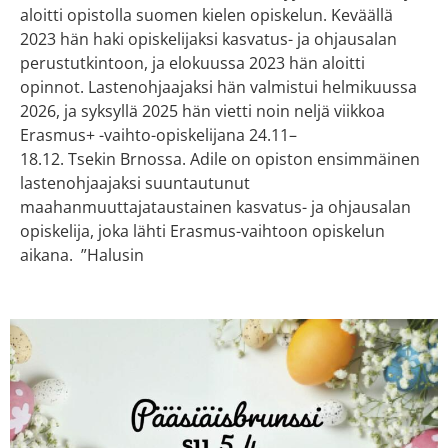
aloitti opistolla suomen kielen opiskelun. Keväällä
2023 hän haki opiskelijaksi kasvatus- ja ohjausalan
perustutkintoon, ja elokuussa 2023 hän aloitti
opinnot. Lastenohjaajaksi hän valmistui helmikuussa
2026, ja syksyllä 2025 hän vietti noin neljä viikkoa
Erasmus+ -vaihto-opiskelijana 24.11–
18.12. Tsekin Brnossa. Adile on opiston ensimmäinen
lastenohjaajaksi suuntautunut
maahanmuuttajataustainen kasvatus- ja ohjausalan
opiskelija, joka lähti Erasmus-vaihtoon opiskelun
aikana. ”Halusin