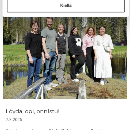
Kiellä
Löydä, opi, onnistu!
7.5.2026